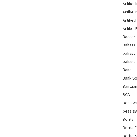
Artikel 
Artikel
Artikel
Artikel 
Bacaan 
Bahasa
bahasa 
bahasa 
Band
Bank So
Bantua
BCA
Beaisw
beasis
Berita
Berita 
Berita 