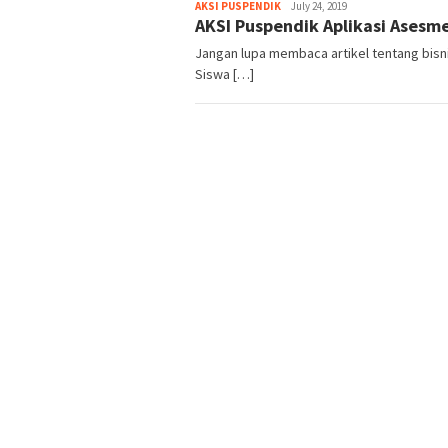
Admin
AKSI PUSPENDIK
July 24, 2019
AKSI Puspendik Aplikasi Asesm
Jangan lupa membaca artikel tentang bisni
Siswa […]