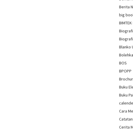
Berita 
big boo
BIMTEK
Biograf
Biografi
Blanko
Bolehka
BOS
BPOPP
Brochu
Buku El
Buku Pa
calende
Cara Me
Catatan
Cerita 