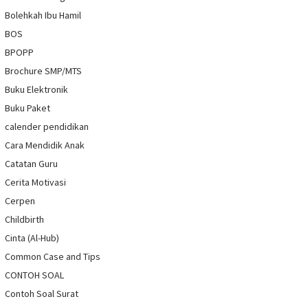
Bolehkah Ibu Hamil
BOS
BPOPP
Brochure SMP/MTS
Buku Elektronik
Buku Paket
calender pendidikan
Cara Mendidik Anak
Catatan Guru
Cerita Motivasi
Cerpen
Childbirth
Cinta (Al-Hub)
Common Case and Tips
CONTOH SOAL
Contoh Soal Surat