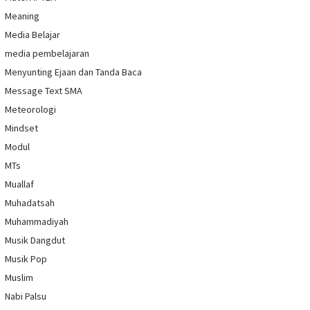
Meaning
Media Belajar
media pembelajaran
Menyunting Ejaan dan Tanda Baca
Message Text SMA
Meteorologi
Mindset
Modul
MTs
Muallaf
Muhadatsah
Muhammadiyah
Musik Dangdut
Musik Pop
Muslim
Nabi Palsu