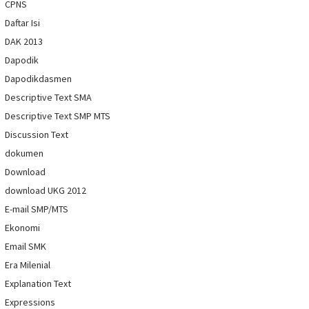
CPNS
Daftar Isi
DAK 2013
Dapodik
Dapodikdasmen
Descriptive Text SMA
Descriptive Text SMP MTS
Discussion Text
dokumen
Download
download UKG 2012
E-mail SMP/MTS
Ekonomi
Email SMK
Era Milenial
Explanation Text
Expressions