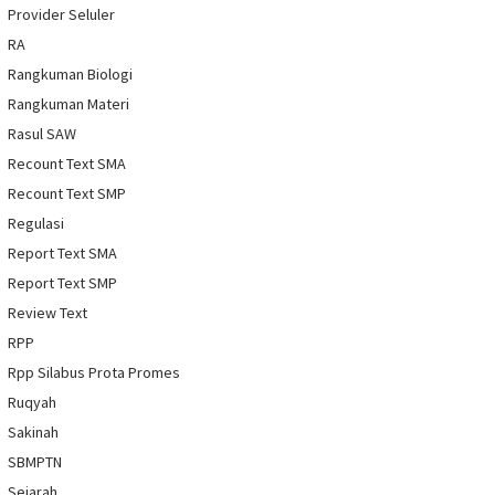
Provider Seluler
RA
Rangkuman Biologi
Rangkuman Materi
Rasul SAW
Recount Text SMA
Recount Text SMP
Regulasi
Report Text SMA
Report Text SMP
Review Text
RPP
Rpp Silabus Prota Promes
Ruqyah
Sakinah
SBMPTN
Sejarah