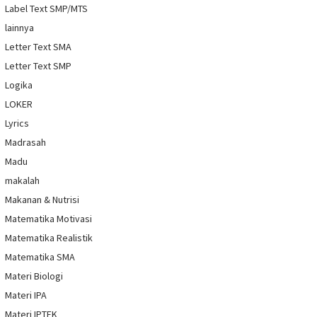
Label Text SMP/MTS
lainnya
Letter Text SMA
Letter Text SMP
Logika
LOKER
Lyrics
Madrasah
Madu
makalah
Makanan & Nutrisi
Matematika Motivasi
Matematika Realistik
Matematika SMA
Materi Biologi
Materi IPA
Materi IPTEK