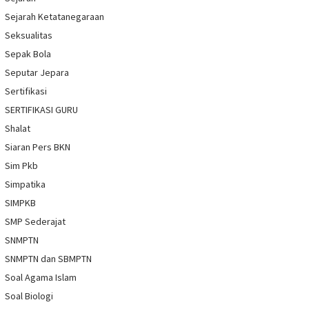
Sejarah Ketatanegaraan
Seksualitas
Sepak Bola
Seputar Jepara
Sertifikasi
SERTIFIKASI GURU
Shalat
Siaran Pers BKN
Sim Pkb
Simpatika
SIMPKB
SMP Sederajat
SNMPTN
SNMPTN dan SBMPTN
Soal Agama Islam
Soal Biologi