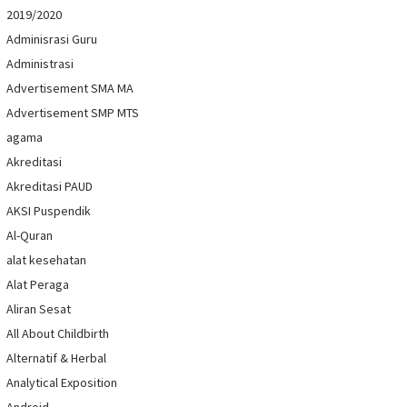
2019/2020
Adminisrasi Guru
Administrasi
Advertisement SMA MA
Advertisement SMP MTS
agama
Akreditasi
Akreditasi PAUD
AKSI Puspendik
Al-Quran
alat kesehatan
Alat Peraga
Aliran Sesat
All About Childbirth
Alternatif & Herbal
Analytical Exposition