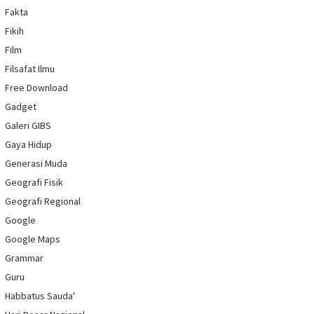
Fakta
Fikih
Film
Filsafat Ilmu
Free Download
Gadget
Galeri GIBS
Gaya Hidup
Generasi Muda
Geografi Fisik
Geografi Regional
Google
Google Maps
Grammar
Guru
Habbatus Sauda'