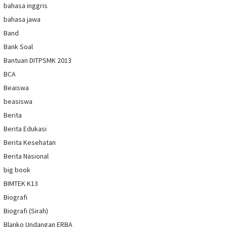
bahasa inggris
bahasa jawa
Band
Bank Soal
Bantuan DITPSMK 2013
BCA
Beaiswa
beasiswa
Berita
Berita Edukasi
Berita Kesehatan
Berita Nasional
big book
BIMTEK K13
Biografi
Biografi (Sirah)
Blanko Undangan ERBA