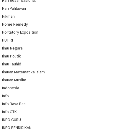
Hari Besar Nasional
Hari Pahlawan
Hikmah
Home Remedy
Hortatory Exposition
HUT RI
Ilmu Negara
Ilmu Politik
Ilmu Tauhid
Ilmuan Matematika Islam
Ilmuan Muslim
Indonesia
Info
Info Basa Basi
Info GTK
INFO GURU
INFO PENDIDIKAN