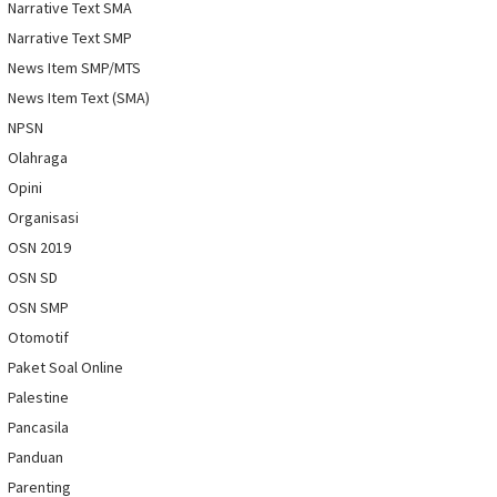
Narrative Text SMA
Narrative Text SMP
News Item SMP/MTS
News Item Text (SMA)
NPSN
Olahraga
Opini
Organisasi
OSN 2019
OSN SD
OSN SMP
Otomotif
Paket Soal Online
Palestine
Pancasila
Panduan
Parenting