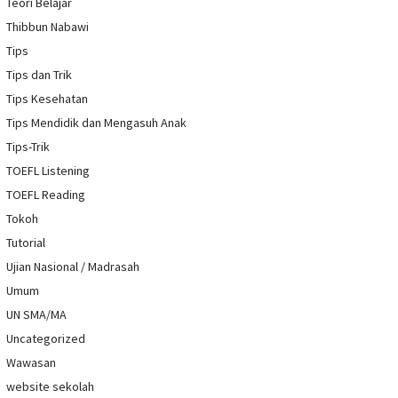
Teori Belajar
Thibbun Nabawi
Tips
Tips dan Trik
Tips Kesehatan
Tips Mendidik dan Mengasuh Anak
Tips-Trik
TOEFL Listening
TOEFL Reading
Tokoh
Tutorial
Ujian Nasional / Madrasah
Umum
UN SMA/MA
Uncategorized
Wawasan
website sekolah