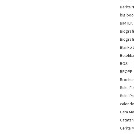
Berita 
big boo
BIMTEK
Biograf
Biografi
Blanko
Bolehka
BOS
BPOPP
Brochu
Buku El
Buku Pa
calende
Cara Me
Catatan
Cerita 