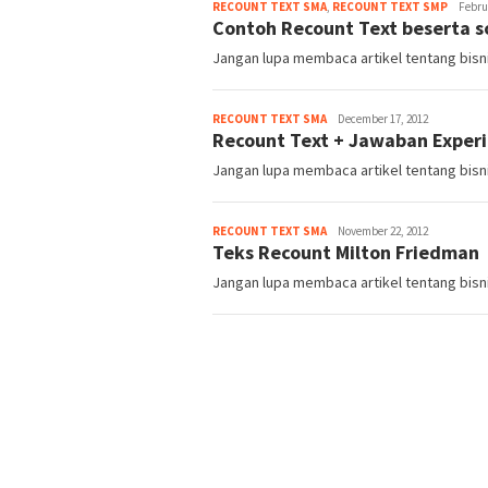
Admin
RECOUNT TEXT SMA
,
RECOUNT TEXT SMP
Febru
Contoh Recount Text beserta s
Jangan lupa membaca artikel tentang bisnis
Admin
RECOUNT TEXT SMA
December 17, 2012
Recount Text + Jawaban Experi
Jangan lupa membaca artikel tentang bisni
Admin
RECOUNT TEXT SMA
November 22, 2012
Teks Recount Milton Friedman
Jangan lupa membaca artikel tentang bisnis