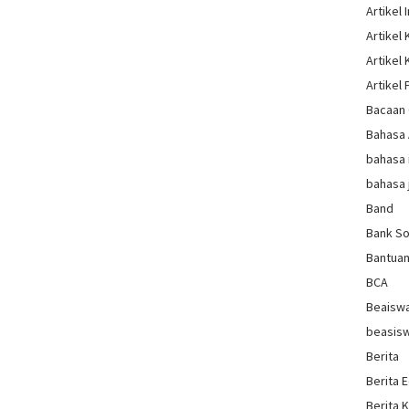
Artikel 
Artikel
Artikel
Artikel 
Bacaan 
Bahasa
bahasa 
bahasa 
Band
Bank So
Bantua
BCA
Beaisw
beasis
Berita
Berita 
Berita 