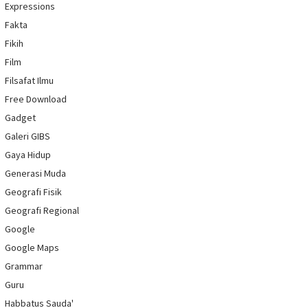
Expressions
Fakta
Fikih
Film
Filsafat Ilmu
Free Download
Gadget
Galeri GIBS
Gaya Hidup
Generasi Muda
Geografi Fisik
Geografi Regional
Google
Google Maps
Grammar
Guru
Habbatus Sauda'