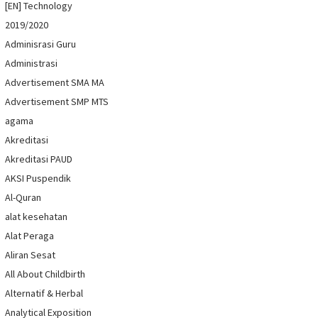
[EN] Technology
2019/2020
Adminisrasi Guru
Administrasi
Advertisement SMA MA
Advertisement SMP MTS
agama
Akreditasi
Akreditasi PAUD
AKSI Puspendik
Al-Quran
alat kesehatan
Alat Peraga
Aliran Sesat
All About Childbirth
Alternatif & Herbal
Analytical Exposition