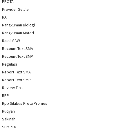
PROTA
Provider Seluler
RA
Rangkuman Biologi
Rangkuman Materi
Rasul SAW
Recount Text SMA
Recount Text SMP
Regulasi
Report Text SMA
Report Text SMP
Review Text
RPP
Rpp Silabus Prota Promes
Ruqyah
Sakinah
SBMPTN