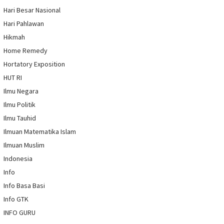
Hari Besar Nasional
Hari Pahlawan
Hikmah
Home Remedy
Hortatory Exposition
HUT RI
Ilmu Negara
Ilmu Politik
Ilmu Tauhid
Ilmuan Matematika Islam
Ilmuan Muslim
Indonesia
Info
Info Basa Basi
Info GTK
INFO GURU