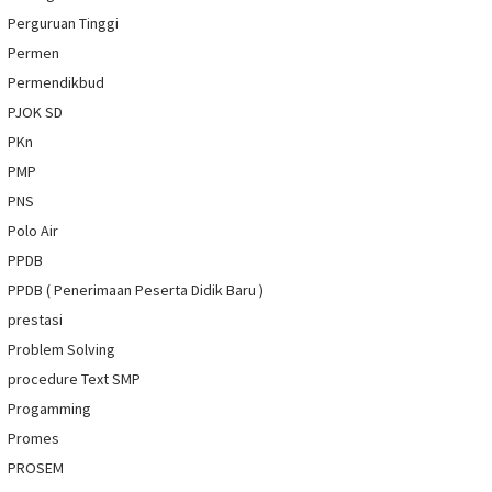
Perguruan Tinggi
Permen
Permendikbud
PJOK SD
PKn
PMP
PNS
Polo Air
PPDB
PPDB ( Penerimaan Peserta Didik Baru )
prestasi
Problem Solving
procedure Text SMP
Progamming
Promes
PROSEM