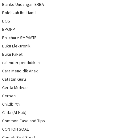
Blanko Undangan ERBA
Bolehkah Ibu Hamil
BOS
BPOPP
Brochure SMP/MTS
Buku Elektronik
Buku Paket
calender pendidikan
Cara Mendidik Anak
Catatan Guru
Cerita Motivasi
Cerpen
Childbirth
Cinta (Al-Hub)
Common Case and Tips
CONTOH SOAL
Contoh Soal Surat