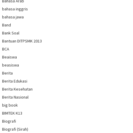
Bahasa Arab
bahasa inggris
bahasa jawa
Band
Bank Soal
Bantuan DITPSMK 2013
BCA
Beaiswa
beasiswa
Berita
Berita Edukasi
Berita Kesehatan
Berita Nasional
big book
BIMTEK K13
Biografi
Biografi (Sirah)