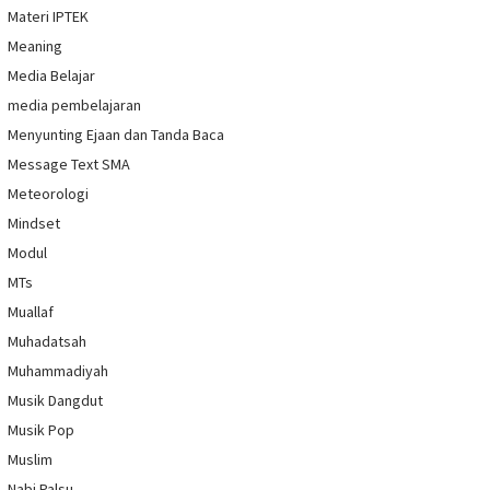
Materi IPTEK
Meaning
Media Belajar
media pembelajaran
Menyunting Ejaan dan Tanda Baca
Message Text SMA
Meteorologi
Mindset
Modul
MTs
Muallaf
Muhadatsah
Muhammadiyah
Musik Dangdut
Musik Pop
Muslim
Nabi Palsu