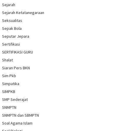
Sejarah
Sejarah Ketatanegaraan
Seksualitas
Sepak Bola
Seputar Jepara
Sertifikasi
SERTIFIKASI GURU
Shalat
Siaran Pers BKN
Sim Pkb
Simpatika
SIMPKB
SMP Sederajat
SNMPTN
SNMPTN dan SBMPTN
Soal Agama Islam