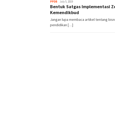
Admin
PPDB
July 5, 2019
Bentuk Satgas Implementasi Zo
Kemendikbud
Jangan lupa membaca artikel tentang bisnis
pendidikan […]