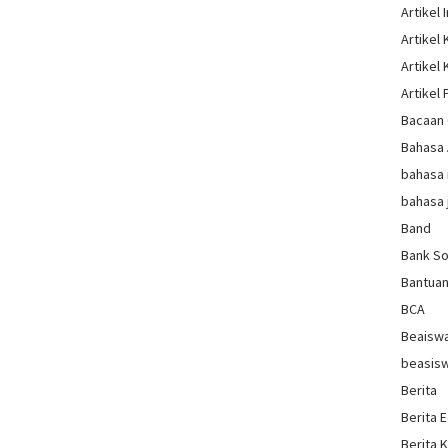
Artikel 
Artikel
Artikel
Artikel 
Bacaan 
Bahasa
bahasa 
bahasa 
Band
Bank So
Bantua
BCA
Beaisw
beasis
Berita
Berita 
Berita 