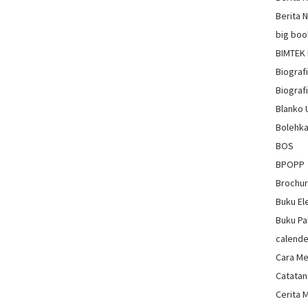
Berita 
big boo
BIMTEK
Biograf
Biografi
Blanko
Bolehka
BOS
BPOPP
Brochu
Buku El
Buku Pa
calende
Cara Me
Catatan
Cerita 