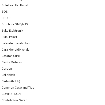
Bolehkah Ibu Hamil
BOS
BPOPP
Brochure SMP/MTS
Buku Elektronik
Buku Paket
calender pendidikan
Cara Mendidik Anak
Catatan Guru
Cerita Motivasi
Cerpen
Childbirth
Cinta (Al-Hub)
Common Case and Tips
CONTOH SOAL
Contoh Soal Surat