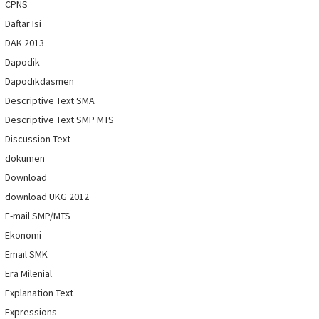
CPNS
Daftar Isi
DAK 2013
Dapodik
Dapodikdasmen
Descriptive Text SMA
Descriptive Text SMP MTS
Discussion Text
dokumen
Download
download UKG 2012
E-mail SMP/MTS
Ekonomi
Email SMK
Era Milenial
Explanation Text
Expressions