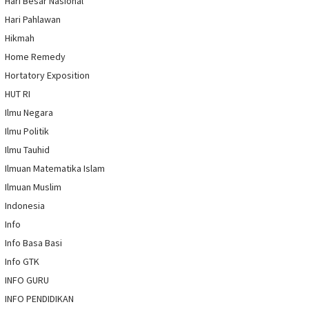
Hari Besar Nasional
Hari Pahlawan
Hikmah
Home Remedy
Hortatory Exposition
HUT RI
Ilmu Negara
Ilmu Politik
Ilmu Tauhid
Ilmuan Matematika Islam
Ilmuan Muslim
Indonesia
Info
Info Basa Basi
Info GTK
INFO GURU
INFO PENDIDIKAN