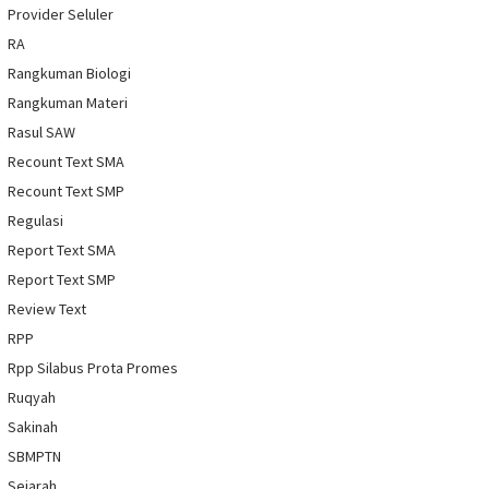
Provider Seluler
RA
Rangkuman Biologi
Rangkuman Materi
Rasul SAW
Recount Text SMA
Recount Text SMP
Regulasi
Report Text SMA
Report Text SMP
Review Text
RPP
Rpp Silabus Prota Promes
Ruqyah
Sakinah
SBMPTN
Sejarah