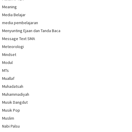
Meaning
Media Belajar
media pembelajaran
Menyunting Ejaan dan Tanda Baca
Message Text SMA
Meteorologi
Mindset
Modul
MTs
Muallaf
Muhadatsah
Muhammadiyah
Musik Dangdut
Musik Pop
Muslim
Nabi Palsu