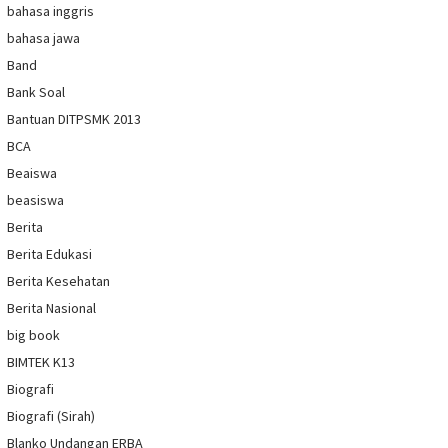
bahasa inggris
bahasa jawa
Band
Bank Soal
Bantuan DITPSMK 2013
BCA
Beaiswa
beasiswa
Berita
Berita Edukasi
Berita Kesehatan
Berita Nasional
big book
BIMTEK K13
Biografi
Biografi (Sirah)
Blanko Undangan ERBA