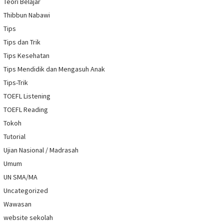
Teori Belajar
Thibbun Nabawi
Tips
Tips dan Trik
Tips Kesehatan
Tips Mendidik dan Mengasuh Anak
Tips-Trik
TOEFL Listening
TOEFL Reading
Tokoh
Tutorial
Ujian Nasional / Madrasah
Umum
UN SMA/MA
Uncategorized
Wawasan
website sekolah