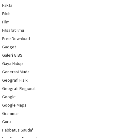
Fakta
Fikih
Film
Filsafat Ilmu
Free Download
Gadget
Galeri GIBS
Gaya Hidup
Generasi Muda
Geografi Fisik
Geografi Regional
Google
Google Maps
Grammar
Guru
Habbatus Sauda'