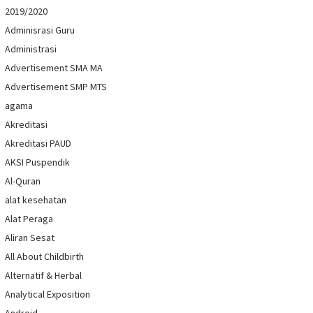
2019/2020
Adminisrasi Guru
Administrasi
Advertisement SMA MA
Advertisement SMP MTS
agama
Akreditasi
Akreditasi PAUD
AKSI Puspendik
Al-Quran
alat kesehatan
Alat Peraga
Aliran Sesat
All About Childbirth
Alternatif & Herbal
Analytical Exposition