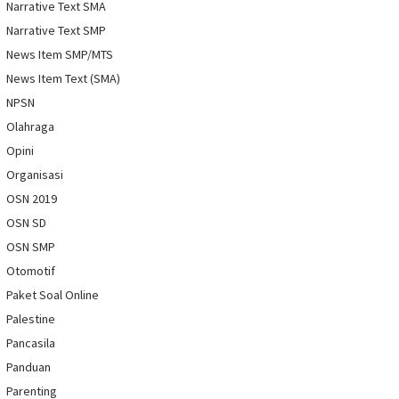
Narrative Text SMA
Narrative Text SMP
News Item SMP/MTS
News Item Text (SMA)
NPSN
Olahraga
Opini
Organisasi
OSN 2019
OSN SD
OSN SMP
Otomotif
Paket Soal Online
Palestine
Pancasila
Panduan
Parenting