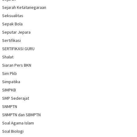
Sejarah Ketatanegaraan
Seksualitas
Sepak Bola
Seputar Jepara
Sertifikasi
SERTIFIKASI GURU
Shalat
Siaran Pers BKN
Sim Pkb
Simpatika
SIMPKB
SMP Sederajat
SNMPTN
SNMPTN dan SBMPTN
Soal Agama Islam
Soal Biologi