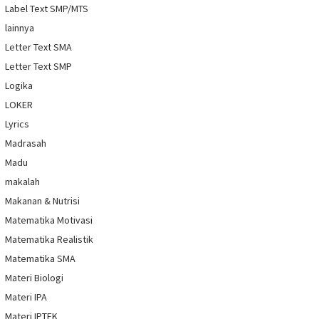
Label Text SMP/MTS
lainnya
Letter Text SMA
Letter Text SMP
Logika
LOKER
Lyrics
Madrasah
Madu
makalah
Makanan & Nutrisi
Matematika Motivasi
Matematika Realistik
Matematika SMA
Materi Biologi
Materi IPA
Materi IPTEK