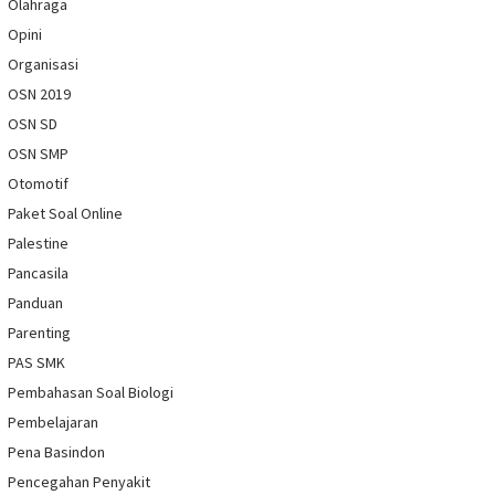
Olahraga
Opini
Organisasi
OSN 2019
OSN SD
OSN SMP
Otomotif
Paket Soal Online
Palestine
Pancasila
Panduan
Parenting
PAS SMK
Pembahasan Soal Biologi
Pembelajaran
Pena Basindon
Pencegahan Penyakit