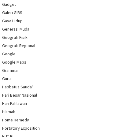
Gadget
Galeri GIBS
Gaya Hidup
Generasi Muda
Geografi Fisik
Geografi Regional
Google
Google Maps
Grammar
Guru
Habbatus Sauda'
Hari Besar Nasional
Hari Pahlawan
Hikmah
Home Remedy
Hortatory Exposition
HUT RI