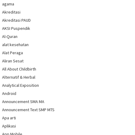
agama
Akreditasi
Akreditasi PAUD
AKSI Puspendik
Al-Quran
alat kesehatan
Alat Peraga
Aliran Sesat
All About Childbirth
Alternatif & Herbal
Analytical Exposition
Android
Announcement SMA MA
Announcement Text SMP MTS
Apa arti
Aplikasi
App Mobile