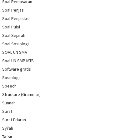
Soal Pemasaran
Soal Penjas
Soal Penjaskes
Soal Puisi
Soal Sejarah
Soal Sosiologi
SOAL UN SMA
Soal UN SMP MTS
Software gratis
Sosiologi
Speech
Structure (Grammar)
Sunnah
Surat
Surat Edaran
Syi'ah
Tafsir