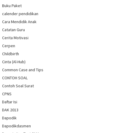
Buku Paket
calender pendidikan
Cara Mendidik Anak
Catatan Guru
Cerita Motivasi
Cerpen
Childbirth
Cinta (Al-Hub)
Common Case and Tips
CONTOH SOAL
Contoh Soal Surat
CPNS
Daftar Isi
DAK 2013
Dapodik
Dapodikdasmen