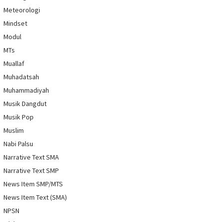
Meteorologi
Mindset
Modul
MTs
Muallaf
Muhadatsah
Muhammadiyah
Musik Dangdut
Musik Pop
Muslim
Nabi Palsu
Narrative Text SMA
Narrative Text SMP
News Item SMP/MTS
News Item Text (SMA)
NPSN