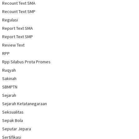
Recount Text SMA
Recount Text SMP
Regulasi
Report Text SMA
Report Text SMP
Review Text
RPP
Rpp Silabus Prota Promes
Ruqyah
Sakinah
SBMPTN
Sejarah
Sejarah Ketatanegaraan
Seksualitas
Sepak Bola
Seputar Jepara
Sertifikasi