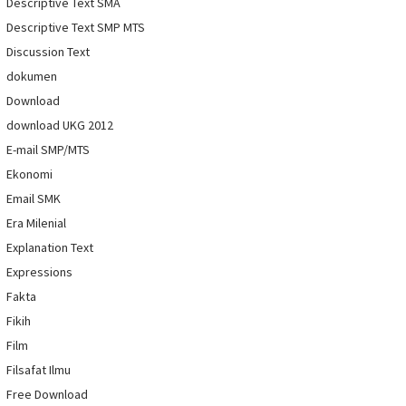
Descriptive Text SMA
Descriptive Text SMP MTS
Discussion Text
dokumen
Download
download UKG 2012
E-mail SMP/MTS
Ekonomi
Email SMK
Era Milenial
Explanation Text
Expressions
Fakta
Fikih
Film
Filsafat Ilmu
Free Download