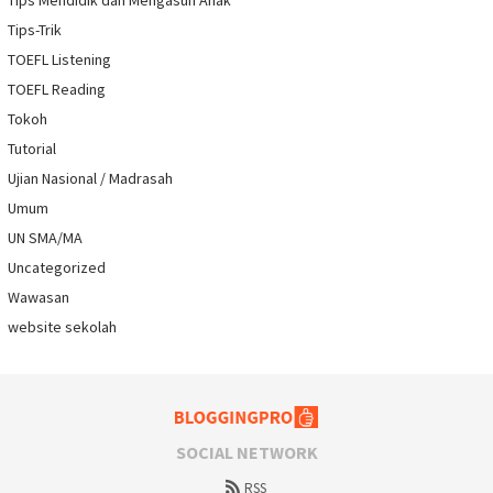
Tips Mendidik dan Mengasuh Anak
Tips-Trik
TOEFL Listening
TOEFL Reading
Tokoh
Tutorial
Ujian Nasional / Madrasah
Umum
UN SMA/MA
Uncategorized
Wawasan
website sekolah
SOCIAL NETWORK
RSS