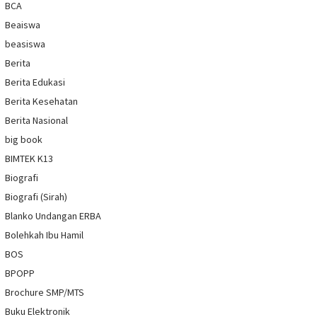
BCA
Beaiswa
beasiswa
Berita
Berita Edukasi
Berita Kesehatan
Berita Nasional
big book
BIMTEK K13
Biografi
Biografi (Sirah)
Blanko Undangan ERBA
Bolehkah Ibu Hamil
BOS
BPOPP
Brochure SMP/MTS
Buku Elektronik