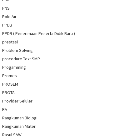
PNS
Polo Air
PPDB
PPDB ( Penerimaan Peserta Didik Baru )
prestasi
Problem Solving
procedure Text SMP
Progamming
Promes
PROSEM
PROTA
Provider Seluler
RA
Rangkuman Biologi
Rangkuman Materi
Rasul SAW