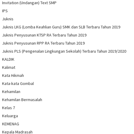
Invitation (Undangan) Text SMP
IPS
Juknis
Juknis LKG (Lomba Keahlian Guru) SMK dan SLB Terbaru Tahun 2019
Juknis Penyusunan KTSP RA Terbaru Tahun 2019
Juknis Penyusunan RPP RA Terbaru Tahun 2019
Juknis PLS (Pengenalan Lingkungan Sekolah) Terbaru Tahun 2019/2020
KALDIK
Kalimat
Kata Hikmah
Kata-kata Gombal
Kehamilan
Kehamilan Bermasalah
Kelas 7
Keluarga
KEMENAG
Kepala Madrasah