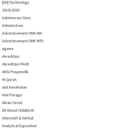
[EN] Technology
2019/2020
Adminisrasi Guru
Administrasi
Advertisement SMA MA
Advertisement SMP MTS
agama
Akreditasi
Akreditasi PAUD
AKSI Puspendik
Al-Quran
alat kesehatan
Alat Peraga
Aliran Sesat
All About Childbirth
Alternatif & Herbal
Analytical Exposition