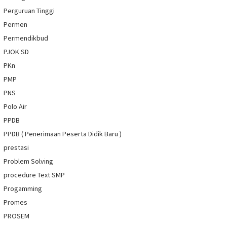
Perguruan Tinggi
Permen
Permendikbud
PJOK SD
PKn
PMP
PNS
Polo Air
PPDB
PPDB ( Penerimaan Peserta Didik Baru )
prestasi
Problem Solving
procedure Text SMP
Progamming
Promes
PROSEM