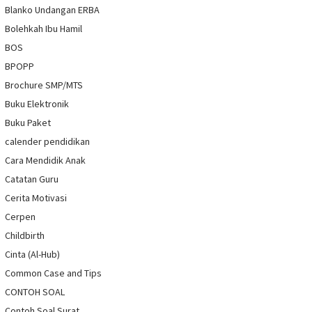
Blanko Undangan ERBA
Bolehkah Ibu Hamil
BOS
BPOPP
Brochure SMP/MTS
Buku Elektronik
Buku Paket
calender pendidikan
Cara Mendidik Anak
Catatan Guru
Cerita Motivasi
Cerpen
Childbirth
Cinta (Al-Hub)
Common Case and Tips
CONTOH SOAL
Contoh Soal Surat