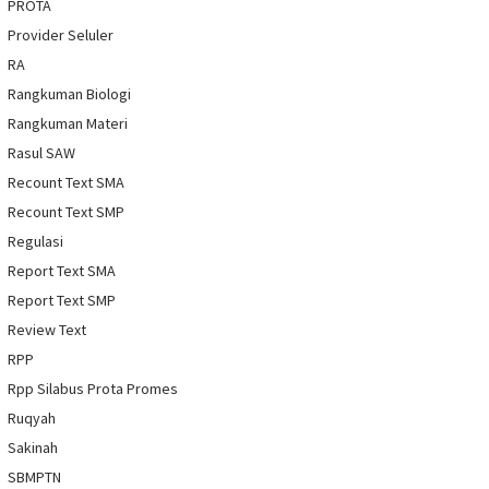
PROTA
Provider Seluler
RA
Rangkuman Biologi
Rangkuman Materi
Rasul SAW
Recount Text SMA
Recount Text SMP
Regulasi
Report Text SMA
Report Text SMP
Review Text
RPP
Rpp Silabus Prota Promes
Ruqyah
Sakinah
SBMPTN