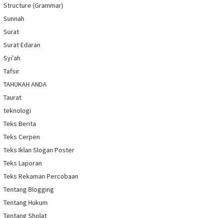
Structure (Grammar)
Sunnah
Surat
Surat Edaran
Syi'ah
Tafsir
TAHUKAH ANDA
Taurat
teknologi
Teks Berita
Teks Cerpen
Teks Iklan Slogan Poster
Teks Laporan
Teks Rekaman Percobaan
Tentang Blogging
Tentang Hukum
Tentang Sholat