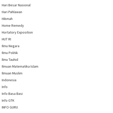
Hari Besar Nasional
Hari Pahlawan
Hikmah
Home Remedy
Hortatory Exposition
HUT RI
Ilmu Negara
Ilmu Politik
Ilmu Tauhid
Ilmuan Matematika Islam
Ilmuan Muslim
Indonesia
Info
Info Basa Basi
Info GTK
INFO GURU