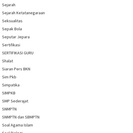
Sejarah
Sejarah Ketatanegaraan
Seksualitas
Sepak Bola
Seputar Jepara
Sertifikasi
SERTIFIKASI GURU
Shalat
Siaran Pers BKN
Sim Pkb
Simpatika
SIMPKB
SMP Sederajat
SNMPTN
SNMPTN dan SBMPTN
Soal Agama Islam