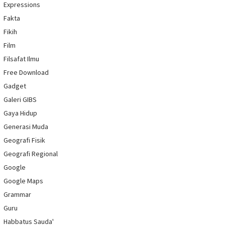
Expressions
Fakta
Fikih
Film
Filsafat Ilmu
Free Download
Gadget
Galeri GIBS
Gaya Hidup
Generasi Muda
Geografi Fisik
Geografi Regional
Google
Google Maps
Grammar
Guru
Habbatus Sauda'