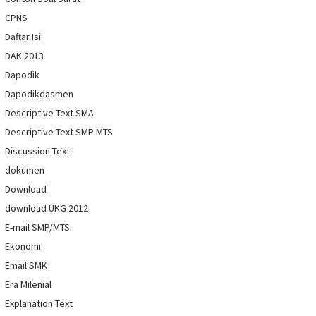
CPNS
Daftar Isi
DAK 2013
Dapodik
Dapodikdasmen
Descriptive Text SMA
Descriptive Text SMP MTS
Discussion Text
dokumen
Download
download UKG 2012
E-mail SMP/MTS
Ekonomi
Email SMK
Era Milenial
Explanation Text