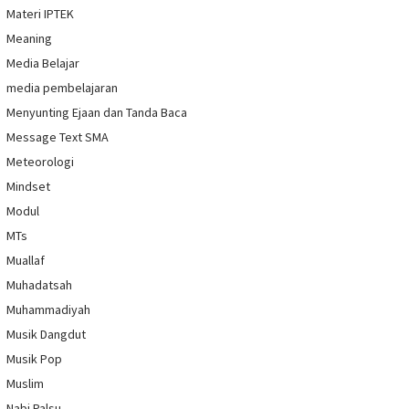
Materi IPTEK
Meaning
Media Belajar
media pembelajaran
Menyunting Ejaan dan Tanda Baca
Message Text SMA
Meteorologi
Mindset
Modul
MTs
Muallaf
Muhadatsah
Muhammadiyah
Musik Dangdut
Musik Pop
Muslim
Nabi Palsu