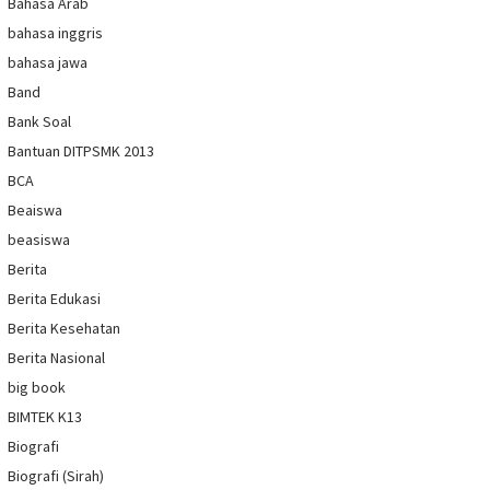
Bahasa Arab
bahasa inggris
bahasa jawa
Band
Bank Soal
Bantuan DITPSMK 2013
BCA
Beaiswa
beasiswa
Berita
Berita Edukasi
Berita Kesehatan
Berita Nasional
big book
BIMTEK K13
Biografi
Biografi (Sirah)