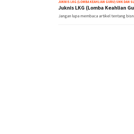
JUKNIS LKG (LOMBA KEAHLIAN GURU) SMK DAN S
Juknis LKG (Lomba Keahlian G
Jangan lupa membaca artikel tentang bisnis