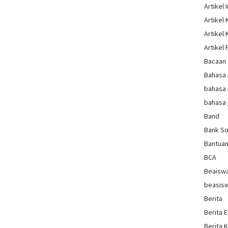
Artikel 
Artikel
Artikel
Artikel 
Bacaan 
Bahasa
bahasa 
bahasa 
Band
Bank So
Bantua
BCA
Beaisw
beasis
Berita
Berita 
Berita 