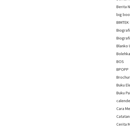
Berita 
big boo
BIMTEK
Biograf
Biografi
Blanko
Bolehka
BOS
BPOPP
Brochu
Buku El
Buku Pa
calende
Cara Me
Catatan
Cerita 