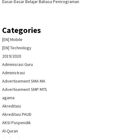
Dasar-Dasar Belajar Bahasa Pemrograman
Categories
[EN] Mobile
[EN] Technology
2019/2020
Adminisrasi Guru
Administrasi
Advertisement SMA MA
Advertisement SMP MTS
agama
Akreditasi
Akreditasi PAUD
AKSI Puspendik
Al-Quran