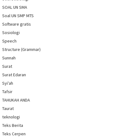
SOAL UN SMA
Soal UN SMP MTS
Software gratis
Sosiologi
Speech
Structure (Grammar)
Sunnah
Surat
Surat Edaran
Syi'ah
Tafsir
TAHUKAH ANDA
Taurat
teknologi
Teks Berita
Teks Cerpen