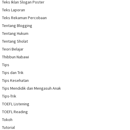
Teks Iklan Slogan Poster
Teks Laporan
Teks Rekaman Percobaan
Tentang Blogging
Tentang Hukum
Tentang Sholat
Teori Belajar
Thibbun Nabawi
Tips
Tips dan Trik
Tips Kesehatan
Tips Mendidik dan Mengasuh Anak
Tips-Trik
TOEFL Listening
TOEFL Reading
Tokoh
Tutorial