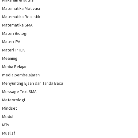
Makanan & Nutrisi
Matematika Motivasi
Matematika Realistik
Matematika SMA
Materi Biologi
Materi IPA
Materi IPTEK
Meaning
Media Belajar
media pembelajaran
Menyunting Ejaan dan Tanda Baca
Message Text SMA
Meteorologi
Mindset
Modul
MTs
Muallaf