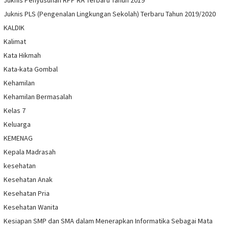
Juknis Penyusunan RPP RA Terbaru Tahun 2019
Juknis PLS (Pengenalan Lingkungan Sekolah) Terbaru Tahun 2019/2020
KALDIK
Kalimat
Kata Hikmah
Kata-kata Gombal
Kehamilan
Kehamilan Bermasalah
Kelas 7
Keluarga
KEMENAG
Kepala Madrasah
kesehatan
Kesehatan Anak
Kesehatan Pria
Kesehatan Wanita
Kesiapan SMP dan SMA dalam Menerapkan Informatika Sebagai Mata