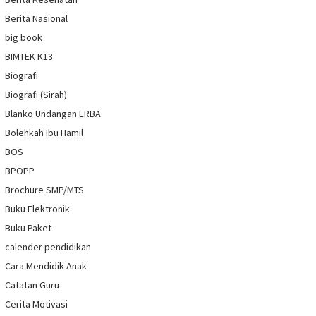
Berita Nasional
big book
BIMTEK K13
Biografi
Biografi (Sirah)
Blanko Undangan ERBA
Bolehkah Ibu Hamil
BOS
BPOPP
Brochure SMP/MTS
Buku Elektronik
Buku Paket
calender pendidikan
Cara Mendidik Anak
Catatan Guru
Cerita Motivasi