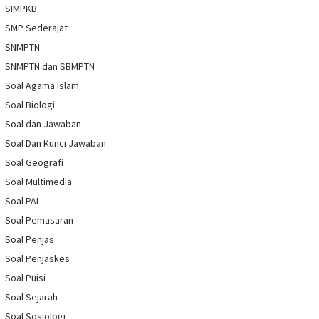
SIMPKB
SMP Sederajat
SNMPTN
SNMPTN dan SBMPTN
Soal Agama Islam
Soal Biologi
Soal dan Jawaban
Soal Dan Kunci Jawaban
Soal Geografi
Soal Multimedia
Soal PAI
Soal Pemasaran
Soal Penjas
Soal Penjaskes
Soal Puisi
Soal Sejarah
Soal Sosiologi