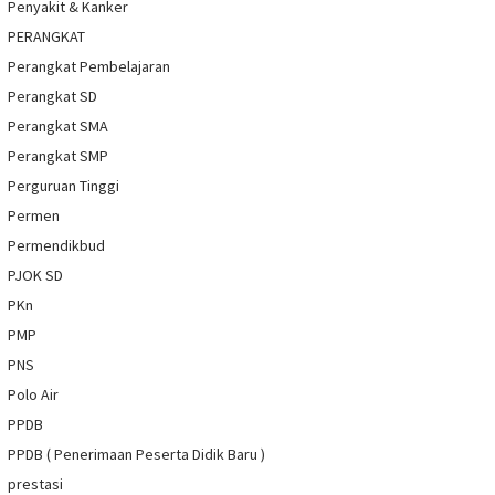
Penyakit & Kanker
PERANGKAT
Perangkat Pembelajaran
Perangkat SD
Perangkat SMA
Perangkat SMP
Perguruan Tinggi
Permen
Permendikbud
PJOK SD
PKn
PMP
PNS
Polo Air
PPDB
PPDB ( Penerimaan Peserta Didik Baru )
prestasi