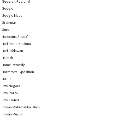
Geografi Regional
Google
Google Maps
Grammar
Guru
Habbatus Sauda'
Hari Besar Nasional
Hari Pahlawan
Hikmah
Home Remedy
Hortatory Exposition
HUT RI
Ilmu Negara
Ilmu Politik
Ilmu Tauhid
Ilmuan Matematika Islam
Ilmuan Muslim