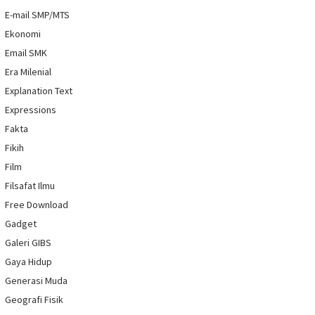
E-mail SMP/MTS
Ekonomi
Email SMK
Era Milenial
Explanation Text
Expressions
Fakta
Fikih
Film
Filsafat Ilmu
Free Download
Gadget
Galeri GIBS
Gaya Hidup
Generasi Muda
Geografi Fisik