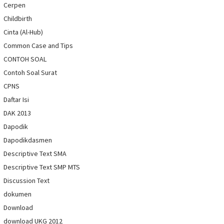
Cerpen
Childbirth
Cinta (Al-Hub)
Common Case and Tips
CONTOH SOAL
Contoh Soal Surat
CPNS
Daftar Isi
DAK 2013
Dapodik
Dapodikdasmen
Descriptive Text SMA
Descriptive Text SMP MTS
Discussion Text
dokumen
Download
download UKG 2012