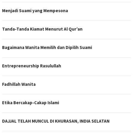
Menjadi Suami yang Mempesona
Tanda-Tanda Kiamat Menurut Al Qur’an
Bagaimana Wanita Memilih dan Dipilih Suami
Entrepreneurship Rasulullah
Fadhillah Wanita
Etika Bercakap-Cakap Islami
DAJJAL TELAH MUNCUL DI KHURASAN, INDIA SELATAN