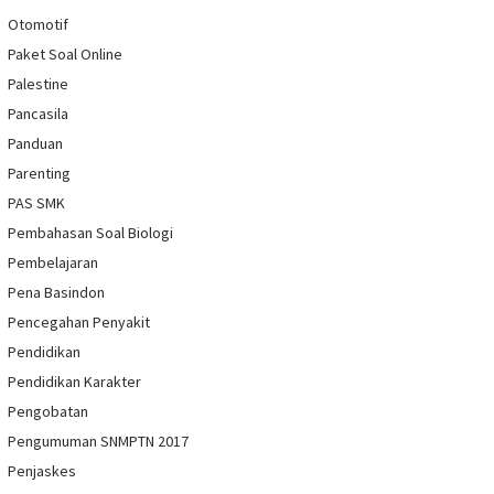
Otomotif
Paket Soal Online
Palestine
Pancasila
Panduan
Parenting
PAS SMK
Pembahasan Soal Biologi
Pembelajaran
Pena Basindon
Pencegahan Penyakit
Pendidikan
Pendidikan Karakter
Pengobatan
Pengumuman SNMPTN 2017
Penjaskes