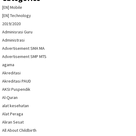
[EN] Mobile
[EN] Technology
2019/2020
Adminisrasi Guru
Administrasi
Advertisement SMA MA
Advertisement SMP MTS
agama
Akreditasi
Akreditasi PAUD
AKSI Puspendik
Al-Quran
alat kesehatan
Alat Peraga
Aliran Sesat
All About Childbirth