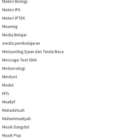
Materi Biologi
Materi IPA
Materi IPTEK
Meaning
Media Belajar
media pembelajaran
Menyunting Ejaan dan Tanda Baca
Message Text SMA
Meteorologi
Mindset
Modul
MTs
Muallaf
Muhadatsah
Muhammadiyah
Musik Dangdut
Musik Pop