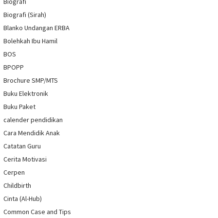
Biografi
Biografi (Sirah)
Blanko Undangan ERBA
Bolehkah Ibu Hamil
BOS
BPOPP
Brochure SMP/MTS
Buku Elektronik
Buku Paket
calender pendidikan
Cara Mendidik Anak
Catatan Guru
Cerita Motivasi
Cerpen
Childbirth
Cinta (Al-Hub)
Common Case and Tips