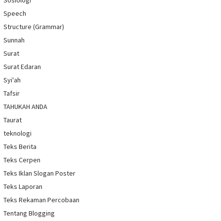
Sosiologi
Speech
Structure (Grammar)
Sunnah
Surat
Surat Edaran
Syi'ah
Tafsir
TAHUKAH ANDA
Taurat
teknologi
Teks Berita
Teks Cerpen
Teks Iklan Slogan Poster
Teks Laporan
Teks Rekaman Percobaan
Tentang Blogging