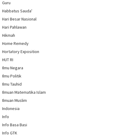
Guru
Habbatus Sauda'
Hari Besar Nasional
Hari Pahlawan
Hikmah
Home Remedy
Hortatory Exposition
HUT RI
Ilmu Negara
Ilmu Politik
Ilmu Tauhid
Ilmuan Matematika Islam
Ilmuan Muslim
Indonesia
Info
Info Basa Basi
Info GTK