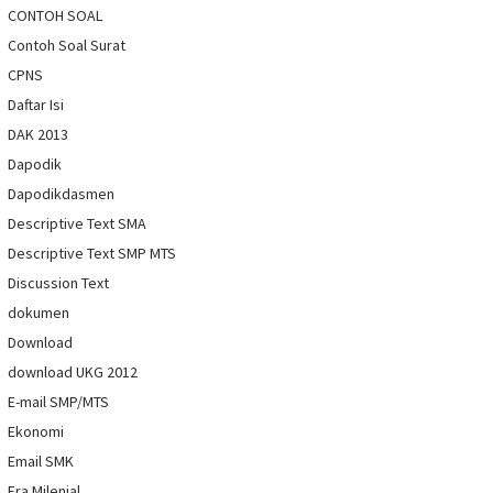
CONTOH SOAL
Contoh Soal Surat
CPNS
Daftar Isi
DAK 2013
Dapodik
Dapodikdasmen
Descriptive Text SMA
Descriptive Text SMP MTS
Discussion Text
dokumen
Download
download UKG 2012
E-mail SMP/MTS
Ekonomi
Email SMK
Era Milenial