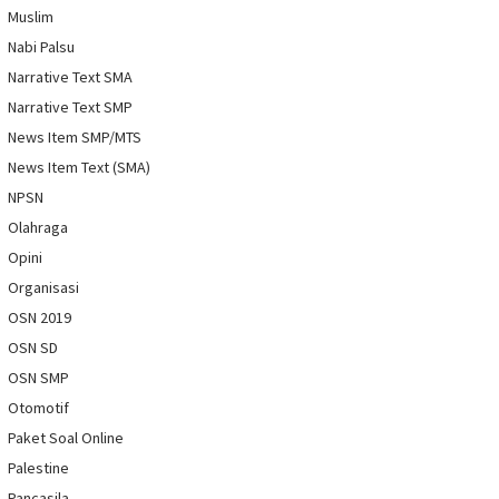
Muslim
Nabi Palsu
Narrative Text SMA
Narrative Text SMP
News Item SMP/MTS
News Item Text (SMA)
NPSN
Olahraga
Opini
Organisasi
OSN 2019
OSN SD
OSN SMP
Otomotif
Paket Soal Online
Palestine
Pancasila