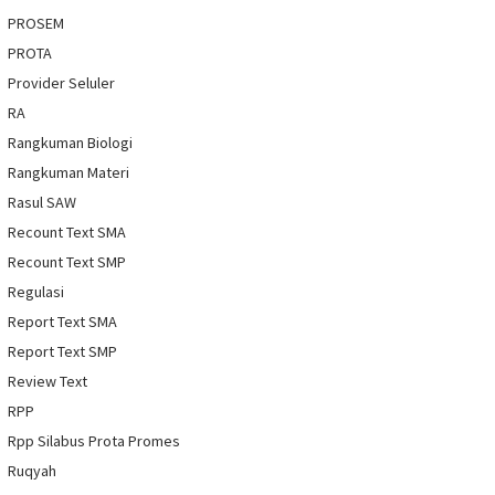
PROSEM
PROTA
Provider Seluler
RA
Rangkuman Biologi
Rangkuman Materi
Rasul SAW
Recount Text SMA
Recount Text SMP
Regulasi
Report Text SMA
Report Text SMP
Review Text
RPP
Rpp Silabus Prota Promes
Ruqyah