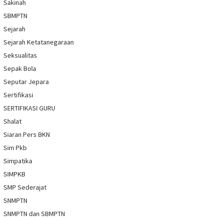
Sakinah
SBMPTN
Sejarah
Sejarah Ketatanegaraan
Seksualitas
Sepak Bola
Seputar Jepara
Sertifikasi
SERTIFIKASI GURU
Shalat
Siaran Pers BKN
Sim Pkb
Simpatika
SIMPKB
SMP Sederajat
SNMPTN
SNMPTN dan SBMPTN