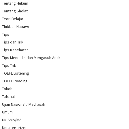
Tentang Hukum
Tentang Sholat
Teori Belajar
Thibbun Nabawi
Tips
Tips dan Trik
Tips Kesehatan
Tips Mendidik dan Mengasuh Anak
Tips-Trik
TOEFL Listening
TOEFL Reading
Tokoh
Tutorial
Ujian Nasional / Madrasah
Umum
UN SMA/MA
Uncategorized