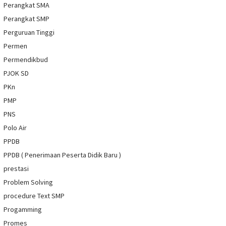
Perangkat SMA
Perangkat SMP
Perguruan Tinggi
Permen
Permendikbud
PJOK SD
PKn
PMP
PNS
Polo Air
PPDB
PPDB ( Penerimaan Peserta Didik Baru )
prestasi
Problem Solving
procedure Text SMP
Progamming
Promes