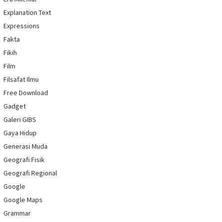
Explanation Text
Expressions
Fakta
Fikih
Film
Filsafat Ilmu
Free Download
Gadget
Galeri GIBS
Gaya Hidup
Generasi Muda
Geografi Fisik
Geografi Regional
Google
Google Maps
Grammar