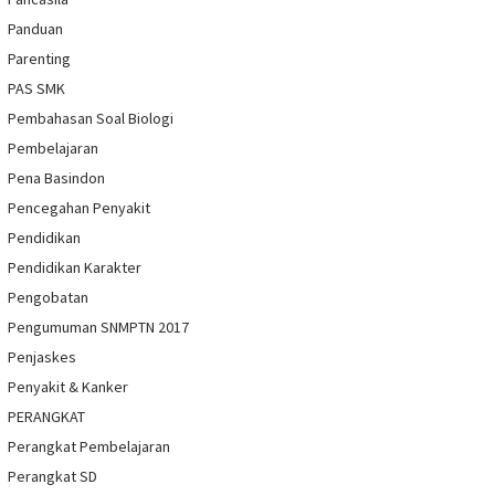
Panduan
Parenting
PAS SMK
Pembahasan Soal Biologi
Pembelajaran
Pena Basindon
Pencegahan Penyakit
Pendidikan
Pendidikan Karakter
Pengobatan
Pengumuman SNMPTN 2017
Penjaskes
Penyakit & Kanker
PERANGKAT
Perangkat Pembelajaran
Perangkat SD