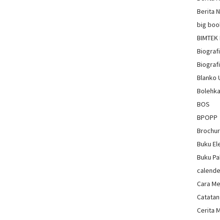
Berita 
big boo
BIMTEK
Biograf
Biografi
Blanko
Bolehka
BOS
BPOPP
Brochu
Buku El
Buku Pa
calende
Cara Me
Catatan
Cerita 