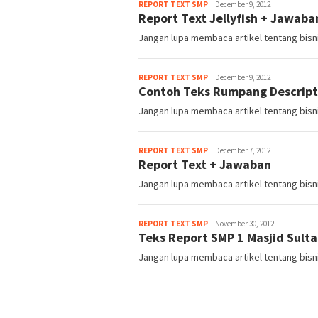
Admin
REPORT TEXT SMP
December 9, 2012
Report Text Jellyfish + Jawaba
Jangan lupa membaca artikel tentang bisni
Admin
REPORT TEXT SMP
December 9, 2012
Contoh Teks Rumpang Descript
Jangan lupa membaca artikel tentang bisni
Admin
REPORT TEXT SMP
December 7, 2012
Report Text + Jawaban
Jangan lupa membaca artikel tentang bisni
Admin
REPORT TEXT SMP
November 30, 2012
Teks Report SMP 1 Masjid Sult
Jangan lupa membaca artikel tentang bisnis