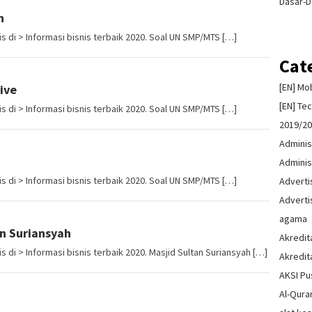
Dasar-D
n
s di > Informasi bisnis terbaik 2020. Soal UN SMP/MTS […]
Cat
[EN] Mo
ive
[EN] Te
s di > Informasi bisnis terbaik 2020. Soal UN SMP/MTS […]
2019/2
Adminis
Adminis
s di > Informasi bisnis terbaik 2020. Soal UN SMP/MTS […]
Advert
Advert
agama
an Suriansyah
Akredit
 di > Informasi bisnis terbaik 2020. Masjid Sultan Suriansyah […]
Akredit
AKSI Pu
Al-Qura