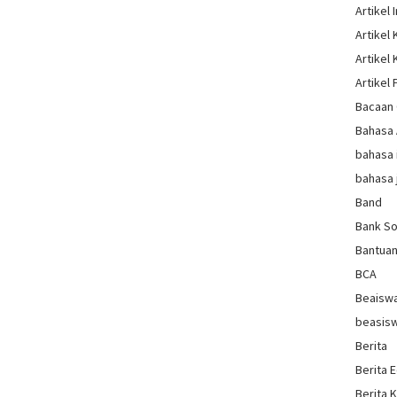
Artikel 
Artikel
Artikel
Artikel 
Bacaan 
Bahasa
bahasa 
bahasa 
Band
Bank So
Bantua
BCA
Beaisw
beasis
Berita
Berita 
Berita 