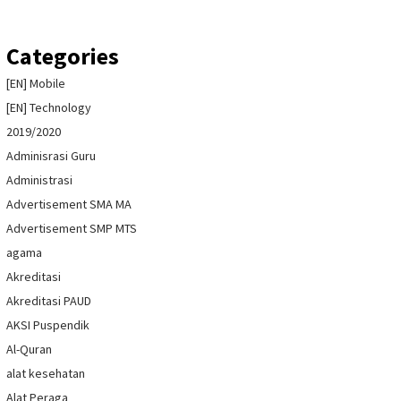
Categories
[EN] Mobile
[EN] Technology
2019/2020
Adminisrasi Guru
Administrasi
Advertisement SMA MA
Advertisement SMP MTS
agama
Akreditasi
Akreditasi PAUD
AKSI Puspendik
Al-Quran
alat kesehatan
Alat Peraga