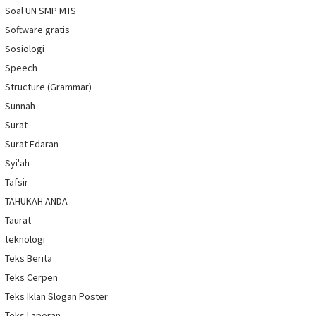
Soal UN SMP MTS
Software gratis
Sosiologi
Speech
Structure (Grammar)
Sunnah
Surat
Surat Edaran
Syi'ah
Tafsir
TAHUKAH ANDA
Taurat
teknologi
Teks Berita
Teks Cerpen
Teks Iklan Slogan Poster
Teks Laporan