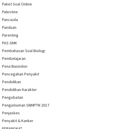
Paket Soal Online
Palestine
Pancasila
Panduan
Parenting
PAS SMK
Pembahasan Soal Biologi
Pembelajaran
Pena Basindon
Pencegahan Penyakit
Pendidikan
Pendidikan Karakter
Pengobatan
Pengumuman SNMPTN 2017
Penjaskes
Penyakit & Kanker
PERANGKAT