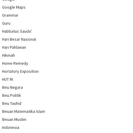
Google Maps
Grammar
Guru
Habbatus Sauda'
Hari Besar Nasional
Hari Pahlawan
Hikmah
Home Remedy
Hortatory Exposition
HUT RI
Ilmu Negara
Ilmu Politik
Ilmu Tauhid
Ilmuan Matematika Islam
Ilmuan Muslim
Indonesia