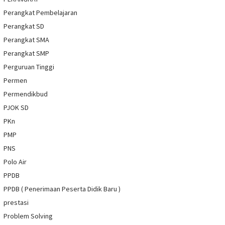
Perangkat Pembelajaran
Perangkat SD
Perangkat SMA
Perangkat SMP
Perguruan Tinggi
Permen
Permendikbud
PJOK SD
PKn
PMP
PNS
Polo Air
PPDB
PPDB ( Penerimaan Peserta Didik Baru )
prestasi
Problem Solving