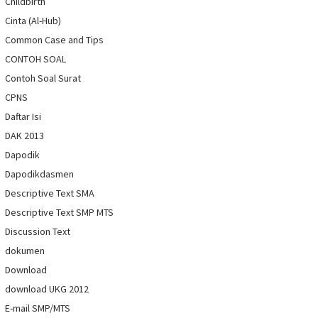
Childbirth
Cinta (Al-Hub)
Common Case and Tips
CONTOH SOAL
Contoh Soal Surat
CPNS
Daftar Isi
DAK 2013
Dapodik
Dapodikdasmen
Descriptive Text SMA
Descriptive Text SMP MTS
Discussion Text
dokumen
Download
download UKG 2012
E-mail SMP/MTS