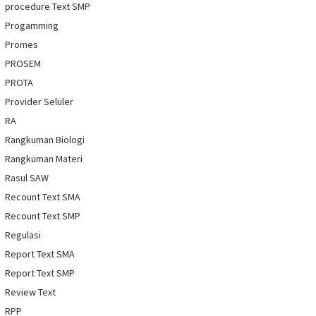
procedure Text SMP
Progamming
Promes
PROSEM
PROTA
Provider Seluler
RA
Rangkuman Biologi
Rangkuman Materi
Rasul SAW
Recount Text SMA
Recount Text SMP
Regulasi
Report Text SMA
Report Text SMP
Review Text
RPP