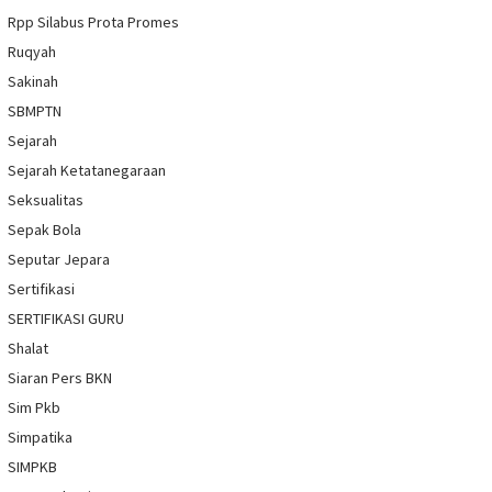
Rpp Silabus Prota Promes
Ruqyah
Sakinah
SBMPTN
Sejarah
Sejarah Ketatanegaraan
Seksualitas
Sepak Bola
Seputar Jepara
Sertifikasi
SERTIFIKASI GURU
Shalat
Siaran Pers BKN
Sim Pkb
Simpatika
SIMPKB