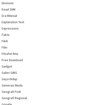
Ekonomi
Email SMK
Era Milenial
Explanation Text
Expressions
Fakta
Fikih
Film
Filsafat Ilmu
Free Download
Gadget
Galeri GIBS
Gaya Hidup
Generasi Muda
Geografi Fisik
Geografi Regional
Google