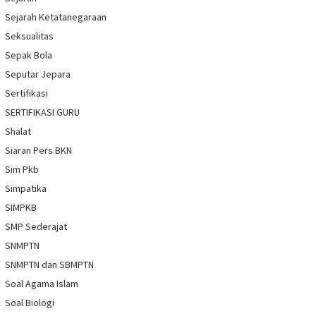
Sejarah Ketatanegaraan
Seksualitas
Sepak Bola
Seputar Jepara
Sertifikasi
SERTIFIKASI GURU
Shalat
Siaran Pers BKN
Sim Pkb
Simpatika
SIMPKB
SMP Sederajat
SNMPTN
SNMPTN dan SBMPTN
Soal Agama Islam
Soal Biologi