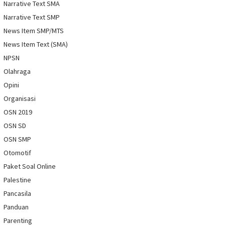
Narrative Text SMA
Narrative Text SMP
News Item SMP/MTS
News Item Text (SMA)
NPSN
Olahraga
Opini
Organisasi
OSN 2019
OSN SD
OSN SMP
Otomotif
Paket Soal Online
Palestine
Pancasila
Panduan
Parenting