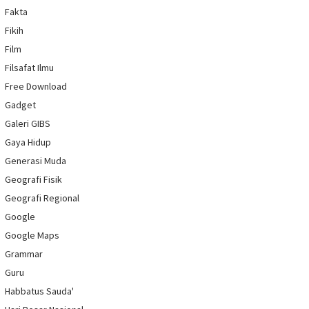
Fakta
Fikih
Film
Filsafat Ilmu
Free Download
Gadget
Galeri GIBS
Gaya Hidup
Generasi Muda
Geografi Fisik
Geografi Regional
Google
Google Maps
Grammar
Guru
Habbatus Sauda'