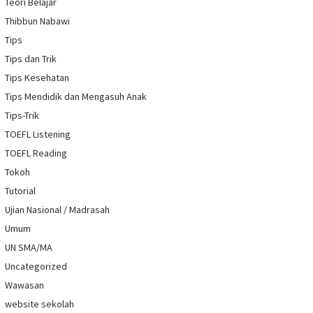
Teori Belajar
Thibbun Nabawi
Tips
Tips dan Trik
Tips Kesehatan
Tips Mendidik dan Mengasuh Anak
Tips-Trik
TOEFL Listening
TOEFL Reading
Tokoh
Tutorial
Ujian Nasional / Madrasah
Umum
UN SMA/MA
Uncategorized
Wawasan
website sekolah