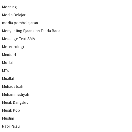
Meaning
Media Belajar
media pembelajaran
Menyunting Ejaan dan Tanda Baca
Message Text SMA
Meteorologi
Mindset
Modul
MTs
Muallaf
Muhadatsah
Muhammadiyah
Musik Dangdut
Musik Pop
Muslim
Nabi Palsu