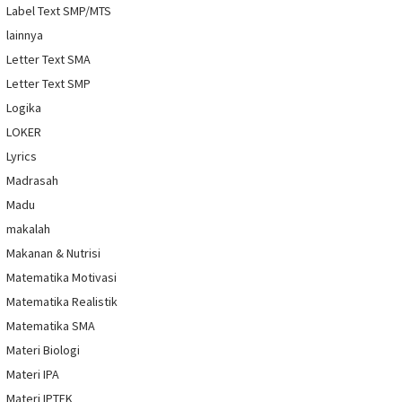
Label Text SMP/MTS
lainnya
Letter Text SMA
Letter Text SMP
Logika
LOKER
Lyrics
Madrasah
Madu
makalah
Makanan & Nutrisi
Matematika Motivasi
Matematika Realistik
Matematika SMA
Materi Biologi
Materi IPA
Materi IPTEK