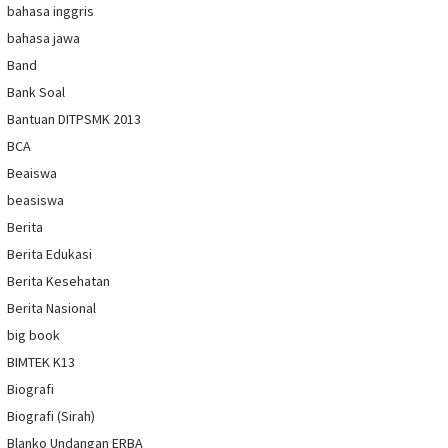
bahasa inggris
bahasa jawa
Band
Bank Soal
Bantuan DITPSMK 2013
BCA
Beaiswa
beasiswa
Berita
Berita Edukasi
Berita Kesehatan
Berita Nasional
big book
BIMTEK K13
Biografi
Biografi (Sirah)
Blanko Undangan ERBA