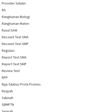
Provider Seluler
RA
Rangkuman Biologi
Rangkuman Materi
Rasul SAW
Recount Text SMA
Recount Text SMP
Regulasi
Report Text SMA
Report Text SMP
Review Text
RPP
Rpp Silabus Prota Promes
Ruqyah
Sakinah
SBMPTN
Sejarah