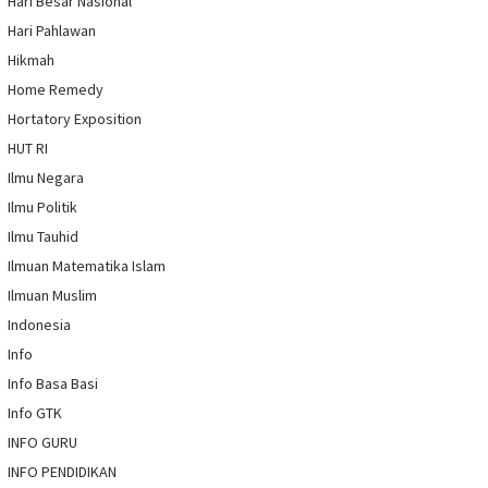
Hari Besar Nasional
Hari Pahlawan
Hikmah
Home Remedy
Hortatory Exposition
HUT RI
Ilmu Negara
Ilmu Politik
Ilmu Tauhid
Ilmuan Matematika Islam
Ilmuan Muslim
Indonesia
Info
Info Basa Basi
Info GTK
INFO GURU
INFO PENDIDIKAN