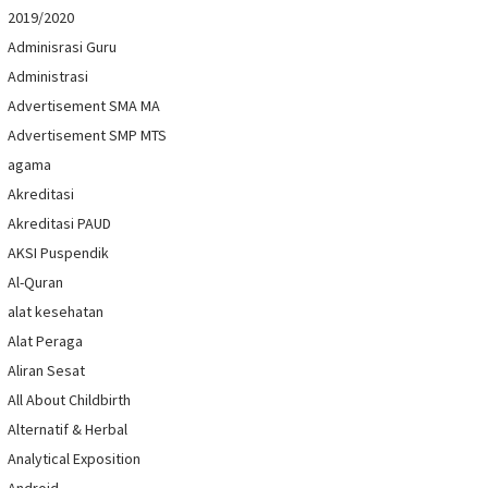
2019/2020
Adminisrasi Guru
Administrasi
Advertisement SMA MA
Advertisement SMP MTS
agama
Akreditasi
Akreditasi PAUD
AKSI Puspendik
Al-Quran
alat kesehatan
Alat Peraga
Aliran Sesat
All About Childbirth
Alternatif & Herbal
Analytical Exposition