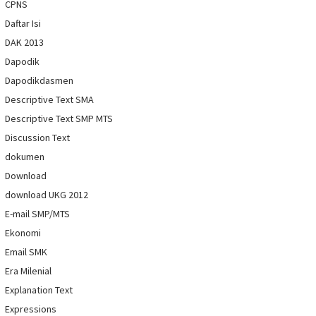
CPNS
Daftar Isi
DAK 2013
Dapodik
Dapodikdasmen
Descriptive Text SMA
Descriptive Text SMP MTS
Discussion Text
dokumen
Download
download UKG 2012
E-mail SMP/MTS
Ekonomi
Email SMK
Era Milenial
Explanation Text
Expressions