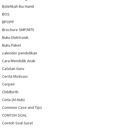
Bolehkah Ibu Hamil
BOS
BPOPP
Brochure SMP/MTS
Buku Elektronik
Buku Paket
calender pendidikan
Cara Mendidik Anak
Catatan Guru
Cerita Motivasi
Cerpen
Childbirth
Cinta (Al-Hub)
Common Case and Tips
CONTOH SOAL
Contoh Soal Surat