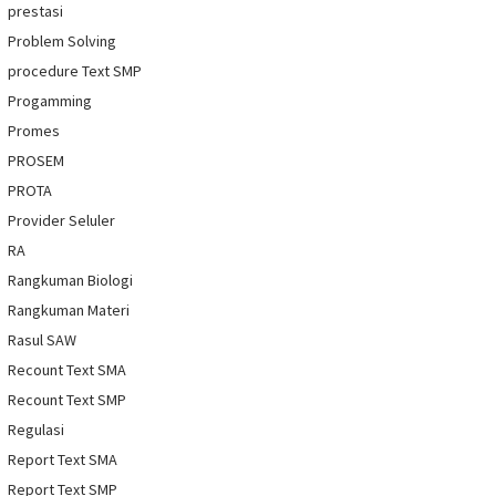
prestasi
Problem Solving
procedure Text SMP
Progamming
Promes
PROSEM
PROTA
Provider Seluler
RA
Rangkuman Biologi
Rangkuman Materi
Rasul SAW
Recount Text SMA
Recount Text SMP
Regulasi
Report Text SMA
Report Text SMP