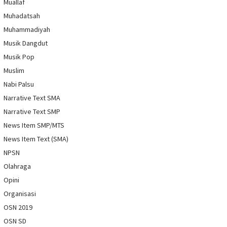
Muallaf
Muhadatsah
Muhammadiyah
Musik Dangdut
Musik Pop
Muslim
Nabi Palsu
Narrative Text SMA
Narrative Text SMP
News Item SMP/MTS
News Item Text (SMA)
NPSN
Olahraga
Opini
Organisasi
OSN 2019
OSN SD