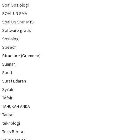
Soal Sosiologi
SOAL UN SMA
Soal UN SMP MTS
Software gratis
Sosiologi
Speech
Structure (Grammar)
Sunnah
Surat
Surat Edaran
Syi'ah
Tafsir
TAHUKAH ANDA
Taurat
teknologi
Teks Berita