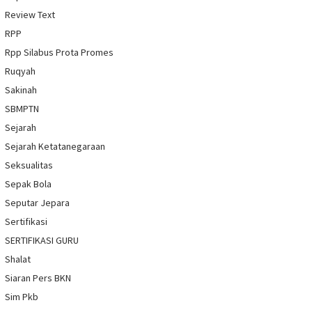
Review Text
RPP
Rpp Silabus Prota Promes
Ruqyah
Sakinah
SBMPTN
Sejarah
Sejarah Ketatanegaraan
Seksualitas
Sepak Bola
Seputar Jepara
Sertifikasi
SERTIFIKASI GURU
Shalat
Siaran Pers BKN
Sim Pkb