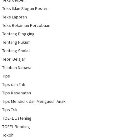
Teks Cerpen
Teks Iklan Slogan Poster
Teks Laporan
Teks Rekaman Percobaan
Tentang Blogging
Tentang Hukum
Tentang Sholat
Teori Belajar
Thibbun Nabawi
Tips
Tips dan Trik
Tips Kesehatan
Tips Mendidik dan Mengasuh Anak
Tips-Trik
TOEFL Listening
TOEFL Reading
Tokoh