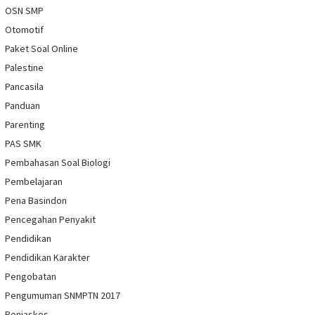
OSN SMP
Otomotif
Paket Soal Online
Palestine
Pancasila
Panduan
Parenting
PAS SMK
Pembahasan Soal Biologi
Pembelajaran
Pena Basindon
Pencegahan Penyakit
Pendidikan
Pendidikan Karakter
Pengobatan
Pengumuman SNMPTN 2017
Penjaskes