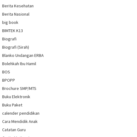
Berita Kesehatan
Berita Nasional
big book
BIMTEK K13
Biografi
Biografi (Sirah)
Blanko Undangan ERBA
Bolehkah Ibu Hamil
BOS
BPOPP
Brochure SMP/MTS
Buku Elektronik
Buku Paket
calender pendidikan
Cara Mendidik Anak
Catatan Guru