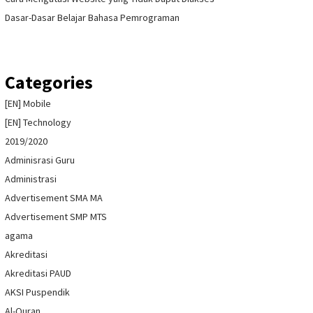
Dasar-Dasar Belajar Bahasa Pemrograman
Categories
[EN] Mobile
[EN] Technology
2019/2020
Adminisrasi Guru
Administrasi
Advertisement SMA MA
Advertisement SMP MTS
agama
Akreditasi
Akreditasi PAUD
AKSI Puspendik
Al-Quran