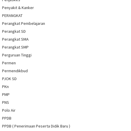
Penyakit & Kanker
PERANGKAT
Perangkat Pembelajaran
Perangkat SD
Perangkat SMA
Perangkat SMP
Perguruan Tinggi
Permen
Permendikbud
PJOK SD
PKn
PMP
PNS
Polo Air
PPDB
PPDB ( Penerimaan Peserta Didik Baru )