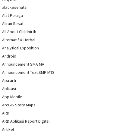
alat kesehatan
Alat Peraga
Aliran Sesat
All About Childbirth
Alternatif & Herbal
Analytical Exposition
Android
Announcement SMA MA
Announcement Text SMP MTS
Apa arti
Aplikasi
App Mobile
ArcGIS Story Maps
ARD
ARD Aplikasi Raport Digital
Artikel