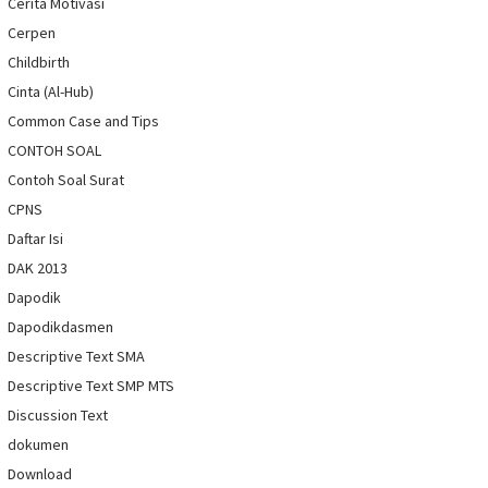
Cerita Motivasi
Cerpen
Childbirth
Cinta (Al-Hub)
Common Case and Tips
CONTOH SOAL
Contoh Soal Surat
CPNS
Daftar Isi
DAK 2013
Dapodik
Dapodikdasmen
Descriptive Text SMA
Descriptive Text SMP MTS
Discussion Text
dokumen
Download