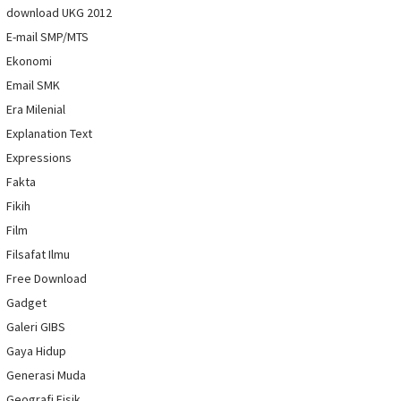
download UKG 2012
E-mail SMP/MTS
Ekonomi
Email SMK
Era Milenial
Explanation Text
Expressions
Fakta
Fikih
Film
Filsafat Ilmu
Free Download
Gadget
Galeri GIBS
Gaya Hidup
Generasi Muda
Geografi Fisik