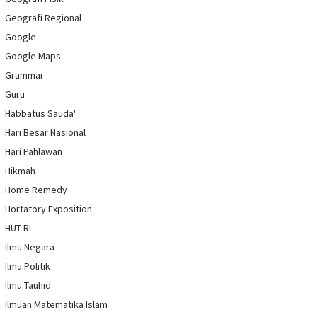
Geografi Regional
Google
Google Maps
Grammar
Guru
Habbatus Sauda'
Hari Besar Nasional
Hari Pahlawan
Hikmah
Home Remedy
Hortatory Exposition
HUT RI
Ilmu Negara
Ilmu Politik
Ilmu Tauhid
Ilmuan Matematika Islam