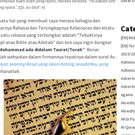
Dasar-D
mbawa bukti-bukti yang nyata, mereka berkata: “Ini adalah sihir
ng nyata”. (QS. as-Shaf : 6)
 satu hal yang membuat saya merasa bahagia dan
Cat
karnya Rahasia dan Tersingkapnya Kebenaran dan kitatu
h satu rahasia yang terbongkar adalah “Tebuktinya
[EN] Mo
 atau Bible atau Alkitab” dan kini saya ingin bongkar
[EN] Te
Muhammad ada didalam Taurat/Torah”
. Benar
2019/2
llah wahyukan dalam firmannya tepatnya dalam surat As-
Adminis
ya) seorang Rasul yang akan datang sesudahku, yang
Adminis
hanallah.
Advert
Advert
agama
Akredit
Akredit
AKSI Pu
Al-Qura