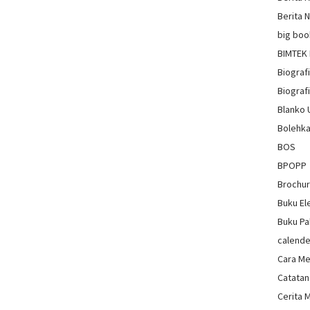
Berita 
big boo
BIMTEK
Biograf
Biografi
Blanko
Bolehka
BOS
BPOPP
Brochu
Buku El
Buku Pa
calende
Cara Me
Catatan
Cerita 