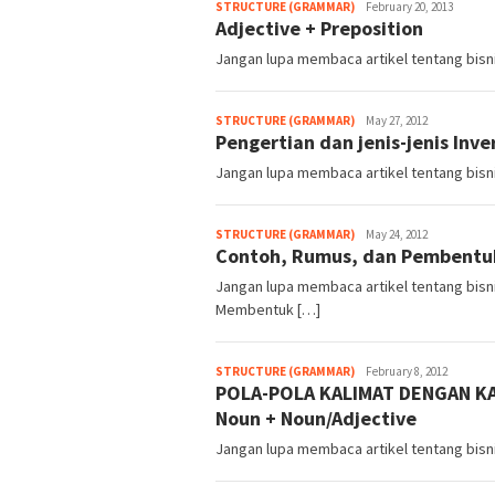
Admin
STRUCTURE (GRAMMAR)
February 20, 2013
Adjective + Preposition
Jangan lupa membaca artikel tentang bisnis
Admin
STRUCTURE (GRAMMAR)
May 27, 2012
Pengertian dan jenis-jenis Inv
Jangan lupa membaca artikel tentang bisnis
Admin
STRUCTURE (GRAMMAR)
May 24, 2012
Contoh, Rumus, dan Pembentuk
Jangan lupa membaca artikel tentang bisnis
Membentuk […]
Admin
STRUCTURE (GRAMMAR)
February 8, 2012
POLA-POLA KALIMAT DENGAN KA
Noun + Noun/Adjective
Jangan lupa membaca artikel tentang bisnis