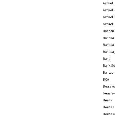
Artikel 
Artikel
Artikel
Artikel 
Bacaan 
Bahasa
bahasa 
bahasa 
Band
Bank So
Bantua
BCA
Beaisw
beasis
Berita
Berita 
Berita 