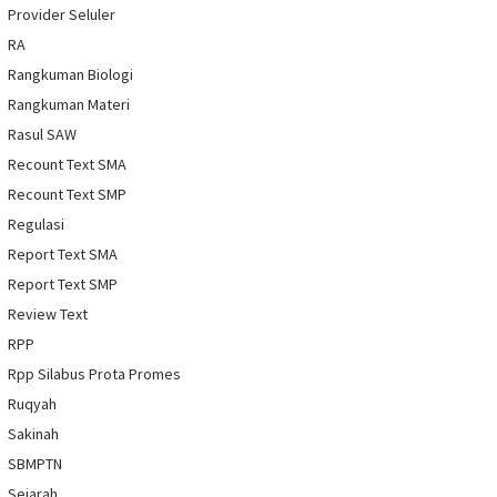
Provider Seluler
RA
Rangkuman Biologi
Rangkuman Materi
Rasul SAW
Recount Text SMA
Recount Text SMP
Regulasi
Report Text SMA
Report Text SMP
Review Text
RPP
Rpp Silabus Prota Promes
Ruqyah
Sakinah
SBMPTN
Sejarah