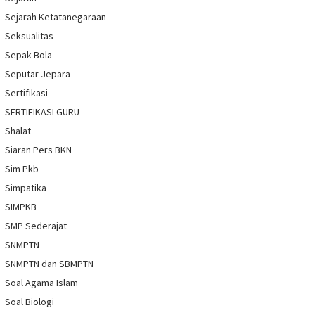
Sejarah Ketatanegaraan
Seksualitas
Sepak Bola
Seputar Jepara
Sertifikasi
SERTIFIKASI GURU
Shalat
Siaran Pers BKN
Sim Pkb
Simpatika
SIMPKB
SMP Sederajat
SNMPTN
SNMPTN dan SBMPTN
Soal Agama Islam
Soal Biologi