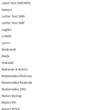
Label Text SMP/MTS
lainnya
Letter Text SMA
Letter Text SMP
Logika
LOKER
Lyrics
Madrasah
Madu
makalah
Makanan & Nutrisi
Matematika Motivasi
Matematika Realistik
Matematika SMA
Materi Biologi
Materi IPA
Materi IPTEK