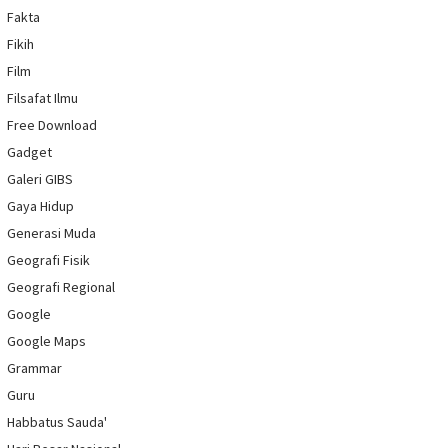
Fakta
Fikih
Film
Filsafat Ilmu
Free Download
Gadget
Galeri GIBS
Gaya Hidup
Generasi Muda
Geografi Fisik
Geografi Regional
Google
Google Maps
Grammar
Guru
Habbatus Sauda'