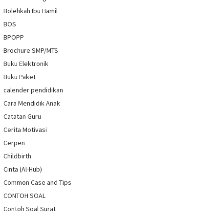
Bolehkah Ibu Hamil
BOS
BPOPP
Brochure SMP/MTS
Buku Elektronik
Buku Paket
calender pendidikan
Cara Mendidik Anak
Catatan Guru
Cerita Motivasi
Cerpen
Childbirth
Cinta (Al-Hub)
Common Case and Tips
CONTOH SOAL
Contoh Soal Surat