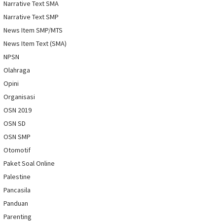
Narrative Text SMA
Narrative Text SMP
News Item SMP/MTS
News Item Text (SMA)
NPSN
Olahraga
Opini
Organisasi
OSN 2019
OSN SD
OSN SMP
Otomotif
Paket Soal Online
Palestine
Pancasila
Panduan
Parenting