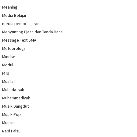
Meaning
Media Belajar
media pembelajaran
Menyunting Ejaan dan Tanda Baca
Message Text SMA
Meteorologi
Mindset
Modul
MTs
Muallaf
Muhadatsah
Muhammadiyah
Musik Dangdut
Musik Pop
Muslim
Nabi Palsu