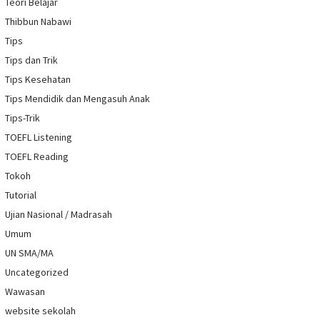
Teori Belajar
Thibbun Nabawi
Tips
Tips dan Trik
Tips Kesehatan
Tips Mendidik dan Mengasuh Anak
Tips-Trik
TOEFL Listening
TOEFL Reading
Tokoh
Tutorial
Ujian Nasional / Madrasah
Umum
UN SMA/MA
Uncategorized
Wawasan
website sekolah