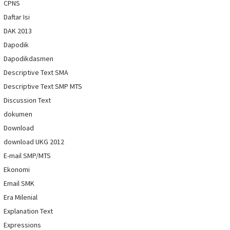
CPNS
Daftar Isi
DAK 2013
Dapodik
Dapodikdasmen
Descriptive Text SMA
Descriptive Text SMP MTS
Discussion Text
dokumen
Download
download UKG 2012
E-mail SMP/MTS
Ekonomi
Email SMK
Era Milenial
Explanation Text
Expressions