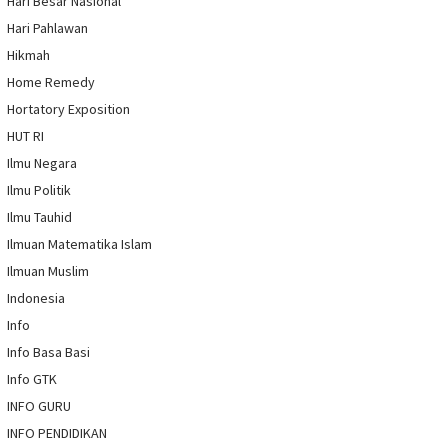
Hari Besar Nasional
Hari Pahlawan
Hikmah
Home Remedy
Hortatory Exposition
HUT RI
Ilmu Negara
Ilmu Politik
Ilmu Tauhid
Ilmuan Matematika Islam
Ilmuan Muslim
Indonesia
Info
Info Basa Basi
Info GTK
INFO GURU
INFO PENDIDIKAN