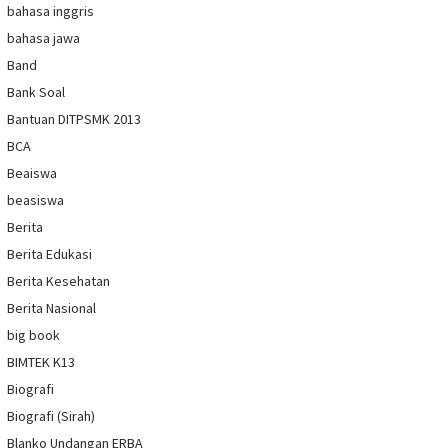
bahasa inggris
bahasa jawa
Band
Bank Soal
Bantuan DITPSMK 2013
BCA
Beaiswa
beasiswa
Berita
Berita Edukasi
Berita Kesehatan
Berita Nasional
big book
BIMTEK K13
Biografi
Biografi (Sirah)
Blanko Undangan ERBA