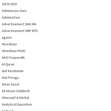
2019/2020
Adminisrasi Guru
Administrasi
Advertisement SMA MA
Advertisement SMP MTS
agama
Akreditasi
Akreditasi PAUD
AKSI Puspendik
Al-Quran
alat kesehatan
Alat Peraga
Aliran Sesat
All About Childbirth
Alternatif & Herbal
Analytical Exposition