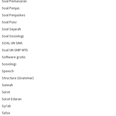
Soal Pemasaran
Soal Penjas
Soal Penjaskes
Soal Puisi
Soal Sejarah
Soal Sosiologi
SOAL UN SMA
Soal UN SMP MTS
Software gratis
Sosiologi
Speech
Structure (Grammar)
Sunnah
Surat
Surat Edaran
Syi'ah
Tafsir