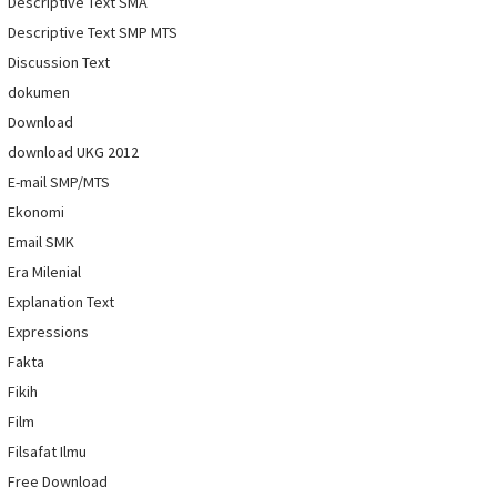
Descriptive Text SMA
Descriptive Text SMP MTS
Discussion Text
dokumen
Download
download UKG 2012
E-mail SMP/MTS
Ekonomi
Email SMK
Era Milenial
Explanation Text
Expressions
Fakta
Fikih
Film
Filsafat Ilmu
Free Download