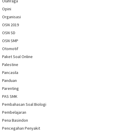
Olahraga
Opini
Organisasi
OSN 2019
OSN SD
OSN SMP
Otomotif
Paket Soal Online
Palestine
Pancasila
Panduan
Parenting
PAS SMK
Pembahasan Soal Biologi
Pembelajaran
Pena Basindon
Pencegahan Penyakit