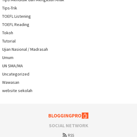
Tips-Trik
TOEFL Listening
TOEFL Reading
Tokoh
Tutorial
Ujian Nasional / Madrasah
Umum
UN SMA/MA
Uncategorized
Wawasan
website sekolah
SOCIAL NETWORK
RSS