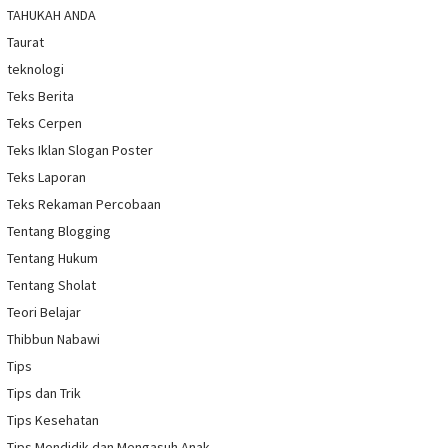
TAHUKAH ANDA
Taurat
teknologi
Teks Berita
Teks Cerpen
Teks Iklan Slogan Poster
Teks Laporan
Teks Rekaman Percobaan
Tentang Blogging
Tentang Hukum
Tentang Sholat
Teori Belajar
Thibbun Nabawi
Tips
Tips dan Trik
Tips Kesehatan
Tips Mendidik dan Mengasuh Anak