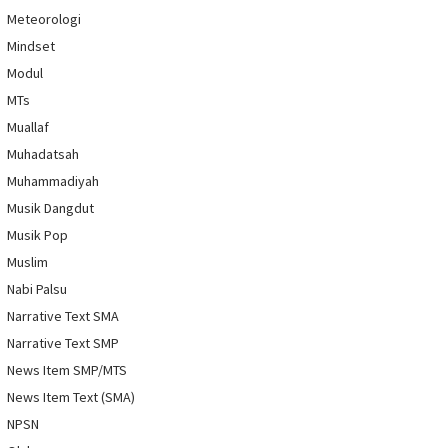
Meteorologi
Mindset
Modul
MTs
Muallaf
Muhadatsah
Muhammadiyah
Musik Dangdut
Musik Pop
Muslim
Nabi Palsu
Narrative Text SMA
Narrative Text SMP
News Item SMP/MTS
News Item Text (SMA)
NPSN