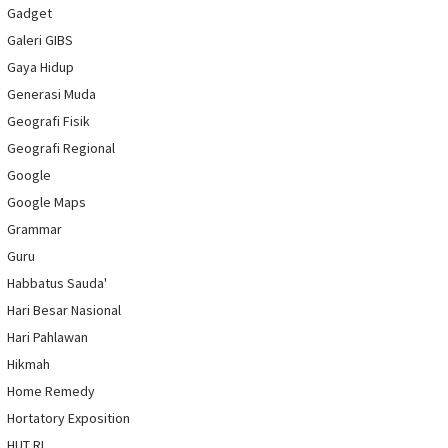
Gadget
Galeri GIBS
Gaya Hidup
Generasi Muda
Geografi Fisik
Geografi Regional
Google
Google Maps
Grammar
Guru
Habbatus Sauda'
Hari Besar Nasional
Hari Pahlawan
Hikmah
Home Remedy
Hortatory Exposition
HUT RI