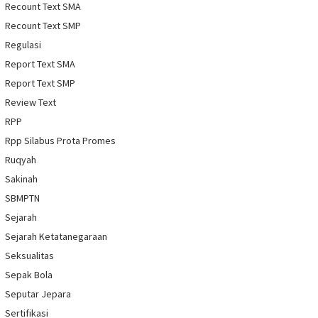
Recount Text SMA
Recount Text SMP
Regulasi
Report Text SMA
Report Text SMP
Review Text
RPP
Rpp Silabus Prota Promes
Ruqyah
Sakinah
SBMPTN
Sejarah
Sejarah Ketatanegaraan
Seksualitas
Sepak Bola
Seputar Jepara
Sertifikasi