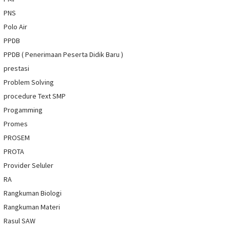
PNS
Polo Air
PPDB
PPDB ( Penerimaan Peserta Didik Baru )
prestasi
Problem Solving
procedure Text SMP
Progamming
Promes
PROSEM
PROTA
Provider Seluler
RA
Rangkuman Biologi
Rangkuman Materi
Rasul SAW