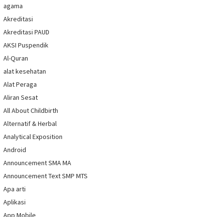
agama
Akreditasi
Akreditasi PAUD
AKSI Puspendik
Al-Quran
alat kesehatan
Alat Peraga
Aliran Sesat
All About Childbirth
Alternatif & Herbal
Analytical Exposition
Android
Announcement SMA MA
Announcement Text SMP MTS
Apa arti
Aplikasi
App Mobile