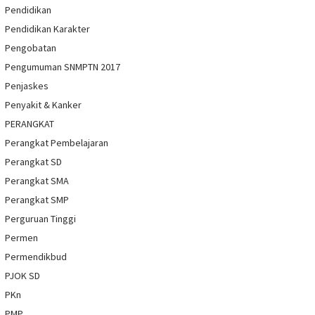
Pendidikan
Pendidikan Karakter
Pengobatan
Pengumuman SNMPTN 2017
Penjaskes
Penyakit & Kanker
PERANGKAT
Perangkat Pembelajaran
Perangkat SD
Perangkat SMA
Perangkat SMP
Perguruan Tinggi
Permen
Permendikbud
PJOK SD
PKn
PMP