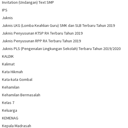
Invitation (Undangan) Text SMP
IPS
Juknis
Juknis LKG (Lomba Keahlian Guru) SMK dan SLB Terbaru Tahun 2019
Juknis Penyusunan KTSP RA Terbaru Tahun 2019
Juknis Penyusunan RPP RA Terbaru Tahun 2019
Juknis PLS (Pengenalan Lingkungan Sekolah) Terbaru Tahun 2019/2020
KALDIK
Kalimat
Kata Hikmah
Kata-kata Gombal
Kehamilan
Kehamilan Bermasalah
Kelas 7
Keluarga
KEMENAG
Kepala Madrasah