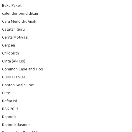
Buku Paket
calender pendidikan
Cara Mendidik Anak
Catatan Guru
Cerita Motivasi
Cerpen
Childbirth
Cinta (Al-Hub)
Common Case and Tips
CONTOH SOAL
Contoh Soal Surat
CPNS
Daftar Isi
DAK 2013
Dapodik
Dapodikdasmen