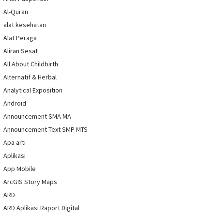
Al-Quran
alat kesehatan
Alat Peraga
Aliran Sesat
All About Childbirth
Alternatif & Herbal
Analytical Exposition
Android
Announcement SMA MA
Announcement Text SMP MTS
Apa arti
Aplikasi
App Mobile
ArcGIS Story Maps
ARD
ARD Aplikasi Raport Digital