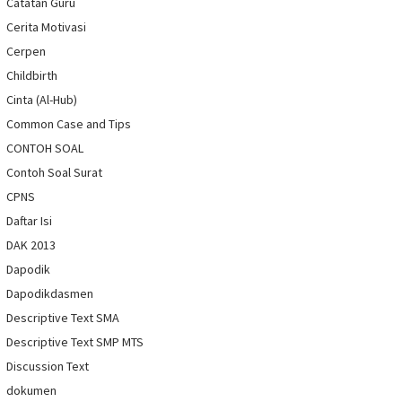
Catatan Guru
Cerita Motivasi
Cerpen
Childbirth
Cinta (Al-Hub)
Common Case and Tips
CONTOH SOAL
Contoh Soal Surat
CPNS
Daftar Isi
DAK 2013
Dapodik
Dapodikdasmen
Descriptive Text SMA
Descriptive Text SMP MTS
Discussion Text
dokumen