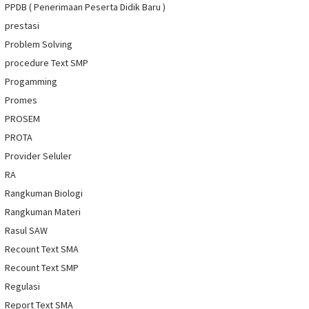
PPDB ( Penerimaan Peserta Didik Baru )
prestasi
Problem Solving
procedure Text SMP
Progamming
Promes
PROSEM
PROTA
Provider Seluler
RA
Rangkuman Biologi
Rangkuman Materi
Rasul SAW
Recount Text SMA
Recount Text SMP
Regulasi
Report Text SMA