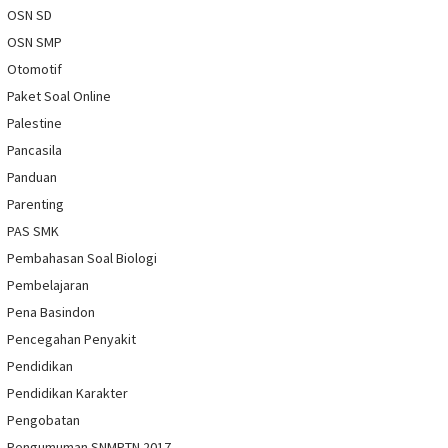
OSN SD
OSN SMP
Otomotif
Paket Soal Online
Palestine
Pancasila
Panduan
Parenting
PAS SMK
Pembahasan Soal Biologi
Pembelajaran
Pena Basindon
Pencegahan Penyakit
Pendidikan
Pendidikan Karakter
Pengobatan
Pengumuman SNMPTN 2017