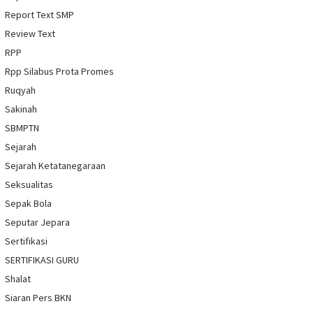
Report Text SMP
Review Text
RPP
Rpp Silabus Prota Promes
Ruqyah
Sakinah
SBMPTN
Sejarah
Sejarah Ketatanegaraan
Seksualitas
Sepak Bola
Seputar Jepara
Sertifikasi
SERTIFIKASI GURU
Shalat
Siaran Pers BKN