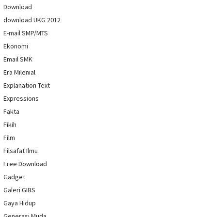
Download
download UKG 2012
E-mail SMP/MTS
Ekonomi
Email SMK
Era Milenial
Explanation Text
Expressions
Fakta
Fikih
Film
Filsafat Ilmu
Free Download
Gadget
Galeri GIBS
Gaya Hidup
Generasi Muda