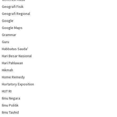
Geografi Fisik
Geografi Regional
Google
Google Maps
Grammar
Guru
Habbatus Sauda'
Hari Besar Nasional
Hari Pahlawan
Hikmah
Home Remedy
Hortatory Exposition
HUT RI
Ilmu Negara
Ilmu Politik
Ilmu Tauhid