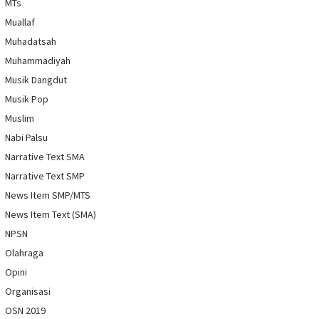
MTs
Muallaf
Muhadatsah
Muhammadiyah
Musik Dangdut
Musik Pop
Muslim
Nabi Palsu
Narrative Text SMA
Narrative Text SMP
News Item SMP/MTS
News Item Text (SMA)
NPSN
Olahraga
Opini
Organisasi
OSN 2019