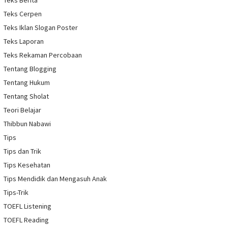
Teks Cerpen
Teks Iklan Slogan Poster
Teks Laporan
Teks Rekaman Percobaan
Tentang Blogging
Tentang Hukum
Tentang Sholat
Teori Belajar
Thibbun Nabawi
Tips
Tips dan Trik
Tips Kesehatan
Tips Mendidik dan Mengasuh Anak
Tips-Trik
TOEFL Listening
TOEFL Reading