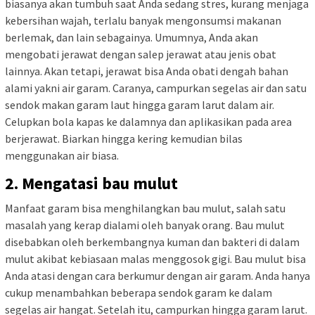
biasanya akan tumbuh saat Anda sedang stres, kurang menjaga
kebersihan wajah, terlalu banyak mengonsumsi makanan
berlemak, dan lain sebagainya. Umumnya, Anda akan
mengobati jerawat dengan salep jerawat atau jenis obat
lainnya. Akan tetapi, jerawat bisa Anda obati dengah bahan
alami yakni air garam. Caranya, campurkan segelas air dan satu
sendok makan garam laut hingga garam larut dalam air.
Celupkan bola kapas ke dalamnya dan aplikasikan pada area
berjerawat. Biarkan hingga kering kemudian bilas
menggunakan air biasa.
2. Mengatasi bau mulut
Manfaat garam bisa menghilangkan bau mulut, salah satu
masalah yang kerap dialami oleh banyak orang. Bau mulut
disebabkan oleh berkembangnya kuman dan bakteri di dalam
mulut akibat kebiasaan malas menggosok gigi. Bau mulut bisa
Anda atasi dengan cara berkumur dengan air garam. Anda hanya
cukup menambahkan beberapa sendok garam ke dalam
segelas air hangat. Setelah itu, campurkan hingga garam larut.