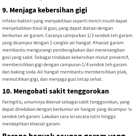
9. Menjaga kebersihan gigi
Infeksi bakteri yang menyakitkan seperti
trench mouth
dapat
menyebabkan bisul di gusi, yang dapat diatasi dengan
berkumur air garam. Caranya campurkan 1/2 sendok teh garam
yang dicampur dengan 1 cangkir air hangat. Khasiat garam
membantu mengurangi pembengkakan dan menenangkan
gusi yang sakit. Sebagai tindakan kebersihan mulut preventif,
membersihkan gigi dengan campuran 1/4 sendok teh garam
dan baking soda. Air hangat membantu membersihkan plak,
memutihkan gigi, dan menjaga gusi tetap sehat.
10. Mengobati sakit tenggorokan
Faringitis, umumnya dikenal sebagai sakit tenggorokan, yang
dapat diredakan dengan berkumur air hangat yang dicampur ½
sendok teh garam. Lakukan cara ini secara rutin hingga
mendaptkan khasiat garam.
Berapa banyak asupan garam yang