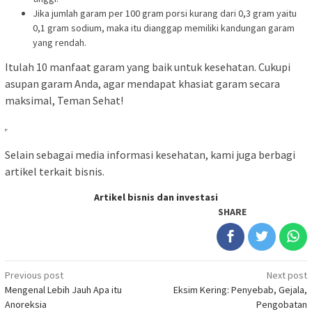
Jika jumlah garam per 100 gram porsi kurang dari 0,3 gram yaitu
0,1 gram sodium, maka itu dianggap memiliki kandungan garam
yang rendah.
Itulah 10 manfaat garam yang baik untuk kesehatan. Cukupi
asupan garam Anda, agar mendapat khasiat garam secara
maksimal, Teman Sehat!
Selain sebagai media informasi kesehatan, kami juga berbagi
artikel terkait bisnis.
Artikel bisnis dan investasi
SHARE
Post
Previous post
Next post
Mengenal Lebih Jauh Apa itu
Eksim Kering: Penyebab, Gejala,
navigation
Anoreksia
Pengobatan