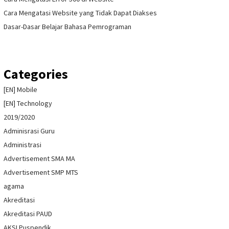
Cara Mengatasi Website yang Tidak Dapat Diakses
Dasar-Dasar Belajar Bahasa Pemrograman
Categories
[EN] Mobile
[EN] Technology
2019/2020
Adminisrasi Guru
Administrasi
Advertisement SMA MA
Advertisement SMP MTS
agama
Akreditasi
Akreditasi PAUD
AKSI Puspendik