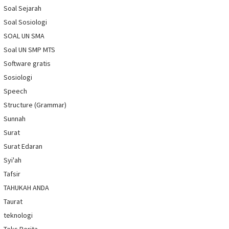
Soal Sejarah
Soal Sosiologi
SOAL UN SMA
Soal UN SMP MTS
Software gratis
Sosiologi
Speech
Structure (Grammar)
Sunnah
Surat
Surat Edaran
Syi'ah
Tafsir
TAHUKAH ANDA
Taurat
teknologi
Teks Berita