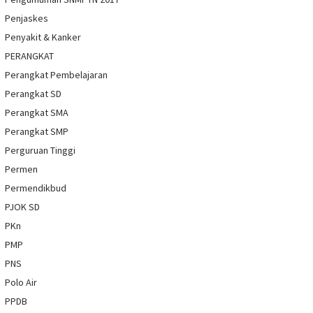
Penjaskes
Penyakit & Kanker
PERANGKAT
Perangkat Pembelajaran
Perangkat SD
Perangkat SMA
Perangkat SMP
Perguruan Tinggi
Permen
Permendikbud
PJOK SD
PKn
PMP
PNS
Polo Air
PPDB