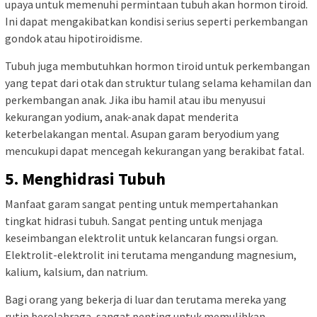
upaya untuk memenuhi permintaan tubuh akan hormon tiroid.
Ini dapat mengakibatkan kondisi serius seperti perkembangan
gondok atau hipotiroidisme.
Tubuh juga membutuhkan hormon tiroid untuk perkembangan
yang tepat dari otak dan struktur tulang selama kehamilan dan
perkembangan anak. Jika ibu hamil atau ibu menyusui
kekurangan yodium, anak-anak dapat menderita
keterbelakangan mental. Asupan garam beryodium yang
mencukupi dapat mencegah kekurangan yang berakibat fatal.
5. Menghidrasi Tubuh
Manfaat garam sangat penting untuk mempertahankan
tingkat hidrasi tubuh. Sangat penting untuk menjaga
keseimbangan elektrolit untuk kelancaran fungsi organ.
Elektrolit-elektrolit ini terutama mengandung magnesium,
kalium, kalsium, dan natrium.
Bagi orang yang bekerja di luar dan terutama mereka yang
rutin berolahraga, sangat penting untuk memulihkan