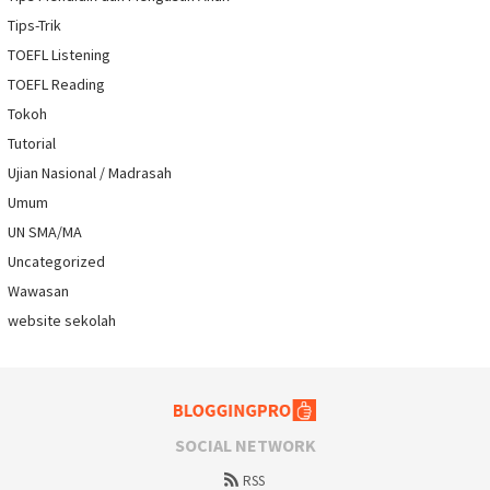
Tips-Trik
TOEFL Listening
TOEFL Reading
Tokoh
Tutorial
Ujian Nasional / Madrasah
Umum
UN SMA/MA
Uncategorized
Wawasan
website sekolah
SOCIAL NETWORK
RSS