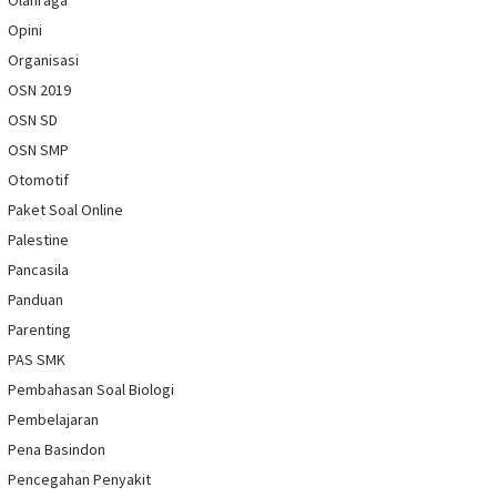
Opini
Organisasi
OSN 2019
OSN SD
OSN SMP
Otomotif
Paket Soal Online
Palestine
Pancasila
Panduan
Parenting
PAS SMK
Pembahasan Soal Biologi
Pembelajaran
Pena Basindon
Pencegahan Penyakit