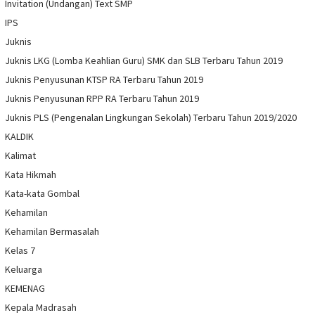
Invitation (Undangan) Text SMP
IPS
Juknis
Juknis LKG (Lomba Keahlian Guru) SMK dan SLB Terbaru Tahun 2019
Juknis Penyusunan KTSP RA Terbaru Tahun 2019
Juknis Penyusunan RPP RA Terbaru Tahun 2019
Juknis PLS (Pengenalan Lingkungan Sekolah) Terbaru Tahun 2019/2020
KALDIK
Kalimat
Kata Hikmah
Kata-kata Gombal
Kehamilan
Kehamilan Bermasalah
Kelas 7
Keluarga
KEMENAG
Kepala Madrasah