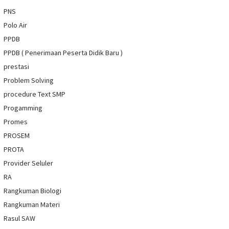
PNS
Polo Air
PPDB
PPDB ( Penerimaan Peserta Didik Baru )
prestasi
Problem Solving
procedure Text SMP
Progamming
Promes
PROSEM
PROTA
Provider Seluler
RA
Rangkuman Biologi
Rangkuman Materi
Rasul SAW