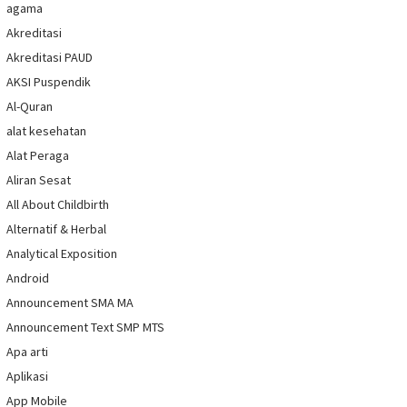
agama
Akreditasi
Akreditasi PAUD
AKSI Puspendik
Al-Quran
alat kesehatan
Alat Peraga
Aliran Sesat
All About Childbirth
Alternatif & Herbal
Analytical Exposition
Android
Announcement SMA MA
Announcement Text SMP MTS
Apa arti
Aplikasi
App Mobile