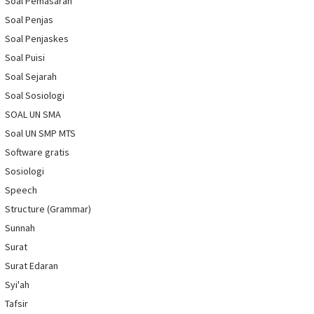
Soal Pemasaran
Soal Penjas
Soal Penjaskes
Soal Puisi
Soal Sejarah
Soal Sosiologi
SOAL UN SMA
Soal UN SMP MTS
Software gratis
Sosiologi
Speech
Structure (Grammar)
Sunnah
Surat
Surat Edaran
Syi'ah
Tafsir