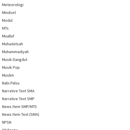
Meteorologi
Mindset
Modul
MTs
Muallaf
Muhadatsah
Muhammadiyah
Musik Dangdut
Musik Pop
Muslim
Nabi Palsu
Narrative Text SMA
Narrative Text SMP
News Item SMP/MTS
News Item Text (SMA)
NPSN
Olahraga