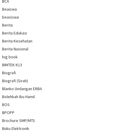
BCA
Beaiswa
beasiswa
Berita
Berita Edukasi
Berita Kesehatan
Berita Nasional
big book
BIMTEK K13
Biografi
Biografi (Sirah)
Blanko Undangan ERBA
Bolehkah Ibu Hamil
BOS
BPOPP
Brochure SMP/MTS
Buku Elektronik