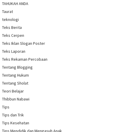
TAHUKAH ANDA
Taurat
teknologi
Teks Berita
Teks Cerpen
Teks Iklan Slogan Poster
Teks Laporan
Teks Rekaman Percobaan
Tentang Blogging
Tentang Hukum
Tentang Sholat
Teori Belajar
Thibbun Nabawi
Tips
Tips dan Trik
Tips Kesehatan
Tips Mendidik dan Mengasuh Anak