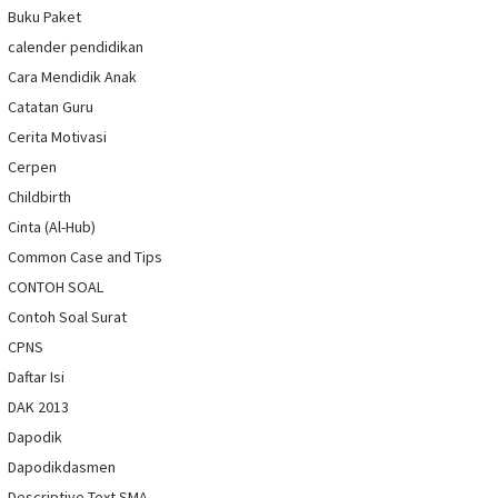
Buku Paket
calender pendidikan
Cara Mendidik Anak
Catatan Guru
Cerita Motivasi
Cerpen
Childbirth
Cinta (Al-Hub)
Common Case and Tips
CONTOH SOAL
Contoh Soal Surat
CPNS
Daftar Isi
DAK 2013
Dapodik
Dapodikdasmen
Descriptive Text SMA