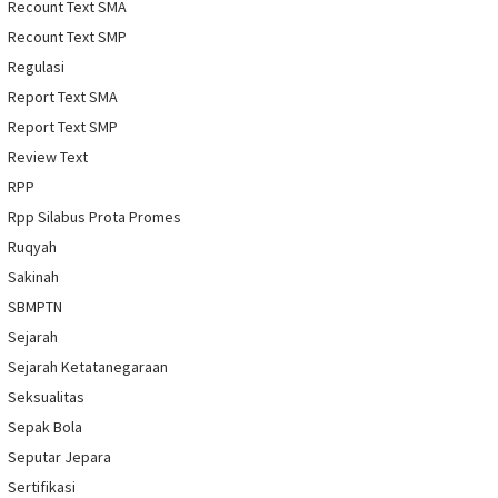
Recount Text SMA
Recount Text SMP
Regulasi
Report Text SMA
Report Text SMP
Review Text
RPP
Rpp Silabus Prota Promes
Ruqyah
Sakinah
SBMPTN
Sejarah
Sejarah Ketatanegaraan
Seksualitas
Sepak Bola
Seputar Jepara
Sertifikasi