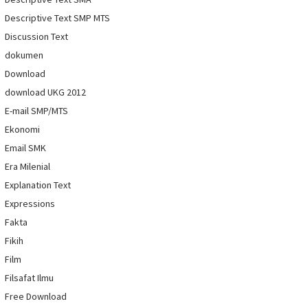
Descriptive Text SMP MTS
Discussion Text
dokumen
Download
download UKG 2012
E-mail SMP/MTS
Ekonomi
Email SMK
Era Milenial
Explanation Text
Expressions
Fakta
Fikih
Film
Filsafat Ilmu
Free Download