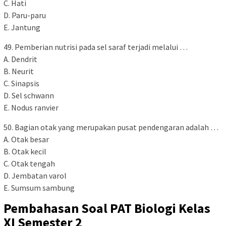
C. Hati
D. Paru-paru
E. Jantung
49. Pemberian nutrisi pada sel saraf terjadi melalui …
A. Dendrit
B. Neurit
C. Sinapsis
D. Sel schwann
E. Nodus ranvier
50. Bagian otak yang merupakan pusat pendengaran adalah …
A. Otak besar
B. Otak kecil
C. Otak tengah
D. Jembatan varol
E. Sumsum sambung
Pembahasan Soal PAT Biologi Kelas
XI Semester 2