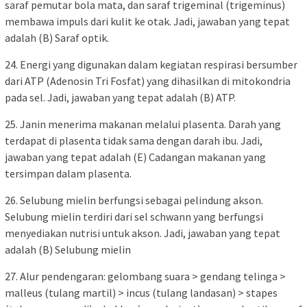
saraf pemutar bola mata, dan saraf trigeminal (trigeminus)
membawa impuls dari kulit ke otak. Jadi, jawaban yang tepat
adalah (B) Saraf optik.
24. Energi yang digunakan dalam kegiatan respirasi bersumber
dari ATP (Adenosin Tri Fosfat) yang dihasilkan di mitokondria
pada sel. Jadi, jawaban yang tepat adalah (B) ATP.
25. Janin menerima makanan melalui plasenta. Darah yang
terdapat di plasenta tidak sama dengan darah ibu. Jadi,
jawaban yang tepat adalah (E) Cadangan makanan yang
tersimpan dalam plasenta.
26. Selubung mielin berfungsi sebagai pelindung akson.
Selubung mielin terdiri dari sel schwann yang berfungsi
menyediakan nutrisi untuk akson. Jadi, jawaban yang tepat
adalah (B) Selubung mielin
27. Alur pendengaran: gelombang suara > gendang telinga >
malleus (tulang martil) > incus (tulang landasan) > stapes