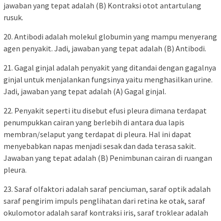
jawaban yang tepat adalah (B) Kontraksi otot antartulang
rusuk.
20. Antibodi adalah molekul globumin yang mampu menyerang
agen penyakit. Jadi, jawaban yang tepat adalah (B) Antibodi.
21. Gagal ginjal adalah penyakit yang ditandai dengan gagalnya
ginjal untuk menjalankan fungsinya yaitu menghasilkan urine.
Jadi, jawaban yang tepat adalah (A) Gagal ginjal.
22. Penyakit seperti itu disebut efusi pleura dimana terdapat
penumpukkan cairan yang berlebih di antara dua lapis
membran/selaput yang terdapat di pleura. Hal ini dapat
menyebabkan napas menjadi sesak dan dada terasa sakit.
Jawaban yang tepat adalah (B) Penimbunan cairan di ruangan
pleura.
23. Saraf olfaktori adalah saraf penciuman, saraf optik adalah
saraf pengirim impuls penglihatan dari retina ke otak, saraf
okulomotor adalah saraf kontraksi iris, saraf troklear adalah