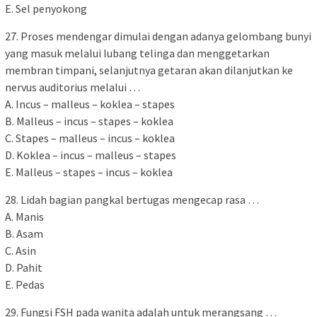
E. Sel penyokong
27. Proses mendengar dimulai dengan adanya gelombang bunyi
yang masuk melalui lubang telinga dan menggetarkan
membran timpani, selanjutnya getaran akan dilanjutkan ke
nervus auditorius melalui …
A. Incus – malleus – koklea – stapes
B. Malleus – incus – stapes – koklea
C. Stapes – malleus – incus – koklea
D. Koklea – incus – malleus – stapes
E. Malleus – stapes – incus – koklea
28. Lidah bagian pangkal bertugas mengecap rasa …
A. Manis
B. Asam
C. Asin
D. Pahit
E. Pedas
29. Fungsi FSH pada wanita adalah untuk merangsang …