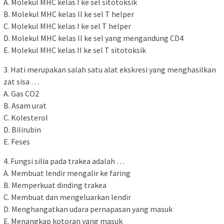
A. Molekul MHC kelas I ke sel sitotoksik
B. Molekul MHC kelas II ke sel T helper
C. Molekul MHC kelas I ke sel T helper
D. Molekul MHC kelas II ke sel yang mengandung CD4
E. Molekul MHC kelas II ke sel T sitotoksik
3. Hati merupakan salah satu alat ekskresi yang menghasilkan
zat sisa …
A. Gas CO2
B. Asam urat
C. Kolesterol
D. Bilirubin
E. Feses
4. Fungsi silia pada trakea adalah …
A. Membuat lendir mengalir ke faring
B. Memperkuat dinding trakea
C. Membuat dan mengeluarkan lendir
D. Menghangatkan udara pernapasan yang masuk
E. Menangkap kotoran yang masuk