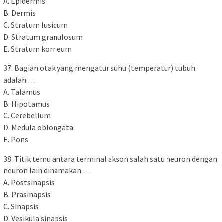
A. Epidermis
B. Dermis
C. Stratum lusidum
D. Stratum granulosum
E. Stratum korneum
37. Bagian otak yang mengatur suhu (temperatur) tubuh
adalah …
A. Talamus
B. Hipotamus
C. Cerebellum
D. Medula oblongata
E. Pons
38. Titik temu antara terminal akson salah satu neuron dengan
neuron lain dinamakan …
A. Postsinapsis
B. Prasinapsis
C. Sinapsis
D. Vesikula sinapsis