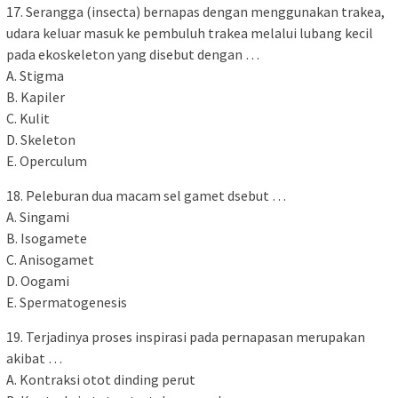
17. Serangga (insecta) bernapas dengan menggunakan trakea,
udara keluar masuk ke pembuluh trakea melalui lubang kecil
pada ekoskeleton yang disebut dengan …
A. Stigma
B. Kapiler
C. Kulit
D. Skeleton
E. Operculum
18. Peleburan dua macam sel gamet dsebut …
A. Singami
B. Isogamete
C. Anisogamet
D. Oogami
E. Spermatogenesis
19. Terjadinya proses inspirasi pada pernapasan merupakan
akibat …
A. Kontraksi otot dinding perut