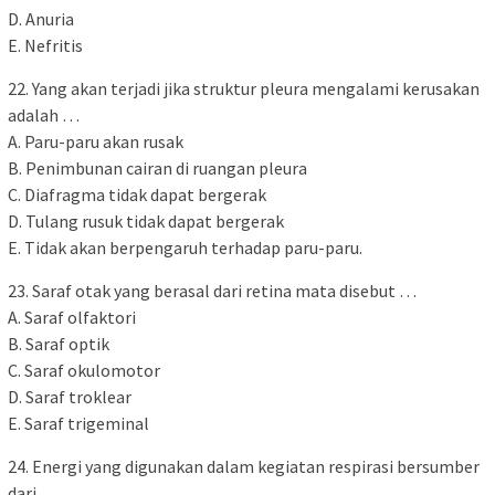
D. Anuria
E. Nefritis
22. Yang akan terjadi jika struktur pleura mengalami kerusakan
adalah …
A. Paru-paru akan rusak
B. Penimbunan cairan di ruangan pleura
C. Diafragma tidak dapat bergerak
D. Tulang rusuk tidak dapat bergerak
E. Tidak akan berpengaruh terhadap paru-paru.
23. Saraf otak yang berasal dari retina mata disebut …
A. Saraf olfaktori
B. Saraf optik
C. Saraf okulomotor
D. Saraf troklear
E. Saraf trigeminal
24. Energi yang digunakan dalam kegiatan respirasi bersumber
dari …