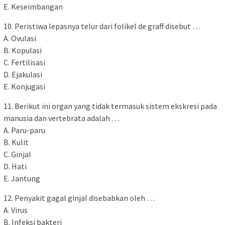
E. Keseimbangan
10. Peristiwa lepasnya telur dari folikel de graff disebut …
A. Ovulasi
B. Kopulasi
C. Fertilisasi
D. Ejakulasi
E. Konjugasi
11. Berikut ini organ yang tidak termasuk sistem ekskresi pada
manusia dan vertebrata adalah …
A. Paru-paru
B. Kulit
C. Ginjal
D. Hati
E. Jantung
12. Penyakit gagal ginjal disebabkan oleh …
A. Virus
B. Infeksi bakteri