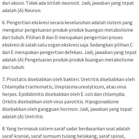
dari akson. Tidak ada istilah neurosit. Jadi, jawaban yang tepat
adalah (A) Neuron.
6. Pengertian ekskresi secara keseluruhan adalah sistem yang
mengatur pengeluaran produk-produk buangan metabolisme
dari tubuh. Pilihan B dan D merupakan pengertian proses
ekskresi di salah satu organ ekskresi saja. Sedangkan pilihan C
dan E merupakan pengertian defekasi. Jadi, jawaban yang tepat
adalah (A) Pengeluaran produk-produk buangan metabolisme
dari tubuh.
7. Prostatis disebabkan oleh bakteri. Uretritis disebabkan oleh
Chlamydia trachomatis, Ureplasma urealyticum, atau virus
herpes. Epididimitis disebabkan oleh E. coli dan chlamydia.
Orkitis disebabkan oleh virus parotitis. Hipogonadisme
disebabkan oleh gangguan hormon. Jadi, jawaban yang tepat
adalah (A) Uretritis.
8. Yang termasuk sistem saraf sadar berdasarkan soal adalah
saraf kranial, saraf sumsum tulang belakang, saraf spinal,