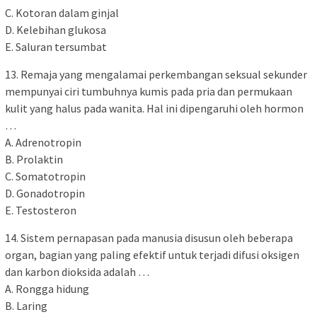
C. Kotoran dalam ginjal
D. Kelebihan glukosa
E. Saluran tersumbat
13. Remaja yang mengalamai perkembangan seksual sekunder
mempunyai ciri tumbuhnya kumis pada pria dan permukaan
kulit yang halus pada wanita. Hal ini dipengaruhi oleh hormon
…
A. Adrenotropin
B. Prolaktin
C. Somatotropin
D. Gonadotropin
E. Testosteron
14. Sistem pernapasan pada manusia disusun oleh beberapa
organ, bagian yang paling efektif untuk terjadi difusi oksigen
dan karbon dioksida adalah …
A. Rongga hidung
B. Laring