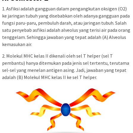
1. Asfiksi adalah gangguan dalam pengangkutan oksigen (O2)
ke jaringan tubuh yang disebabkan oleh adanya gangguan pada
fungsi paru-paru, pembuluh darah, atau jaringan tubuh. Salah
satu penyebab asfiksi adalah alveolus yang terisi air pada orang
tenggelam. Sehingga jawaban yang tepat adalah (A) Alveolus
kemasukan air.
2. Molekul MHC kelas II dikenali oleh sel T helper (sel T
pembantu) hanya ditemukan pada jenis sel tertentu, terutama
sel-sel yang menelan antigen asing. Jadi, jawaban yang tepat
adalah (B) Molekul MHC kelas II ke sel T helper.