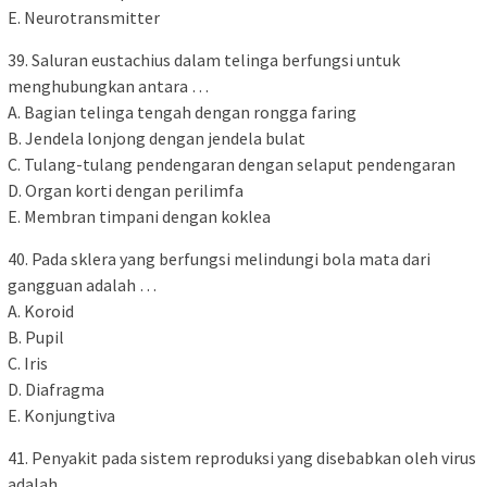
E. Neurotransmitter
39. Saluran eustachius dalam telinga berfungsi untuk
menghubungkan antara …
A. Bagian telinga tengah dengan rongga faring
B. Jendela lonjong dengan jendela bulat
C. Tulang-tulang pendengaran dengan selaput pendengaran
D. Organ korti dengan perilimfa
E. Membran timpani dengan koklea
40. Pada sklera yang berfungsi melindungi bola mata dari
gangguan adalah …
A. Koroid
B. Pupil
C. Iris
D. Diafragma
E. Konjungtiva
41. Penyakit pada sistem reproduksi yang disebabkan oleh virus
adalah …