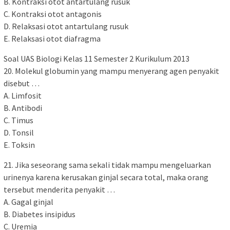
B. Kontraksi otot antartulang rusuk
C. Kontraksi otot antagonis
D. Relaksasi otot antartulang rusuk
E. Relaksasi otot diafragma
Soal UAS Biologi Kelas 11 Semester 2 Kurikulum 2013
20. Molekul globumin yang mampu menyerang agen penyakit
disebut …
A. Limfosit
B. Antibodi
C. Timus
D. Tonsil
E. Toksin
21. Jika seseorang sama sekali tidak mampu mengeluarkan
urinenya karena kerusakan ginjal secara total, maka orang
tersebut menderita penyakit …
A. Gagal ginjal
B. Diabetes insipidus
C. Uremia