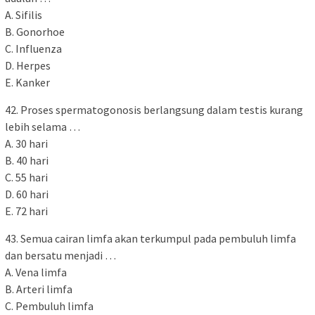
A. Sifilis
B. Gonorhoe
C. Influenza
D. Herpes
E. Kanker
42. Proses spermatogonosis berlangsung dalam testis kurang
lebih selama …
A. 30 hari
B. 40 hari
C. 55 hari
D. 60 hari
E. 72 hari
43. Semua cairan limfa akan terkumpul pada pembuluh limfa
dan bersatu menjadi …
A. Vena limfa
B. Arteri limfa
C. Pembuluh limfa