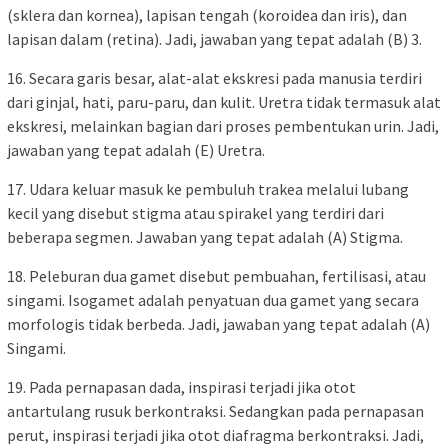
(sklera dan kornea), lapisan tengah (koroidea dan iris), dan
lapisan dalam (retina). Jadi, jawaban yang tepat adalah (B) 3.
16. Secara garis besar, alat-alat ekskresi pada manusia terdiri
dari ginjal, hati, paru-paru, dan kulit. Uretra tidak termasuk alat
ekskresi, melainkan bagian dari proses pembentukan urin. Jadi,
jawaban yang tepat adalah (E) Uretra.
17. Udara keluar masuk ke pembuluh trakea melalui lubang
kecil yang disebut stigma atau spirakel yang terdiri dari
beberapa segmen. Jawaban yang tepat adalah (A) Stigma.
18. Peleburan dua gamet disebut pembuahan, fertilisasi, atau
singami. Isogamet adalah penyatuan dua gamet yang secara
morfologis tidak berbeda. Jadi, jawaban yang tepat adalah (A)
Singami.
19. Pada pernapasan dada, inspirasi terjadi jika otot
antartulang rusuk berkontraksi. Sedangkan pada pernapasan
perut, inspirasi terjadi jika otot diafragma berkontraksi. Jadi,