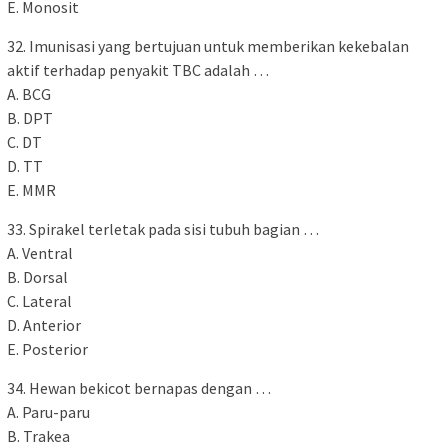
E. Monosit
32. Imunisasi yang bertujuan untuk memberikan kekebalan
aktif terhadap penyakit TBC adalah …
A. BCG
B. DPT
C. DT
D. TT
E. MMR
33. Spirakel terletak pada sisi tubuh bagian …
A. Ventral
B. Dorsal
C. Lateral
D. Anterior
E. Posterior
34. Hewan bekicot bernapas dengan …
A. Paru-paru
B. Trakea