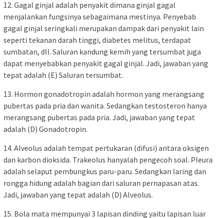
12. Gagal ginjal adalah penyakit dimana ginjal gagal
menjalankan fungsinya sebagaimana mestinya. Penyebab
gagal ginjal seringkali merupakan dampak dari penyakit lain
seperti tekanan darah tinggi, diabetes melitus, terdapat
sumbatan, dll. Saluran kandung kemih yang tersumbat juga
dapat menyebabkan penyakit gagal ginjal. Jadi, jawaban yang
tepat adalah (E) Saluran tersumbat.
13. Hormon gonadotropin adalah hormon yang merangsang
pubertas pada pria dan wanita. Sedangkan testosteron hanya
merangsang pubertas pada pria. Jadi, jawaban yang tepat
adalah (D) Gonadotropin.
14. Alveolus adalah tempat pertukaran (difusi) antara oksigen
dan karbon dioksida. Trakeolus hanyalah pengecoh soal. Pleura
adalah selaput pembungkus paru-paru. Sedangkan laring dan
rongga hidung adalah bagian dari saluran pernapasan atas.
Jadi, jawaban yang tepat adalah (D) Alveolus.
15. Bola mata mempunyai 3 lapisan dinding yaitu lapisan luar