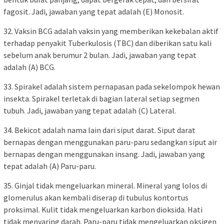
fagosit. Jadi, jawaban yang tepat adalah (E) Monosit.
32. Vaksin BCG adalah vaksin yang memberikan kekebalan aktif
terhadap penyakit Tuberkulosis (TBC) dan diberikan satu kali
sebelum anak berumur 2 bulan. Jadi, jawaban yang tepat
adalah (A) BCG.
33. Spirakel adalah sistem pernapasan pada sekelompok hewan
insekta. Spirakel terletak di bagian lateral setiap segmen
tubuh. Jadi, jawaban yang tepat adalah (C) Lateral.
34. Bekicot adalah nama lain dari siput darat. Siput darat
bernapas dengan menggunakan paru-paru sedangkan siput air
bernapas dengan menggunakan insang. Jadi, jawaban yang
tepat adalah (A) Paru-paru.
35. Ginjal tidak mengeluarkan mineral. Mineral yang lolos di
glomerulus akan kembali diserap di tubulus kontortus
proksimal. Kulit tidak mengeluarkan karbon dioksida. Hati
tidak menyaring darah. Paru-paru tidak mengeluarkan oksigen