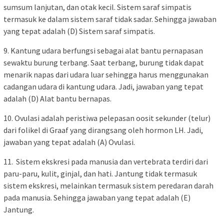
sumsum lanjutan, dan otak kecil. Sistem saraf simpatis
termasuk ke dalam sistem saraf tidak sadar. Sehingga jawaban
yang tepat adalah (D) Sistem saraf simpatis.
9. Kantung udara berfungsi sebagai alat bantu pernapasan
sewaktu burung terbang. Saat terbang, burung tidak dapat
menarik napas dari udara luar sehingga harus menggunakan
cadangan udara di kantung udara. Jadi, jawaban yang tepat
adalah (D) Alat bantu bernapas.
10. Ovulasi adalah peristiwa pelepasan oosit sekunder (telur)
dari folikel di Graaf yang dirangsang oleh hormon LH. Jadi,
jawaban yang tepat adalah (A) Ovulasi.
11. Sistem ekskresi pada manusia dan vertebrata terdiri dari
paru-paru, kulit, ginjal, dan hati. Jantung tidak termasuk
sistem ekskresi, melainkan termasuk sistem peredaran darah
pada manusia. Sehingga jawaban yang tepat adalah (E)
Jantung.