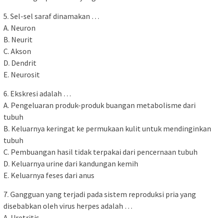
5. Sel-sel saraf dinamakan …
A. Neuron
B. Neurit
C. Akson
D. Dendrit
E. Neurosit
6. Ekskresi adalah …
A. Pengeluaran produk-produk buangan metabolisme dari
tubuh
B. Keluarnya keringat ke permukaan kulit untuk mendinginkan
tubuh
C. Pembuangan hasil tidak terpakai dari pencernaan tubuh
D. Keluarnya urine dari kandungan kemih
E. Keluarnya feses dari anus
7. Gangguan yang terjadi pada sistem reproduksi pria yang
disebabkan oleh virus herpes adalah …
A. Uretritis