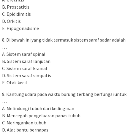
B. Prostatitis
C. Epididimitis
D. Orkitis
E. Hipogonadisme
8. Di bawah ini yang tidak termasuk sistem saraf sadar adalah
…
A. Sistem saraf spinal
B. Sistem saraf lanjutan
C. Sistem saraf kranial
D. Sistem saraf simpatis
E. Otak kecil
9. Kantung udara pada waktu burung terbang berfungsi untuk
…
A. Melindungi tubuh dari kedinginan
B. Mencegah pengeluaran panas tubuh
C. Meringankan tubuh
D. Alat bantu bernapas