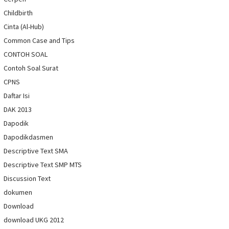
Childbirth
Cinta (Al-Hub)
Common Case and Tips
CONTOH SOAL
Contoh Soal Surat
CPNS
Daftar Isi
DAK 2013
Dapodik
Dapodikdasmen
Descriptive Text SMA
Descriptive Text SMP MTS
Discussion Text
dokumen
Download
download UKG 2012