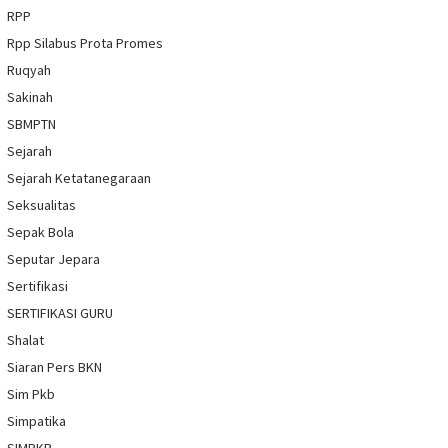
RPP
Rpp Silabus Prota Promes
Ruqyah
Sakinah
SBMPTN
Sejarah
Sejarah Ketatanegaraan
Seksualitas
Sepak Bola
Seputar Jepara
Sertifikasi
SERTIFIKASI GURU
Shalat
Siaran Pers BKN
Sim Pkb
Simpatika