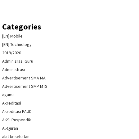
Categories
[EN] Mobile
[EN] Technology
2019/2020
Adminisrasi Guru
Administrasi
Advertisement SMA MA
Advertisement SMP MTS
agama
Akreditasi
Akreditasi PAUD
AKSI Puspendik
Al-Quran
alat kesehatan