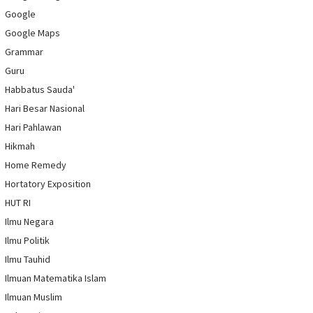
Google
Google Maps
Grammar
Guru
Habbatus Sauda'
Hari Besar Nasional
Hari Pahlawan
Hikmah
Home Remedy
Hortatory Exposition
HUT RI
Ilmu Negara
Ilmu Politik
Ilmu Tauhid
Ilmuan Matematika Islam
Ilmuan Muslim