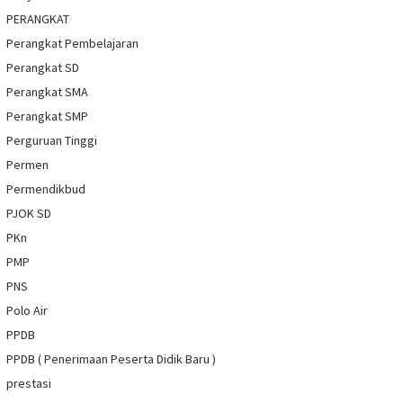
PERANGKAT
Perangkat Pembelajaran
Perangkat SD
Perangkat SMA
Perangkat SMP
Perguruan Tinggi
Permen
Permendikbud
PJOK SD
PKn
PMP
PNS
Polo Air
PPDB
PPDB ( Penerimaan Peserta Didik Baru )
prestasi