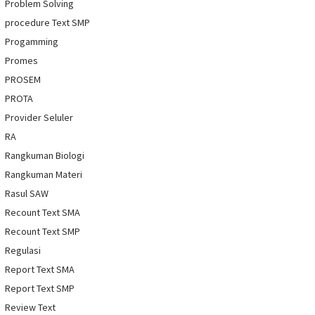
Problem Solving
procedure Text SMP
Progamming
Promes
PROSEM
PROTA
Provider Seluler
RA
Rangkuman Biologi
Rangkuman Materi
Rasul SAW
Recount Text SMA
Recount Text SMP
Regulasi
Report Text SMA
Report Text SMP
Review Text