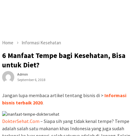
Home
Informasi Kesehatan
6 Manfaat Tempe bagi Kesehatan, Bisa
untuk Diet?
Admin
September 6, 2018
Jangan lupa membaca artikel tentang bisnis di >
Informasi
bisnis terbaik 2020
.
DokterSehat.Com
– Siapa sih yang tidak kenal tempe? Tempe
adalah salah satu makanan khas Indonesia yang juga sudah
terkenal ke luar negeri, salah satunya adalah di Jepang. Selain