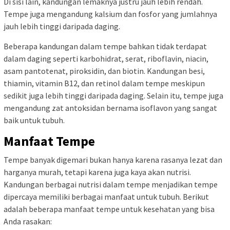
Di sisi lain, kandungan lemaknya justru jauh lebih rendah.
Tempe juga mengandung kalsium dan fosfor yang jumlahnya
jauh lebih tinggi daripada daging.
Beberapa kandungan dalam tempe bahkan tidak terdapat
dalam daging seperti karbohidrat, serat, riboflavin, niacin,
asam pantotenat, piroksidin, dan biotin. Kandungan besi,
thiamin, vitamin B12, dan retinol dalam tempe meskipun
sedikit juga lebih tinggi daripada daging. Selain itu, tempe juga
mengandung zat antoksidan bernama isoflavon yang sangat
baik untuk tubuh.
Manfaat Tempe
Tempe banyak digemari bukan hanya karena rasanya lezat dan
harganya murah, tetapi karena juga kaya akan nutrisi.
Kandungan berbagai nutrisi dalam tempe menjadikan tempe
dipercaya memiliki berbagai manfaat untuk tubuh. Berikut
adalah beberapa manfaat tempe untuk kesehatan yang bisa
Anda rasakan: