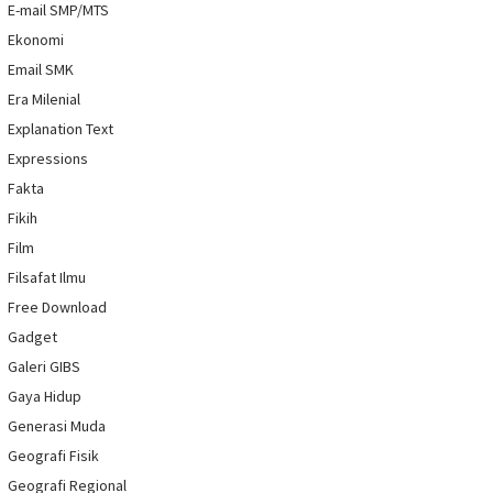
E-mail SMP/MTS
Ekonomi
Email SMK
Era Milenial
Explanation Text
Expressions
Fakta
Fikih
Film
Filsafat Ilmu
Free Download
Gadget
Galeri GIBS
Gaya Hidup
Generasi Muda
Geografi Fisik
Geografi Regional