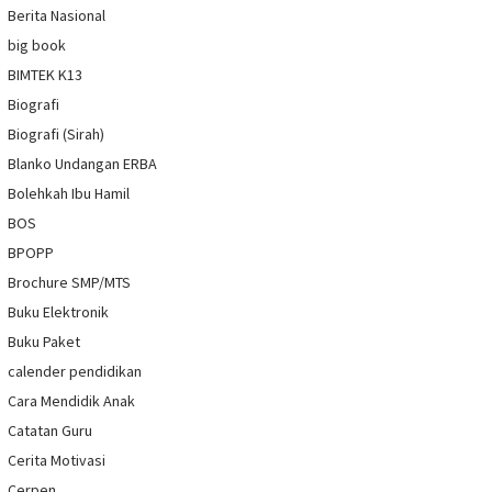
Berita Nasional
big book
BIMTEK K13
Biografi
Biografi (Sirah)
Blanko Undangan ERBA
Bolehkah Ibu Hamil
BOS
BPOPP
Brochure SMP/MTS
Buku Elektronik
Buku Paket
calender pendidikan
Cara Mendidik Anak
Catatan Guru
Cerita Motivasi
Cerpen