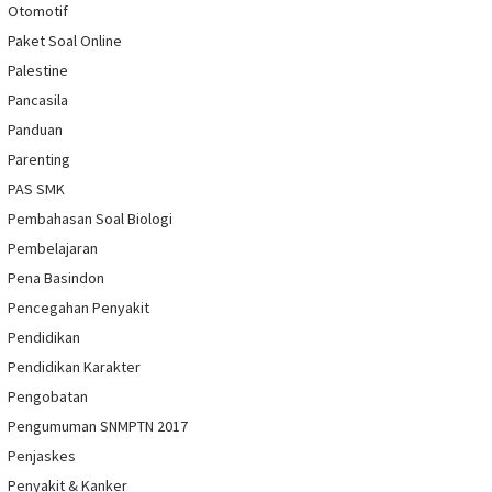
Otomotif
Paket Soal Online
Palestine
Pancasila
Panduan
Parenting
PAS SMK
Pembahasan Soal Biologi
Pembelajaran
Pena Basindon
Pencegahan Penyakit
Pendidikan
Pendidikan Karakter
Pengobatan
Pengumuman SNMPTN 2017
Penjaskes
Penyakit & Kanker