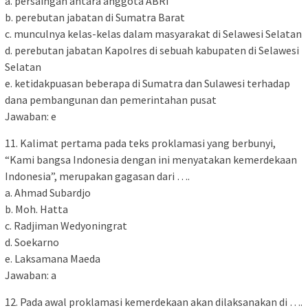
a. persaingan antara anggota ABRI
b. perebutan jabatan di Sumatra Barat
c. munculnya kelas-kelas dalam masyarakat di Selawesi Selatan
d. perebutan jabatan Kapolres di sebuah kabupaten di Selawesi
Selatan
e. ketidakpuasan beberapa di Sumatra dan Sulawesi terhadap
dana pembangunan dan pemerintahan pusat
Jawaban: e
11. Kalimat pertama pada teks proklamasi yang berbunyi,
“Kami bangsa Indonesia dengan ini menyatakan kemerdekaan
Indonesia”, merupakan gagasan dari ….
a. Ahmad Subardjo
b. Moh. Hatta
c. Radjiman Wedyoningrat
d. Soekarno
e. Laksamana Maeda
Jawaban: a
12. Pada awal proklamasi kemerdekaan akan dilaksanakan di ….