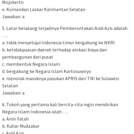
Mojokerto
e. Komandan Laskar Kalimantan Selatan
Jawaban: a
5. Latar belakang terjadinya Pemberontakan Andi Azis adalah
….
a. tidak menyetujui Indonesia timur bergabung ke NKRI
b. ketidakpuasan daerah terhadap alokasi biaya dan
pembangunan dari pusat
c. membentuk Negara Islam
d. bergabung ke Negara Islam Kartosuwiryo
e. menolak masuknya pasukan APRIS dari TNI ke Sulawesi
Selatan
Jawaban: a
6. Tokoh yang pertama kali bercita-cita ingin mendirikan
Negara Islam Indonesia ialah ….
a. Amir Fatah
b. Kahar Mudzakar
c. Andi Azis