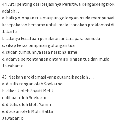
44. Arti penting dari terjadinya Peristiwa Rengasdengklok
adalah ….
a. baik golongan tua maupun golongan muda mempunyai
kesepakatan bersama untuk melaksanakan proklamasi di
Jakarta
b. adanya kesatuan pemikiran antara para pemuda
c. sikap keras pimpinan golongan tua
d. sudah tumbuhnya rasa nasionalisme
e. adanya pertentangan antara golongan tua dan muda
Jawaban: a
45. Naskah proklamasi yang autentik adalah ….
a. ditulis tangan oleh Soekarno
b. diketik oleh Sayuti Melik
c. dibuat oleh Soekarno
d. ditulis oleh Moh. Yamin
e. disusun oleh Moh. Hatta
Jawaban: b