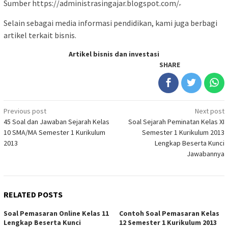
Sumber https://administrasingajar.blogspot.com/
Selain sebagai media informasi pendidikan, kami juga berbagi
artikel terkait bisnis.
Artikel bisnis dan investasi
SHARE
Post
Previous post
Next post
45 Soal dan Jawaban Sejarah Kelas
Soal Sejarah Peminatan Kelas XI
navigation
10 SMA/MA Semester 1 Kurikulum
Semester 1 Kurikulum 2013
2013
Lengkap Beserta Kunci
Jawabannya
RELATED POSTS
Soal Pemasaran Online Kelas 11
Contoh Soal Pemasaran Kelas
Lengkap Beserta Kunci
12 Semester 1 Kurikulum 2013