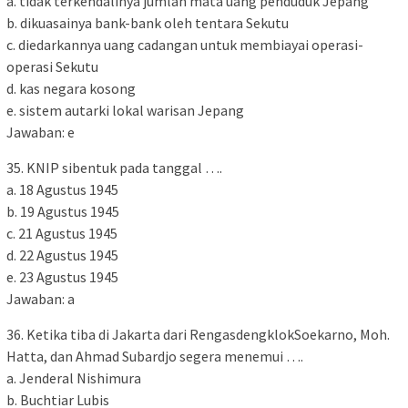
a. tidak terkendalinya jumlah mata uang penduduk Jepang
b. dikuasainya bank-bank oleh tentara Sekutu
c. diedarkannya uang cadangan untuk membiayai operasi-
operasi Sekutu
d. kas negara kosong
e. sistem autarki lokal warisan Jepang
Jawaban: e
35. KNIP sibentuk pada tanggal ….
a. 18 Agustus 1945
b. 19 Agustus 1945
c. 21 Agustus 1945
d. 22 Agustus 1945
e. 23 Agustus 1945
Jawaban: a
36. Ketika tiba di Jakarta dari RengasdengklokSoekarno, Moh.
Hatta, dan Ahmad Subardjo segera menemui ….
a. Jenderal Nishimura
b. Buchtiar Lubis