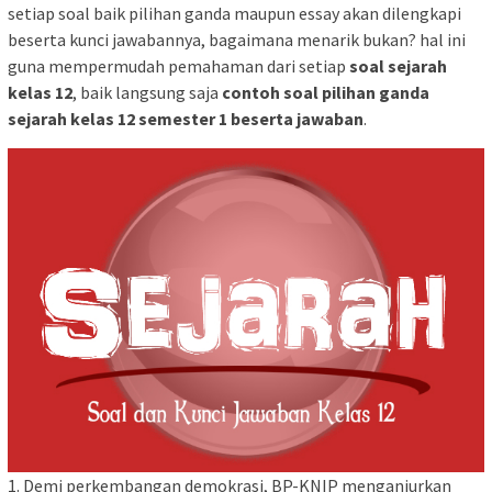
setiap soal baik pilihan ganda maupun essay akan dilengkapi
beserta kunci jawabannya, bagaimana menarik bukan? hal ini
guna mempermudah pemahaman dari setiap
soal sejarah
kelas 12
, baik langsung saja
contoh soal pilihan ganda
sejarah kelas 12 semester 1 beserta jawaban
.
1. Demi perkembangan demokrasi, BP-KNIP menganjurkan