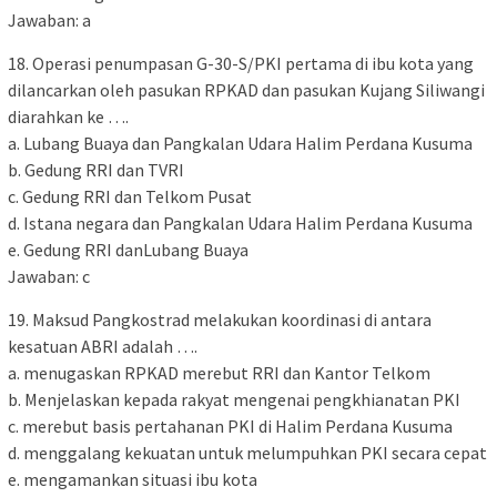
Jawaban: a
18. Operasi penumpasan G-30-S/PKI pertama di ibu kota yang
dilancarkan oleh pasukan RPKAD dan pasukan Kujang Siliwangi
diarahkan ke ….
a. Lubang Buaya dan Pangkalan Udara Halim Perdana Kusuma
b. Gedung RRI dan TVRI
c. Gedung RRI dan Telkom Pusat
d. Istana negara dan Pangkalan Udara Halim Perdana Kusuma
e. Gedung RRI danLubang Buaya
Jawaban: c
19. Maksud Pangkostrad melakukan koordinasi di antara
kesatuan ABRI adalah ….
a. menugaskan RPKAD merebut RRI dan Kantor Telkom
b. Menjelaskan kepada rakyat mengenai pengkhianatan PKI
c. merebut basis pertahanan PKI di Halim Perdana Kusuma
d. menggalang kekuatan untuk melumpuhkan PKI secara cepat
e. mengamankan situasi ibu kota