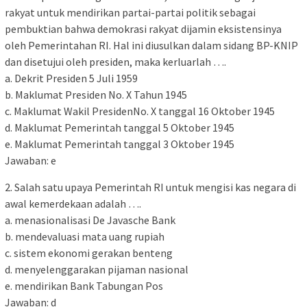
rakyat untuk mendirikan partai-partai politik sebagai
pembuktian bahwa demokrasi rakyat dijamin eksistensinya
oleh Pemerintahan RI. Hal ini diusulkan dalam sidang BP-KNIP
dan disetujui oleh presiden, maka kerluarlah ….
a. Dekrit Presiden 5 Juli 1959
b. Maklumat Presiden No. X Tahun 1945
c. Maklumat Wakil PresidenNo. X tanggal 16 Oktober 1945
d. Maklumat Pemerintah tanggal 5 Oktober 1945
e. Maklumat Pemerintah tanggal 3 Oktober 1945
Jawaban: e
2. Salah satu upaya Pemerintah RI untuk mengisi kas negara di
awal kemerdekaan adalah ….
a. menasionalisasi De Javasche Bank
b. mendevaluasi mata uang rupiah
c. sistem ekonomi gerakan benteng
d. menyelenggarakan pijaman nasional
e. mendirikan Bank Tabungan Pos
Jawaban: d