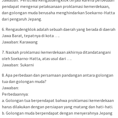
Jawaban: Peristiwa Rengasdengklok terjadi karena perbedaan
pendapat mengenai pelaksanaan proklamasi kemerdekaan,
dan golongan muda berusaha menghindarkan Soekarno-Hatta
dari pengaruh Jepang.
6. Rengasdengklok adalah sebuah daerah yang berada di daerah
Jawa Barat, tepatnya di kota ….
Jawaban: Karawang
7. Naskah proklamasi kemerdekaan akhirnya ditandatangani
oleh Soekarno-Hatta, atas usul dari ….
Jawaban: Sukarni
8. Apa perbedaan dan persamaan pandangan antara golongan
tua dan golongan muda?
Jawaban:
Perbedaannya:
a. Golongan tua berpendapat bahwa proklamasi kemerdekaan
harus dilakukan dengan persiapan yang matang dan hati-hati.
b. Golongan muda berpendapat dengan menyerahnya Jepang