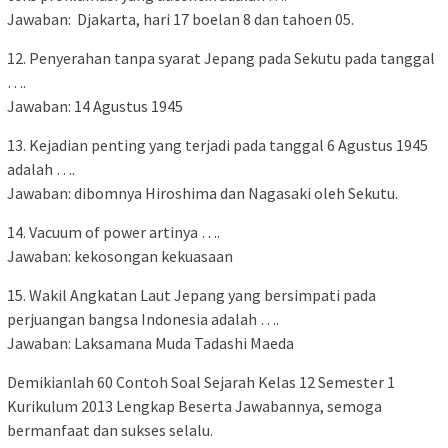
Jawaban: Djakarta, hari 17 boelan 8 dan tahoen 05.
12. Penyerahan tanpa syarat Jepang pada Sekutu pada tanggal
….
Jawaban: 14 Agustus 1945
13. Kejadian penting yang terjadi pada tanggal 6 Agustus 1945
adalah ….
Jawaban: dibomnya Hiroshima dan Nagasaki oleh Sekutu.
14. Vacuum of power artinya ….
Jawaban: kekosongan kekuasaan
15. Wakil Angkatan Laut Jepang yang bersimpati pada
perjuangan bangsa Indonesia adalah ….
Jawaban: Laksamana Muda Tadashi Maeda
Demikianlah 60 Contoh Soal Sejarah Kelas 12 Semester 1
Kurikulum 2013 Lengkap Beserta Jawabannya, semoga
bermanfaat dan sukses selalu.