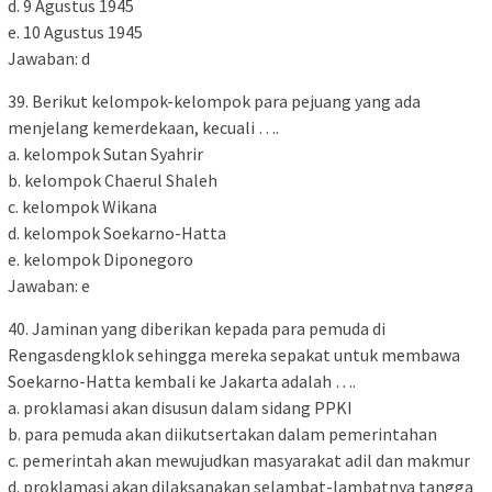
d. 9 Agustus 1945
e. 10 Agustus 1945
Jawaban: d
39. Berikut kelompok-kelompok para pejuang yang ada
menjelang kemerdekaan, kecuali ….
a. kelompok Sutan Syahrir
b. kelompok Chaerul Shaleh
c. kelompok Wikana
d. kelompok Soekarno-Hatta
e. kelompok Diponegoro
Jawaban: e
40. Jaminan yang diberikan kepada para pemuda di
Rengasdengklok sehingga mereka sepakat untuk membawa
Soekarno-Hatta kembali ke Jakarta adalah ….
a. proklamasi akan disusun dalam sidang PPKI
b. para pemuda akan diikutsertakan dalam pemerintahan
c. pemerintah akan mewujudkan masyarakat adil dan makmur
d. proklamasi akan dilaksanakan selambat-lambatnya tangga