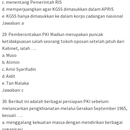
c. menentang Pemerintah RIS
d. memperjuangkan agar KGSS dimasukkan dalam APRIS
e. KGSS hanya dimasukkan ke dalam korps cadangan nasional
Jawaban: a
29. Pemberontakan PKI Madiun merupakan puncak
ketidakpuasan salah seorang tokoh oposan setelah jatuh dari
Kabinet, ialah ….
a. Muso
b. Alimin
c. Amir Syarifudin
d. Aidit
e. Tan Malaka
Jawaban: c
30. Berikut ini adalah berbagai persiapan PKI sebelum
melancarkan pengkhianatan melalui Gerakan September 1965,
kecuali ….
a. menggalang kekuatan massa dengan mendirikan berbagai
organisasi