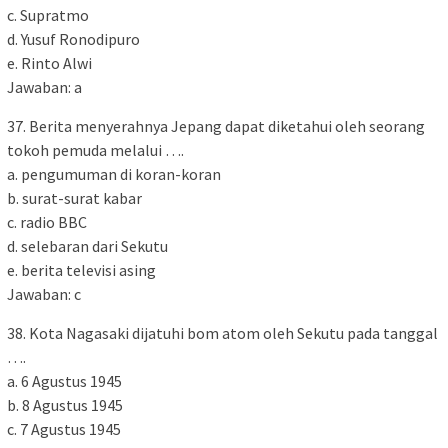
c. Supratmo
d. Yusuf Ronodipuro
e. Rinto Alwi
Jawaban: a
37. Berita menyerahnya Jepang dapat diketahui oleh seorang
tokoh pemuda melalui ….
a. pengumuman di koran-koran
b. surat-surat kabar
c. radio BBC
d. selebaran dari Sekutu
e. berita televisi asing
Jawaban: c
38. Kota Nagasaki dijatuhi bom atom oleh Sekutu pada tanggal
….
a. 6 Agustus 1945
b. 8 Agustus 1945
c. 7 Agustus 1945