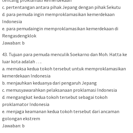
tentang proklamasi kemerdekaan
c. pertentangan antara pihak Jepang dengan pihak Sekutu
d. para pemuda ingin memproklamasikan kemerdekaan
Indonesia
e. para pemudaingin memproklamasikan kemerdekaan di
Rengasdengklok
Jawaban: b
43. Tujuan para pemuda menculik Soekarno dan Moh. Hatta ke
luar kota adalah ….
a. memaksa kedua tokoh tersebut untuk memproklamasikan
kemerdekaan Indonesia
b. menjauhkan keduanya dari pengaruh Jepang
c. memusyawarahkan pelaksanaan proklamasi Indonesia
d. mengangkat kedua tokoh tersebut sebagai tokoh
proklamator Indonesia
e. menjaga keamanan kedua tokoh tersebut dari ancaman
golongan ekstrem
Jawaban: b