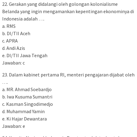
22. Gerakan yang didalangi oleh golongan kolonialisme
Belanda yang ingin mengamankan kepentingan ekonominya di
Indonesia adalah ….
a. RMS
b. DI/TII Aceh
c. APRA
d. Andi Azis
e. DI/TII Jawa Tengah
Jawaban: c
23. Dalam kabinet pertama RI, menteri pengajaran dijabat oleh
….
a. MR. Ahmad Soebardjo
b. Iwa Kusuma Sumantri
c. Kasman Singodimedjo
d. Muhammad Yamin
e. Ki Hajar Dewantara
Jawaban: e