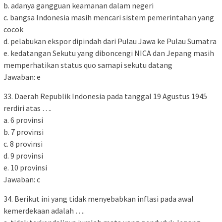
b. adanya gangguan keamanan dalam negeri
c. bangsa Indonesia masih mencari sistem pemerintahan yang
cocok
d. pelabukan ekspor dipindah dari Pulau Jawa ke Pulau Sumatra
e. kedatangan Sekutu yang diboncengi NICA dan Jepang masih
memperhatikan status quo samapi sekutu datang
Jawaban: e
33. Daerah Republik Indonesia pada tanggal 19 Agustus 1945
rerdiri atas ….
a. 6 provinsi
b. 7 provinsi
c. 8 provinsi
d. 9 provinsi
e. 10 provinsi
Jawaban: c
34. Berikut ini yang tidak menyebabkan inflasi pada awal
kemerdekaan adalah ….