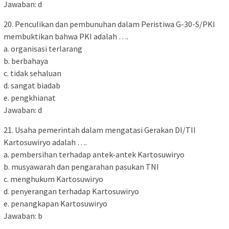
Jawaban: d
20. Penculikan dan pembunuhan dalam Peristiwa G-30-S/PKI
membuktikan bahwa PKI adalah ….
a. organisasi terlarang
b. berbahaya
c. tidak sehaluan
d. sangat biadab
e. pengkhianat
Jawaban: d
21. Usaha pemerintah dalam mengatasi Gerakan DI/TII
Kartosuwiryo adalah ….
a. pembersihan terhadap antek-antek Kartosuwiryo
b. musyawarah dan pengarahan pasukan TNI
c. menghukum Kartosuwiryo
d. penyerangan terhadap Kartosuwiryo
e. penangkapan Kartosuwiryo
Jawaban: b