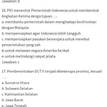
Jawaban: b
16. PKI menentut Pemerintah Indonesia untuk membentuk
Angkatan Kelima denga tujuan ….
a. membantu pemerintah dalam menghadapi konfrontasi
dengan Malaysia
b. mempersiapkan agar Indonesia lebih tangguh
c. mempersiapkan pasukan bersenjata untuk merebut
pemerintahan yang sah
d. untuk melawan negara Amerika Serikat
e. untuk melindungi rakyat jelata
Jawaban: c
17. Pemberontakan DI/TII terjadi dibeberapa provinsi, kecuali
….
a. Sumatra Utara
b. Sulawesi Selatan
c. Kalimantan Selatan
d. Jawa Barat
e. Jawa Tengah