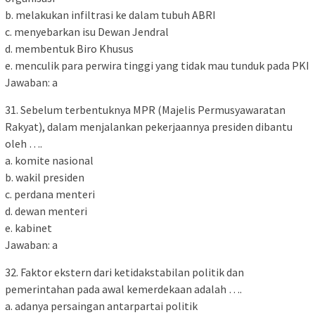
b. melakukan infiltrasi ke dalam tubuh ABRI
c. menyebarkan isu Dewan Jendral
d. membentuk Biro Khusus
e. menculik para perwira tinggi yang tidak mau tunduk pada PKI
Jawaban: a
31. Sebelum terbentuknya MPR (Majelis Permusyawaratan
Rakyat), dalam menjalankan pekerjaannya presiden dibantu
oleh ….
a. komite nasional
b. wakil presiden
c. perdana menteri
d. dewan menteri
e. kabinet
Jawaban: a
32. Faktor ekstern dari ketidakstabilan politik dan
pemerintahan pada awal kemerdekaan adalah ….
a. adanya persaingan antarpartai politik