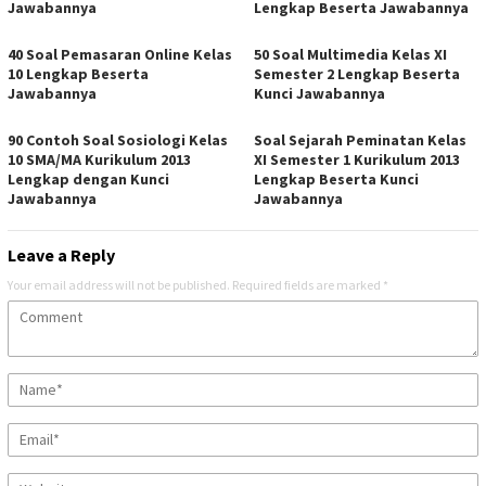
Jawabannya
Lengkap Beserta Jawabannya
40 Soal Pemasaran Online Kelas
50 Soal Multimedia Kelas XI
10 Lengkap Beserta
Semester 2 Lengkap Beserta
Jawabannya
Kunci Jawabannya
90 Contoh Soal Sosiologi Kelas
Soal Sejarah Peminatan Kelas
10 SMA/MA Kurikulum 2013
XI Semester 1 Kurikulum 2013
Lengkap dengan Kunci
Lengkap Beserta Kunci
Jawabannya
Jawabannya
Leave a Reply
Your email address will not be published.
Required fields are marked
*