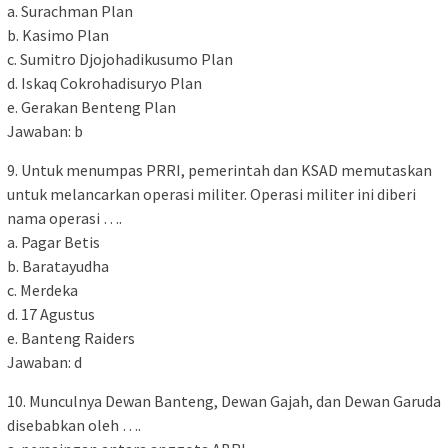
a. Surachman Plan
b. Kasimo Plan
c. Sumitro Djojohadikusumo Plan
d. Iskaq Cokrohadisuryo Plan
e. Gerakan Benteng Plan
Jawaban: b
9. Untuk menumpas PRRI, pemerintah dan KSAD memutaskan
untuk melancarkan operasi militer. Operasi militer ini diberi
nama operasi ….
a. Pagar Betis
b. Baratayudha
c. Merdeka
d. 17 Agustus
e. Banteng Raiders
Jawaban: d
10. Munculnya Dewan Banteng, Dewan Gajah, dan Dewan Garuda
disebabkan oleh ….