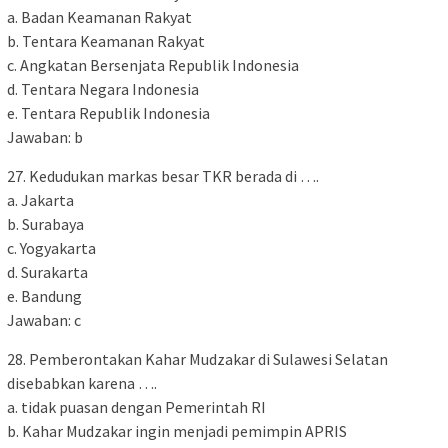
a. Badan Keamanan Rakyat
b. Tentara Keamanan Rakyat
c. Angkatan Bersenjata Republik Indonesia
d. Tentara Negara Indonesia
e. Tentara Republik Indonesia
Jawaban: b
27. Kedudukan markas besar TKR berada di ….
a. Jakarta
b. Surabaya
c. Yogyakarta
d. Surakarta
e. Bandung
Jawaban: c
28. Pemberontakan Kahar Mudzakar di Sulawesi Selatan
disebabkan karena ….
a. tidak puasan dengan Pemerintah RI
b. Kahar Mudzakar ingin menjadi pemimpin APRIS