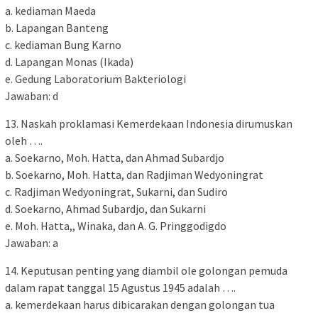
a. kediaman Maeda
b. Lapangan Banteng
c. kediaman Bung Karno
d. Lapangan Monas (Ikada)
e. Gedung Laboratorium Bakteriologi
Jawaban: d
13. Naskah proklamasi Kemerdekaan Indonesia dirumuskan
oleh ….
a. Soekarno, Moh. Hatta, dan Ahmad Subardjo
b. Soekarno, Moh. Hatta, dan Radjiman Wedyoningrat
c. Radjiman Wedyoningrat, Sukarni, dan Sudiro
d. Soekarno, Ahmad Subardjo, dan Sukarni
e. Moh. Hatta,, Winaka, dan A. G. Pringgodigdo
Jawaban: a
14. Keputusan penting yang diambil ole golongan pemuda
dalam rapat tanggal 15 Agustus 1945 adalah ….
a. kemerdekaan harus dibicarakan dengan golongan tua