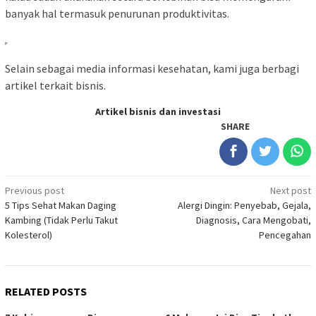
banyak hal termasuk penurunan produktivitas.
Selain sebagai media informasi kesehatan, kami juga berbagi
artikel terkait bisnis.
Artikel bisnis dan investasi
SHARE
Post
Previous post
Next post
5 Tips Sehat Makan Daging
Alergi Dingin: Penyebab, Gejala,
navigation
Kambing (Tidak Perlu Takut
Diagnosis, Cara Mengobati,
Kolesterol)
Pencegahan
RELATED POSTS