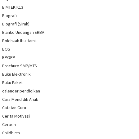
BIMTEK K13
Biografi
Biografi (Sirah)
Blanko Undangan ERBA
Bolehkah Ibu Hamil
BOS
BPOPP
Brochure SMP/MTS
Buku Elektronik
Buku Paket
calender pendidikan
Cara Mendidik Anak
Catatan Guru
Cerita Motivasi
Cerpen
Childbirth