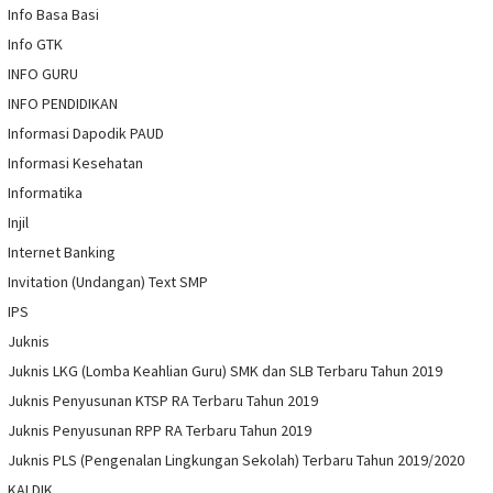
Info Basa Basi
Info GTK
INFO GURU
INFO PENDIDIKAN
Informasi Dapodik PAUD
Informasi Kesehatan
Informatika
Injil
Internet Banking
Invitation (Undangan) Text SMP
IPS
Juknis
Juknis LKG (Lomba Keahlian Guru) SMK dan SLB Terbaru Tahun 2019
Juknis Penyusunan KTSP RA Terbaru Tahun 2019
Juknis Penyusunan RPP RA Terbaru Tahun 2019
Juknis PLS (Pengenalan Lingkungan Sekolah) Terbaru Tahun 2019/2020
KALDIK