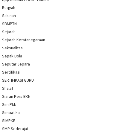
Ruqyah
Sakinah
SBMPTN
Sejarah
Sejarah Ketatanegaraan
Seksualitas
Sepak Bola
Seputar Jepara
Sertifikasi
SERTIFIKASI GURU
Shalat
Siaran Pers BKN
Sim Pkb
Simpatika
SIMPKB
SMP Sederajat