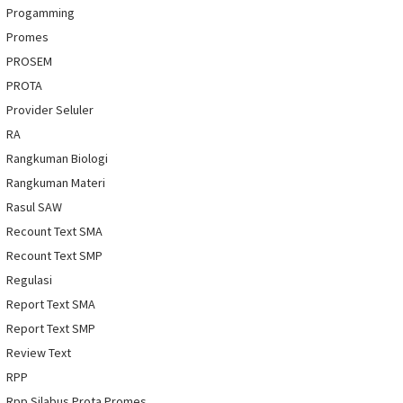
Progamming
Promes
PROSEM
PROTA
Provider Seluler
RA
Rangkuman Biologi
Rangkuman Materi
Rasul SAW
Recount Text SMA
Recount Text SMP
Regulasi
Report Text SMA
Report Text SMP
Review Text
RPP
Rpp Silabus Prota Promes