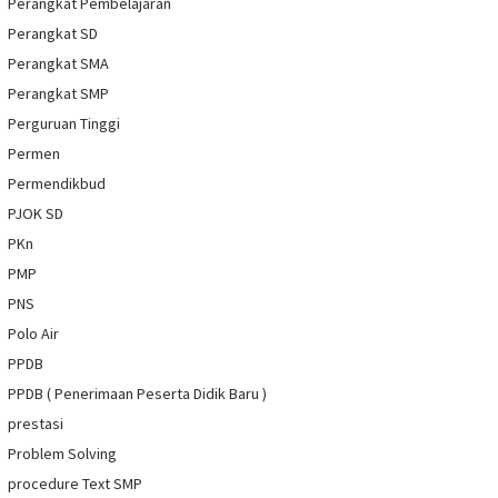
Perangkat Pembelajaran
Perangkat SD
Perangkat SMA
Perangkat SMP
Perguruan Tinggi
Permen
Permendikbud
PJOK SD
PKn
PMP
PNS
Polo Air
PPDB
PPDB ( Penerimaan Peserta Didik Baru )
prestasi
Problem Solving
procedure Text SMP