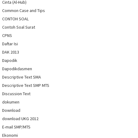
Cinta (Al-Hub)
Common Case and Tips
CONTOH SOAL
Contoh Soal Surat
CPNS
Daftar Isi
DAK 2013
Dapodik
Dapodikdasmen
Descriptive Text SMA
Descriptive Text SMP MTS
Discussion Text
dokumen
Download
download UKG 2012
E-mail SMP/MTS
Ekonomi