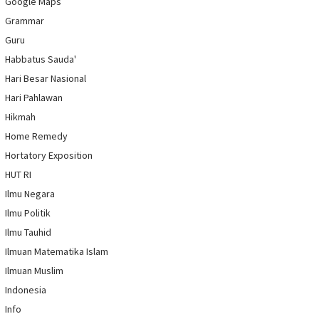
Google Maps
Grammar
Guru
Habbatus Sauda'
Hari Besar Nasional
Hari Pahlawan
Hikmah
Home Remedy
Hortatory Exposition
HUT RI
Ilmu Negara
Ilmu Politik
Ilmu Tauhid
Ilmuan Matematika Islam
Ilmuan Muslim
Indonesia
Info