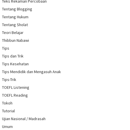
Teks Rekaman Percobaan
Tentang Blogging
Tentang Hukum
Tentang Sholat
Teori Belajar
Thibbun Nabawi
Tips
Tips dan Trik
Tips Kesehatan
Tips Mendidik dan Mengasuh Anak
Tips-Trik
TOEFL Listening
TOEFL Reading
Tokoh
Tutorial
Ujian Nasional / Madrasah
Umum