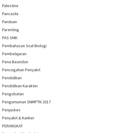
Palestine
Pancasila
Panduan
Parenting
PAS SMK
Pembahasan Soal Biologi
Pembelajaran
Pena Basindon
Pencegahan Penyakit
Pendidikan
Pendidikan Karakter
Pengobatan
Pengumuman SNMPTN 2017
Penjaskes
Penyakit & Kanker
PERANGKAT