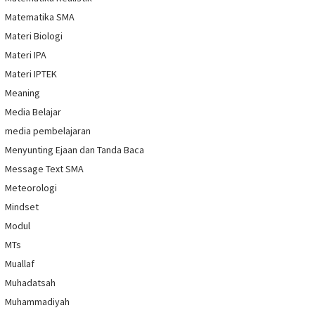
Matematika SMA
Materi Biologi
Materi IPA
Materi IPTEK
Meaning
Media Belajar
media pembelajaran
Menyunting Ejaan dan Tanda Baca
Message Text SMA
Meteorologi
Mindset
Modul
MTs
Muallaf
Muhadatsah
Muhammadiyah