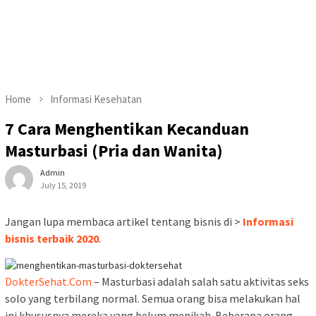
Home
Informasi Kesehatan
7 Cara Menghentikan Kecanduan
Masturbasi (Pria dan Wanita)
Admin
July 15, 2019
Jangan lupa membaca artikel tentang bisnis di >
Informasi
bisnis terbaik 2020
.
DokterSehat.Com
– Masturbasi adalah salah satu aktivitas seks
solo yang terbilang normal. Semua orang bisa melakukan hal
ini khususnya mereka yang belum menikah. Beberapa orang