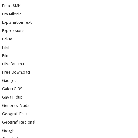
Email SMK
Era Milenial
Explanation Text
Expressions
Fakta
Fikih
Film
Filsafat Ilmu
Free Download
Gadget
Galeri GIBS
Gaya Hidup
Generasi Muda
Geografi Fisik
Geografi Regional
Google