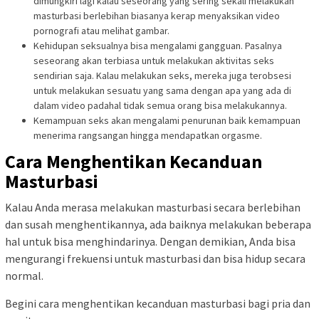
dimungkiri lagi kalau seseorang yang sering sekali melakukan
masturbasi berlebihan biasanya kerap menyaksikan video
pornografi atau melihat gambar.
Kehidupan seksualnya bisa mengalami gangguan. Pasalnya
seseorang akan terbiasa untuk melakukan aktivitas seks
sendirian saja. Kalau melakukan seks, mereka juga terobsesi
untuk melakukan sesuatu yang sama dengan apa yang ada di
dalam video padahal tidak semua orang bisa melakukannya.
Kemampuan seks akan mengalami penurunan baik kemampuan
menerima rangsangan hingga mendapatkan orgasme.
Cara Menghentikan Kecanduan
Masturbasi
Kalau Anda merasa melakukan masturbasi secara berlebihan
dan susah menghentikannya, ada baiknya melakukan beberapa
hal untuk bisa menghindarinya. Dengan demikian, Anda bisa
mengurangi frekuensi untuk masturbasi dan bisa hidup secara
normal.
Begini cara menghentikan kecanduan masturbasi bagi pria dan