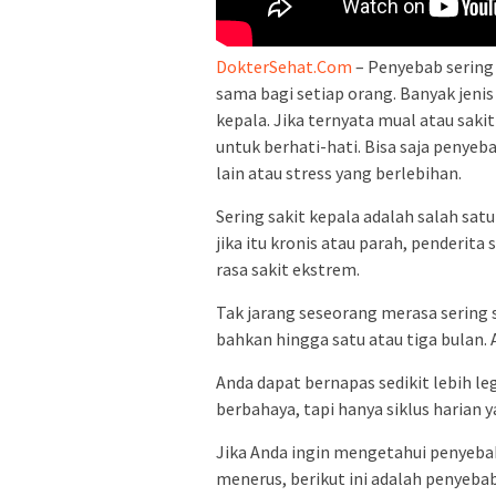
DokterSehat.Com
– Penyebab sering
sama bagi setiap orang. Banyak jenis
kepala. Jika ternyata mual atau saki
untuk berhati-hati. Bisa saja penyeb
lain atau stress yang berlebihan.
Sering sakit kepala adalah salah sa
jika itu kronis atau parah, penderita
rasa sakit ekstrem.
Tak jarang seseorang merasa sering 
bahkan hingga satu atau tiga bulan. 
Anda dapat bernapas sedikit lebih le
berbahaya, tapi hanya siklus harian
Jika Anda ingin mengetahui penyebab 
menerus, berikut ini adalah penyebab