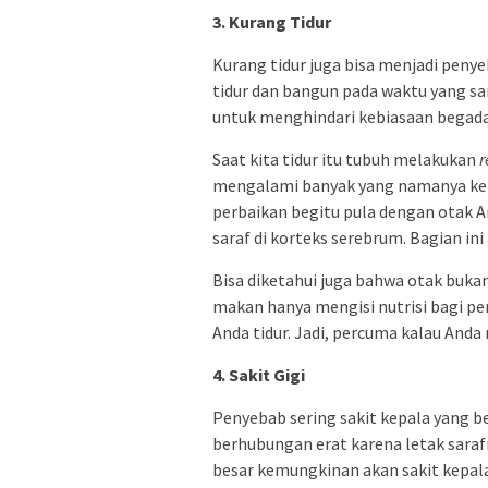
3. Kurang Tidur
Kurang tidur juga bisa menjadi penyeb
tidur dan bangun pada waktu yang sa
untuk menghindari kebiasaan begad
Saat kita tidur itu tubuh melakukan
r
mengalami banyak yang namanya ke
perbaikan begitu pula dengan otak A
saraf di korteks serebrum. Bagian ini
Bisa diketahui juga bahwa otak bukan
makan hanya mengisi nutrisi bagi pe
Anda tidur. Jadi, percuma kalau Anda 
4. Sakit Gigi
Penyebab sering sakit kepala yang b
berhubungan erat karena letak sarafn
besar kemungkinan akan sakit kepala