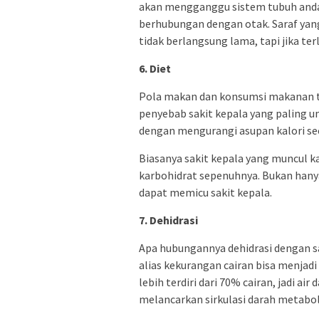
akan mengganggu sistem tubuh anda 
berhubungan dengan otak. Saraf yang
tidak berlangsung lama, tapi jika ter
6. Diet
Pola makan dan konsumsi makanan te
penyebab sakit kepala yang paling u
dengan mengurangi asupan kalori sec
Biasanya sakit kepala yang muncul k
karbohidrat sepenuhnya. Bukan hanya
dapat memicu sakit kepala.
7. Dehidrasi
Apa hubungannya dehidrasi dengan sa
alias kekurangan cairan bisa menjad
lebih terdiri dari 70% cairan, jadi a
melancarkan sirkulasi darah metabol