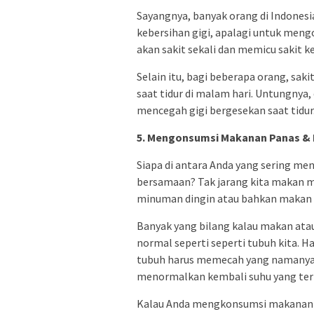
Sayangnya, banyak orang di Indonesi
kebersihan gigi, apalagi untuk mengon
akan sakit sekali dan memicu sakit k
Selain itu, bagi beberapa orang, sa
saat tidur di malam hari. Untungnya,
mencegah gigi bergesekan saat tidur
5. Mengonsumsi Makanan Panas & 
Siapa di antara Anda yang sering m
bersamaan? Tak jarang kita makan m
minuman dingin atau bahkan makan 
Banyak yang bilang kalau makan ata
normal seperti seperti tubuh kita. H
tubuh harus memecah yang namanya 
menormalkan kembali suhu yang terl
Kalau Anda mengkonsumsi makanan d