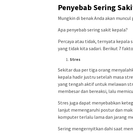
Penyebab Sering Saki
Mungkin di benak Anda akan muncul p
Apa penyebab sering sakit kepala?
Percaya atau tidak, ternyata kepala s
yang tidak kita sadari. Berikut 7 fakt
Stres
Sekitar dua per tiga orang menyalahk
kepala hadir justru setelah masa str
yang tengah aktif untuk melawan str
membesar dan bereaksi, lalu memicu 
Stres juga dapat menyebabkan ketegan
lanjut memengaruhi postur dan makin
komputer terlalu lama dan jarang me
Sering mengernyitkan dahi saat me