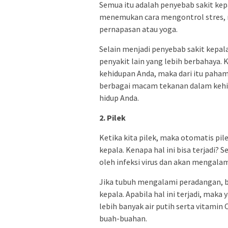
Semua itu adalah penyebab sakit kepa
menemukan cara mengontrol stres, mi
pernapasan atau yoga.
Selain menjadi penyebab sakit kepala
penyakit lain yang lebih berbahaya. 
kehidupan Anda, maka dari itu paha
berbagai macam tekanan dalam kehid
hidup Anda.
2. Pilek
Ketika kita pilek, maka otomatis pil
kepala. Kenapa hal ini bisa terjadi? 
oleh infeksi virus dan akan mengala
Jika tubuh mengalami peradangan, b
kepala. Apabila hal ini terjadi, mak
lebih banyak air putih serta vitamin 
buah-buahan.