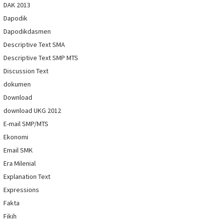
DAK 2013
Dapodik
Dapodikdasmen
Descriptive Text SMA
Descriptive Text SMP MTS
Discussion Text
dokumen
Download
download UKG 2012
E-mail SMP/MTS
Ekonomi
Email SMK
Era Milenial
Explanation Text
Expressions
Fakta
Fikih