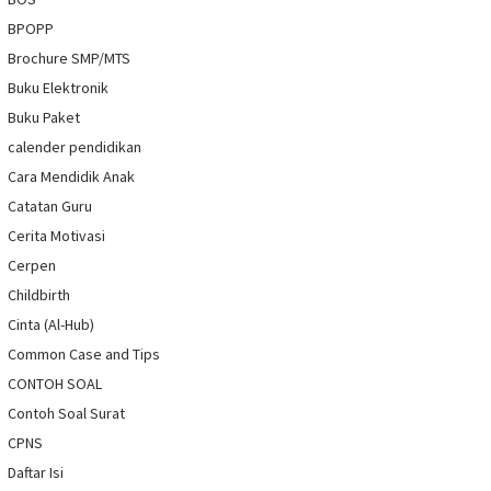
BPOPP
Brochure SMP/MTS
Buku Elektronik
Buku Paket
calender pendidikan
Cara Mendidik Anak
Catatan Guru
Cerita Motivasi
Cerpen
Childbirth
Cinta (Al-Hub)
Common Case and Tips
CONTOH SOAL
Contoh Soal Surat
CPNS
Daftar Isi