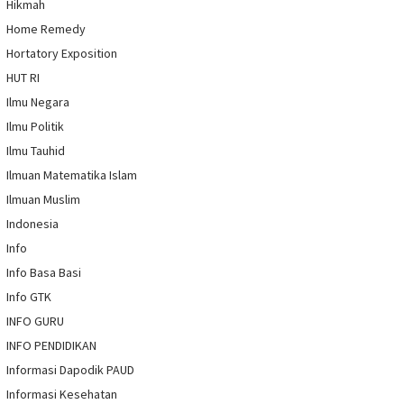
Hikmah
Home Remedy
Hortatory Exposition
HUT RI
Ilmu Negara
Ilmu Politik
Ilmu Tauhid
Ilmuan Matematika Islam
Ilmuan Muslim
Indonesia
Info
Info Basa Basi
Info GTK
INFO GURU
INFO PENDIDIKAN
Informasi Dapodik PAUD
Informasi Kesehatan