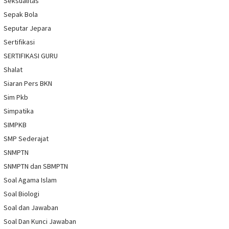
Seksualitas
Sepak Bola
Seputar Jepara
Sertifikasi
SERTIFIKASI GURU
Shalat
Siaran Pers BKN
Sim Pkb
Simpatika
SIMPKB
SMP Sederajat
SNMPTN
SNMPTN dan SBMPTN
Soal Agama Islam
Soal Biologi
Soal dan Jawaban
Soal Dan Kunci Jawaban