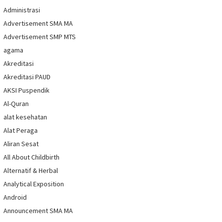
Administrasi
Advertisement SMA MA
Advertisement SMP MTS
agama
Akreditasi
Akreditasi PAUD
AKSI Puspendik
Al-Quran
alat kesehatan
Alat Peraga
Aliran Sesat
All About Childbirth
Alternatif & Herbal
Analytical Exposition
Android
Announcement SMA MA