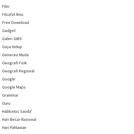
Film
Filsafat Ilmu
Free Download
Gadget
Galeri GIBS
Gaya Hidup
Generasi Muda
Geografi Fisik
Geografi Regional
Google
Google Maps
Grammar
Guru
Habbatus Sauda'
Hari Besar Nasional
Hari Pahlawan