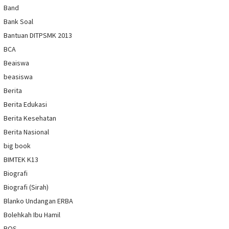
Band
Bank Soal
Bantuan DITPSMK 2013
BCA
Beaiswa
beasiswa
Berita
Berita Edukasi
Berita Kesehatan
Berita Nasional
big book
BIMTEK K13
Biografi
Biografi (Sirah)
Blanko Undangan ERBA
Bolehkah Ibu Hamil
BOS