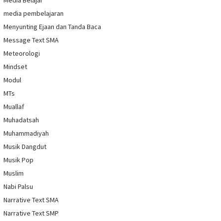
Media Belajar
media pembelajaran
Menyunting Ejaan dan Tanda Baca
Message Text SMA
Meteorologi
Mindset
Modul
MTs
Muallaf
Muhadatsah
Muhammadiyah
Musik Dangdut
Musik Pop
Muslim
Nabi Palsu
Narrative Text SMA
Narrative Text SMP