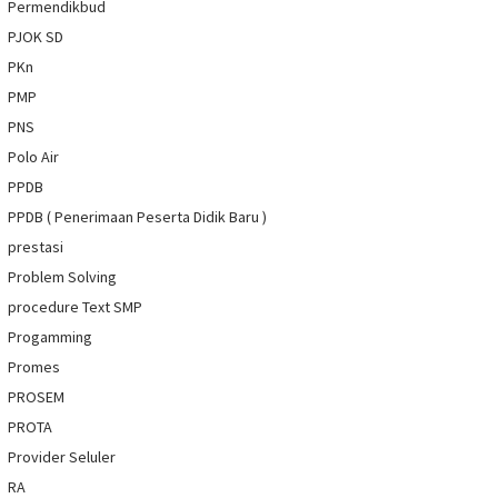
Permendikbud
PJOK SD
PKn
PMP
PNS
Polo Air
PPDB
PPDB ( Penerimaan Peserta Didik Baru )
prestasi
Problem Solving
procedure Text SMP
Progamming
Promes
PROSEM
PROTA
Provider Seluler
RA