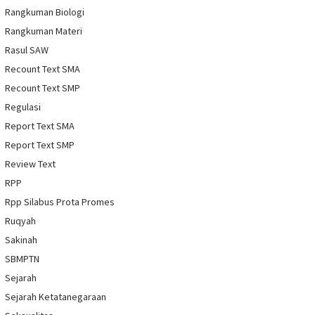
Rangkuman Biologi
Rangkuman Materi
Rasul SAW
Recount Text SMA
Recount Text SMP
Regulasi
Report Text SMA
Report Text SMP
Review Text
RPP
Rpp Silabus Prota Promes
Ruqyah
Sakinah
SBMPTN
Sejarah
Sejarah Ketatanegaraan