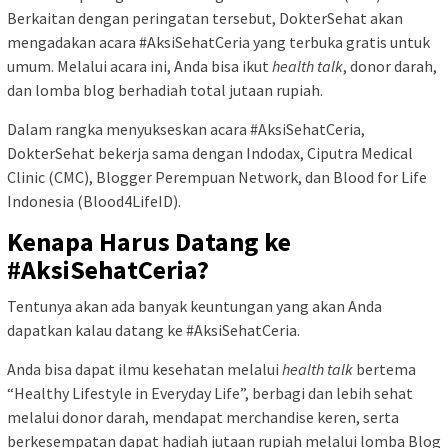
Berkaitan dengan peringatan tersebut, DokterSehat akan
mengadakan acara #AksiSehatCeria yang terbuka gratis untuk
umum. Melalui acara ini, Anda bisa ikut
health talk
, donor darah,
dan lomba blog berhadiah total jutaan rupiah.
Dalam rangka menyukseskan acara #AksiSehatCeria,
DokterSehat bekerja sama dengan Indodax, Ciputra Medical
Clinic (CMC), Blogger Perempuan Network, dan Blood for Life
Indonesia (Blood4LifeID).
Kenapa Harus Datang ke
#AksiSehatCeria?
Tentunya akan ada banyak keuntungan yang akan Anda
dapatkan kalau datang ke #AksiSehatCeria.
Anda bisa dapat ilmu kesehatan melalui
health talk
bertema
“Healthy Lifestyle in Everyday Life”, berbagi dan lebih sehat
melalui donor darah, mendapat merchandise keren, serta
berkesempatan dapat hadiah jutaan rupiah melalui lomba Blog