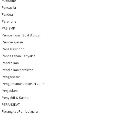
Palestine
Pancasila
Panduan
Parenting
PAS SMK
Pembahasan Soal Biologi
Pembelajaran
Pena Basindon
Pencegahan Penyakit
Pendidikan
Pendidikan Karakter
Pengobatan
Pengumuman SNMPTN 2017
Penjaskes
Penyakit & Kanker
PERANGKAT
Perangkat Pembelajaran