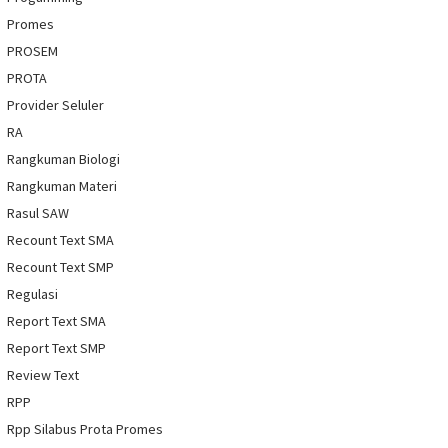
Promes
PROSEM
PROTA
Provider Seluler
RA
Rangkuman Biologi
Rangkuman Materi
Rasul SAW
Recount Text SMA
Recount Text SMP
Regulasi
Report Text SMA
Report Text SMP
Review Text
RPP
Rpp Silabus Prota Promes