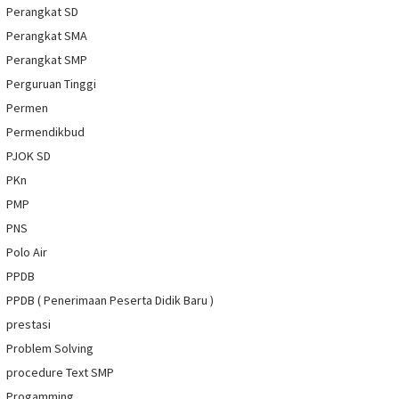
Perangkat SD
Perangkat SMA
Perangkat SMP
Perguruan Tinggi
Permen
Permendikbud
PJOK SD
PKn
PMP
PNS
Polo Air
PPDB
PPDB ( Penerimaan Peserta Didik Baru )
prestasi
Problem Solving
procedure Text SMP
Progamming