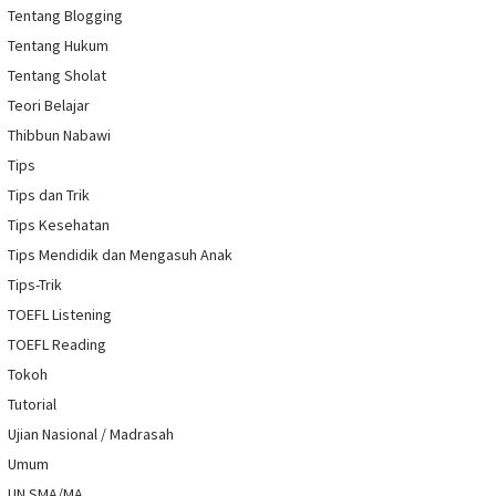
Tentang Blogging
Tentang Hukum
Tentang Sholat
Teori Belajar
Thibbun Nabawi
Tips
Tips dan Trik
Tips Kesehatan
Tips Mendidik dan Mengasuh Anak
Tips-Trik
TOEFL Listening
TOEFL Reading
Tokoh
Tutorial
Ujian Nasional / Madrasah
Umum
UN SMA/MA