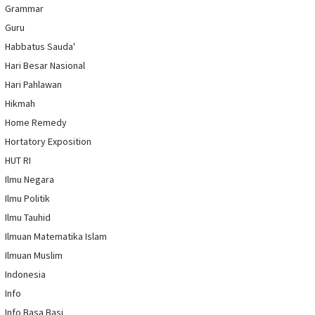
Grammar
Guru
Habbatus Sauda'
Hari Besar Nasional
Hari Pahlawan
Hikmah
Home Remedy
Hortatory Exposition
HUT RI
Ilmu Negara
Ilmu Politik
Ilmu Tauhid
Ilmuan Matematika Islam
Ilmuan Muslim
Indonesia
Info
Info Basa Basi