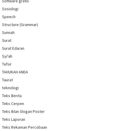
Software gratis
Sosiologi
Speech
Structure (Grammar)
Sunnah
Surat
Surat Edaran
Syi'ah
Tafsir
TAHUKAH ANDA
Taurat
teknologi
Teks Berita
Teks Cerpen
Teks Iklan Slogan Poster
Teks Laporan
Teks Rekaman Percobaan