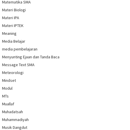
Matematika SMA
Materi Biologi
Materi IPA
Materi IPTEK
Meaning
Media Belajar
media pembelajaran
Menyunting Ejaan dan Tanda Baca
Message Text SMA
Meteorologi
Mindset
Modul
MTs
Muallaf
Muhadatsah
Muhammadiyah
Musik Dangdut