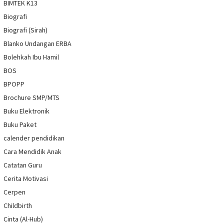
BIMTEK K13
Biografi
Biografi (Sirah)
Blanko Undangan ERBA
Bolehkah Ibu Hamil
BOS
BPOPP
Brochure SMP/MTS
Buku Elektronik
Buku Paket
calender pendidikan
Cara Mendidik Anak
Catatan Guru
Cerita Motivasi
Cerpen
Childbirth
Cinta (Al-Hub)