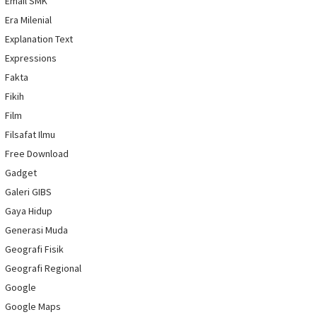
Email SMK
Era Milenial
Explanation Text
Expressions
Fakta
Fikih
Film
Filsafat Ilmu
Free Download
Gadget
Galeri GIBS
Gaya Hidup
Generasi Muda
Geografi Fisik
Geografi Regional
Google
Google Maps