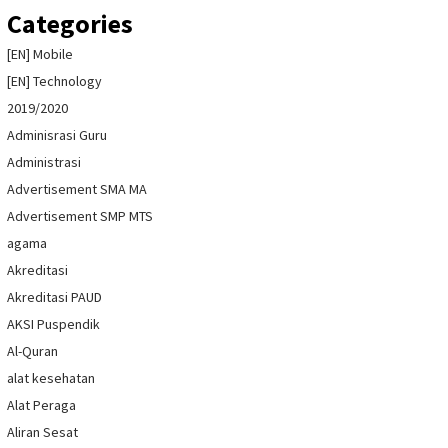
Categories
[EN] Mobile
[EN] Technology
2019/2020
Adminisrasi Guru
Administrasi
Advertisement SMA MA
Advertisement SMP MTS
agama
Akreditasi
Akreditasi PAUD
AKSI Puspendik
Al-Quran
alat kesehatan
Alat Peraga
Aliran Sesat