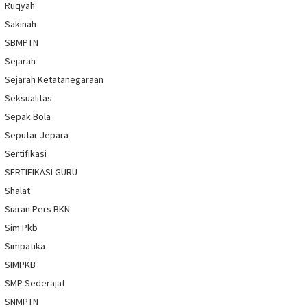
Ruqyah
Sakinah
SBMPTN
Sejarah
Sejarah Ketatanegaraan
Seksualitas
Sepak Bola
Seputar Jepara
Sertifikasi
SERTIFIKASI GURU
Shalat
Siaran Pers BKN
Sim Pkb
Simpatika
SIMPKB
SMP Sederajat
SNMPTN