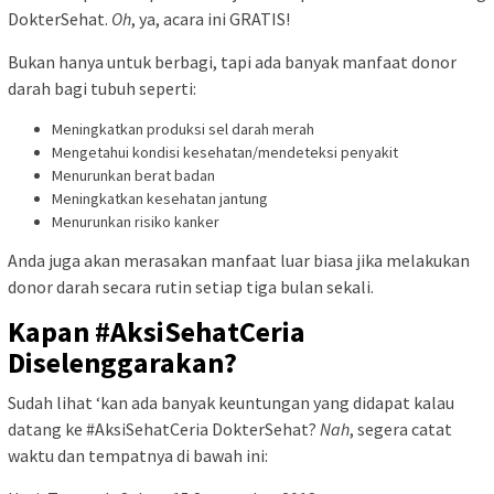
DokterSehat.
Oh
, ya, acara ini GRATIS!
Bukan hanya untuk berbagi, tapi ada banyak manfaat donor
darah bagi tubuh seperti:
Meningkatkan produksi sel darah merah
Mengetahui kondisi kesehatan/mendeteksi penyakit
Menurunkan berat badan
Meningkatkan kesehatan jantung
Menurunkan risiko kanker
Anda juga akan merasakan manfaat luar biasa jika melakukan
donor darah secara rutin setiap tiga bulan sekali.
Kapan #AksiSehatCeria
Diselenggarakan?
Sudah lihat ‘kan ada banyak keuntungan yang didapat kalau
datang ke #AksiSehatCeria DokterSehat?
Nah
, segera catat
waktu dan tempatnya di bawah ini: