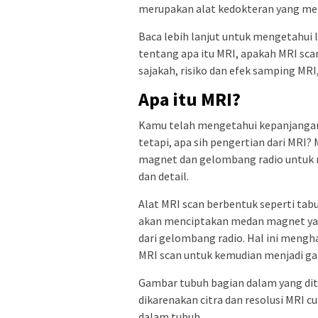
merupakan alat kedokteran yang memi
Baca lebih lanjut untuk mengetahui l
tentang apa itu MRI, apakah MRI sc
sajakah, risiko dan efek samping MRI
Apa itu MRI?
Kamu telah mengetahui kepanjangan
tetapi, apa sih pengertian dari MRI
magnet dan gelombang radio untuk 
dan detail.
Alat MRI scan berbentuk seperti tab
akan menciptakan medan magnet yan
dari gelombang radio. Hal ini mengha
MRI scan untuk kemudian menjadi ga
Gambar tubuh bagian dalam yang dita
dikarenakan citra dan resolusi MRI cu
dalam tubuh.