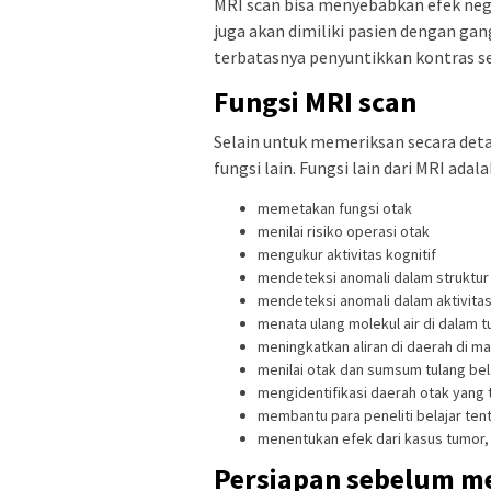
MRI scan bisa menyebabkan efek neg
juga akan dimiliki pasien dengan gan
terbatasnya penyuntikkan kontras s
Fungsi MRI scan
Selain untuk memeriksan secara deta
fungsi lain. Fungsi lain dari MRI adala
memetakan fungsi otak
menilai risiko operasi otak
mengukur aktivitas kognitif
mendeteksi anomali dalam struktur 
mendeteksi anomali dalam aktivitas
menata ulang molekul air di dalam 
meningkatkan aliran di daerah di ma
menilai otak dan sumsum tulang be
mengidentifikasi daerah otak yang t
membantu para peneliti belajar tent
menentukan efek dari kasus tumor, 
Persiapan sebelum m