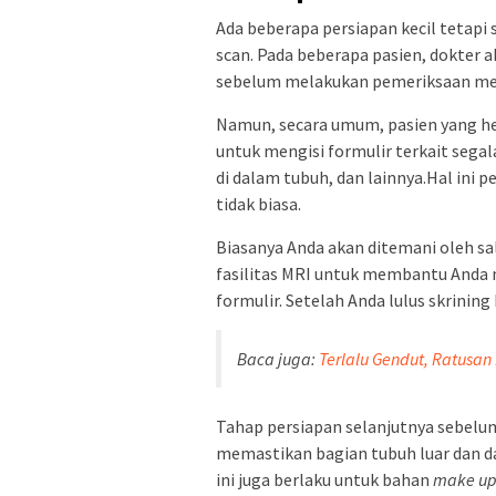
Ada beberapa persiapan kecil tetap
scan. Pada beberapa pasien, dokter
sebelum melakukan pemeriksaan mel
Namun, secara umum, pasien yang he
untuk mengisi formulir terkait segal
di dalam tubuh, dan lainnya.Hal ini 
tidak biasa.
Biasanya Anda akan ditemani oleh sa
fasilitas MRI untuk membantu Anda
formulir. Setelah Anda lulus skrinin
Baca juga:
Terlalu Gendut, Ratusa
Tahap persiapan selanjutnya sebelu
memastikan bagian tubuh luar dan d
ini juga berlaku untuk bahan
make u