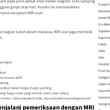
atif pada janin akibat efek medan magnet. Efek samping
E-mail 
gguan ginjal atau hati. Kondisi ini menyebabkan
Ekonom
elama menjalani MRI scan.
Email 
Era Mile
Explana
il bagian tubuh dalam manusia, MRI scan juga memiliki
h:
Express
Fakta
Fikih
Film
jaringan
Filsafat
.
Free D
tubuh
Gadget
na neuron aktif
lakang
Galeri 
erlibat dalam fungsi-fungsi penting
Gaya H
ang fungsi otak yang normal, sakit, atau cidera.
Genera
stroke, cidera kepala & otak, atau penyakit neurodegeneratif
Geograf
enjalani pemeriksaan dengan MRI