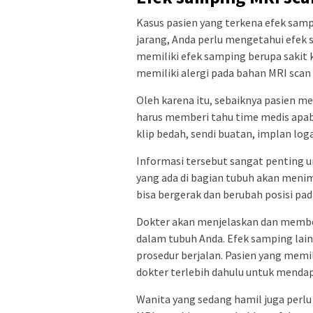
Kasus pasien yang terkena efek samp
jarang, Anda perlu mengetahui efek 
memiliki efek samping berupa sakit ke
memiliki alergi pada bahan MRI sca
Oleh karena itu, sebaiknya pasien mem
harus memberi tahu time medis apabi
klip bedah, sendi buatan, implan log
Informasi tersebut sangat penting 
yang ada di bagian tubuh akan meni
bisa bergerak dan berubah posisi pa
Dokter akan menjelaskan dan member
dalam tubuh Anda. Efek samping lain
prosedur berjalan. Pasien yang memi
dokter terlebih dahulu untuk menda
Wanita yang sedang hamil juga perlu