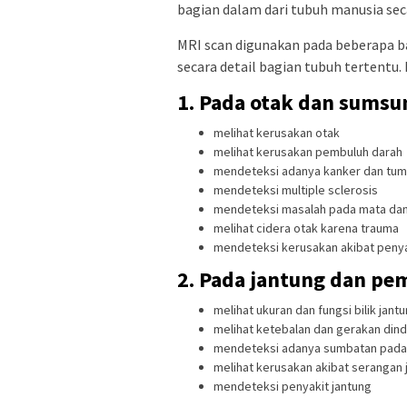
bagian dalam dari tubuh manusia sec
MRI scan digunakan pada beberapa ba
secara detail bagian tubuh tertentu
1. Pada otak dan sumsu
melihat kerusakan otak
melihat kerusakan pembuluh darah
mendeteksi adanya kanker dan tum
mendeteksi multiple sclerosis
mendeteksi masalah pada mata dan 
melihat cidera otak karena trauma
mendeteksi kerusakan akibat penya
2. Pada jantung dan pe
melihat ukuran dan fungsi bilik jant
melihat ketebalan dan gerakan dind
mendeteksi adanya sumbatan pada
melihat kerusakan akibat serangan 
mendeteksi penyakit jantung