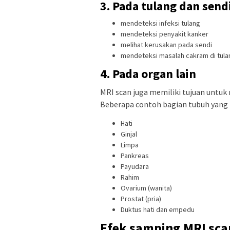
3. Pada tulang dan send
mendeteksi infeksi tulang
mendeteksi penyakit kanker
melihat kerusakan pada sendi
mendeteksi masalah cakram di tula
4. Pada organ lain
MRI scan juga memiliki tujuan untuk 
Beberapa contoh bagian tubuh yang bi
Hati
Ginjal
Limpa
Pankreas
Payudara
Rahim
Ovarium (wanita)
Prostat (pria)
Duktus hati dan empedu
Efek samping MRI sca