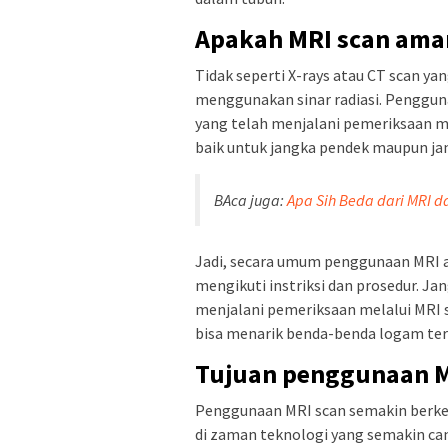
Apakah MRI scan ama
Tidak seperti X-rays atau CT scan ya
menggunakan sinar radiasi. Penggun
yang telah menjalani pemeriksaan m
baik untuk jangka pendek maupun ja
BAca juga:
Apa Sih Beda dari MRI 
Jadi, secara umum penggunaan MRI 
mengikuti instriksi dan prosedur. 
menjalani pemeriksaan melalui MRI 
bisa menarik benda-benda logam ter
Tujuan penggunaan M
Penggunaan MRI scan semakin berke
di zaman teknologi yang semakin can