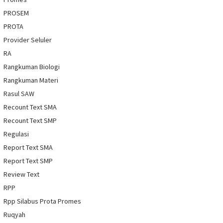
PROSEM
PROTA
Provider Seluler
RA
Rangkuman Biologi
Rangkuman Materi
Rasul SAW
Recount Text SMA
Recount Text SMP
Regulasi
Report Text SMA
Report Text SMP
Review Text
RPP
Rpp Silabus Prota Promes
Ruqyah