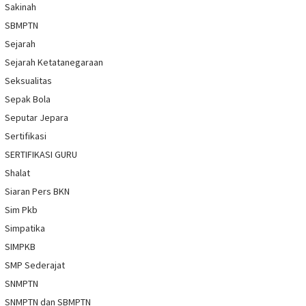
Sakinah
SBMPTN
Sejarah
Sejarah Ketatanegaraan
Seksualitas
Sepak Bola
Seputar Jepara
Sertifikasi
SERTIFIKASI GURU
Shalat
Siaran Pers BKN
Sim Pkb
Simpatika
SIMPKB
SMP Sederajat
SNMPTN
SNMPTN dan SBMPTN