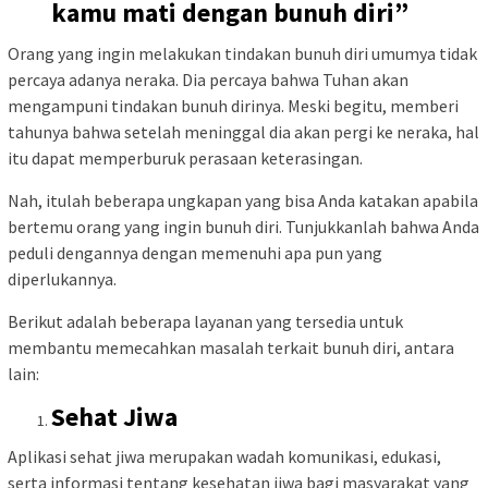
kamu mati dengan bunuh diri”
Orang yang ingin melakukan tindakan bunuh diri umumya tidak
percaya adanya neraka. Dia percaya bahwa Tuhan akan
mengampuni tindakan bunuh dirinya. Meski begitu, memberi
tahunya bahwa setelah meninggal dia akan pergi ke neraka, hal
itu dapat memperburuk perasaan keterasingan.
Nah, itulah beberapa ungkapan yang bisa Anda katakan apabila
bertemu orang yang ingin bunuh diri. Tunjukkanlah bahwa Anda
peduli dengannya dengan memenuhi apa pun yang
diperlukannya.
Berikut adalah beberapa layanan yang tersedia untuk
membantu memecahkan masalah terkait bunuh diri, antara
lain:
Sehat Jiwa
Aplikasi sehat jiwa merupakan wadah komunikasi, edukasi,
serta informasi tentang kesehatan jiwa bagi masyarakat yang