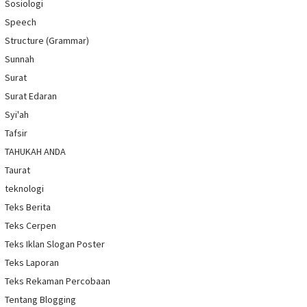
Sosiologi
Speech
Structure (Grammar)
Sunnah
Surat
Surat Edaran
Syi'ah
Tafsir
TAHUKAH ANDA
Taurat
teknologi
Teks Berita
Teks Cerpen
Teks Iklan Slogan Poster
Teks Laporan
Teks Rekaman Percobaan
Tentang Blogging