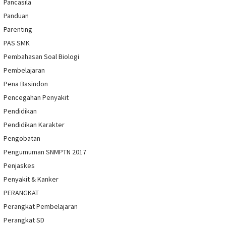
Pancasila
Panduan
Parenting
PAS SMK
Pembahasan Soal Biologi
Pembelajaran
Pena Basindon
Pencegahan Penyakit
Pendidikan
Pendidikan Karakter
Pengobatan
Pengumuman SNMPTN 2017
Penjaskes
Penyakit & Kanker
PERANGKAT
Perangkat Pembelajaran
Perangkat SD