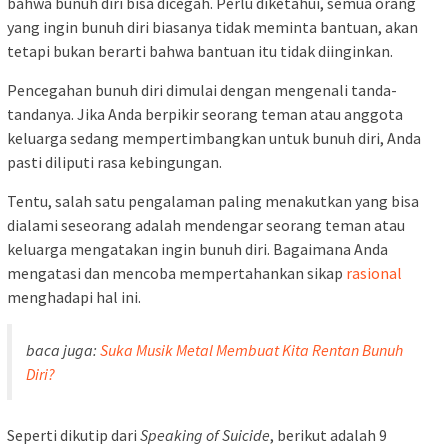
bahwa bunuh diri bisa dicegah. Perlu diketahui, semua orang
yang ingin bunuh diri biasanya tidak meminta bantuan, akan
tetapi bukan berarti bahwa bantuan itu tidak diinginkan.
Pencegahan bunuh diri dimulai dengan mengenali tanda-
tandanya. Jika Anda berpikir seorang teman atau anggota
keluarga sedang mempertimbangkan untuk bunuh diri, Anda
pasti diliputi rasa kebingungan.
Tentu, salah satu pengalaman paling menakutkan yang bisa
dialami seseorang adalah mendengar seorang teman atau
keluarga mengatakan ingin bunuh diri. Bagaimana Anda
mengatasi dan mencoba mempertahankan sikap
rasional
menghadapi hal ini.
baca juga:
Suka Musik Metal Membuat Kita Rentan Bunuh
Diri?
Seperti dikutip dari
Speaking of Suicide
, berikut adalah 9