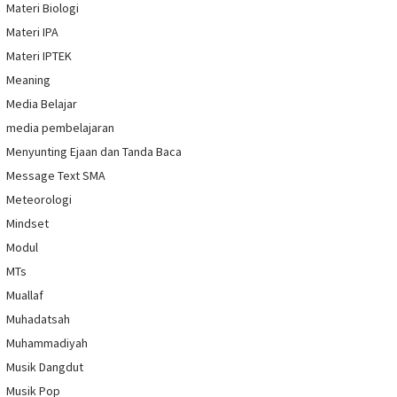
Materi Biologi
Materi IPA
Materi IPTEK
Meaning
Media Belajar
media pembelajaran
Menyunting Ejaan dan Tanda Baca
Message Text SMA
Meteorologi
Mindset
Modul
MTs
Muallaf
Muhadatsah
Muhammadiyah
Musik Dangdut
Musik Pop