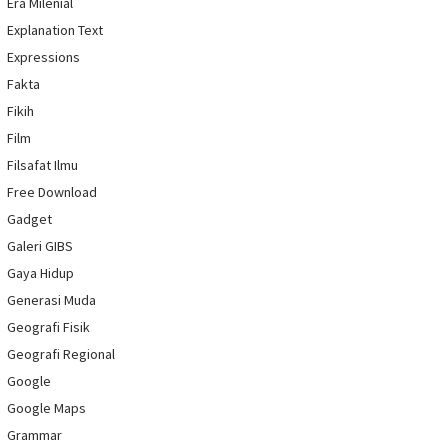
Era Milenial
Explanation Text
Expressions
Fakta
Fikih
Film
Filsafat Ilmu
Free Download
Gadget
Galeri GIBS
Gaya Hidup
Generasi Muda
Geografi Fisik
Geografi Regional
Google
Google Maps
Grammar