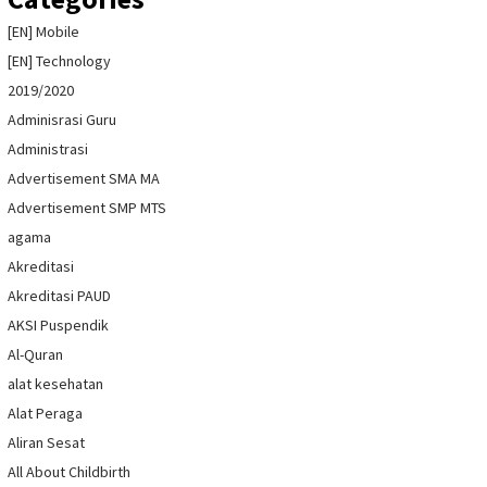
[EN] Mobile
[EN] Technology
2019/2020
Adminisrasi Guru
Administrasi
Advertisement SMA MA
Advertisement SMP MTS
agama
Akreditasi
Akreditasi PAUD
AKSI Puspendik
Al-Quran
alat kesehatan
Alat Peraga
Aliran Sesat
All About Childbirth