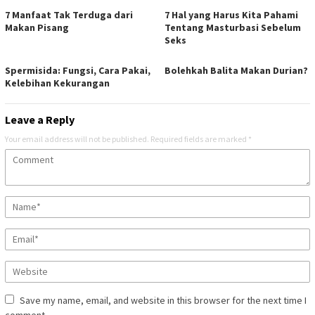
7 Manfaat Tak Terduga dari
7 Hal yang Harus Kita Pahami
Makan Pisang
Tentang Masturbasi Sebelum
Seks
Spermisida: Fungsi, Cara Pakai,
Bolehkah Balita Makan Durian?
Kelebihan Kekurangan
Leave a Reply
Your email address will not be published.
Required fields are marked
*
Save my name, email, and website in this browser for the next time I
comment.