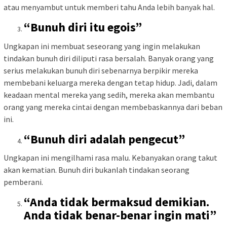
atau menyambut untuk memberi tahu Anda lebih banyak hal.
“Bunuh diri itu egois”
Ungkapan ini membuat seseorang yang ingin melakukan
tindakan bunuh diri diliputi rasa bersalah. Banyak orang yang
serius melakukan bunuh diri sebenarnya berpikir mereka
membebani keluarga mereka dengan tetap hidup. Jadi, dalam
keadaan mental mereka yang sedih, mereka akan membantu
orang yang mereka cintai dengan membebaskannya dari beban
ini.
“Bunuh diri adalah pengecut”
Ungkapan ini mengilhami rasa malu. Kebanyakan orang takut
akan kematian. Bunuh diri bukanlah tindakan seorang
pemberani.
“Anda tidak bermaksud demikian.
Anda tidak benar-benar ingin mati”