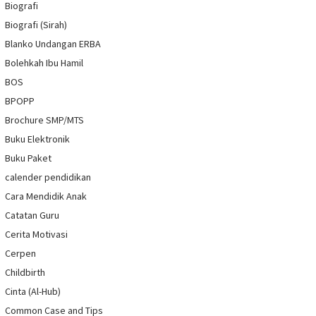
Biografi
Biografi (Sirah)
Blanko Undangan ERBA
Bolehkah Ibu Hamil
BOS
BPOPP
Brochure SMP/MTS
Buku Elektronik
Buku Paket
calender pendidikan
Cara Mendidik Anak
Catatan Guru
Cerita Motivasi
Cerpen
Childbirth
Cinta (Al-Hub)
Common Case and Tips