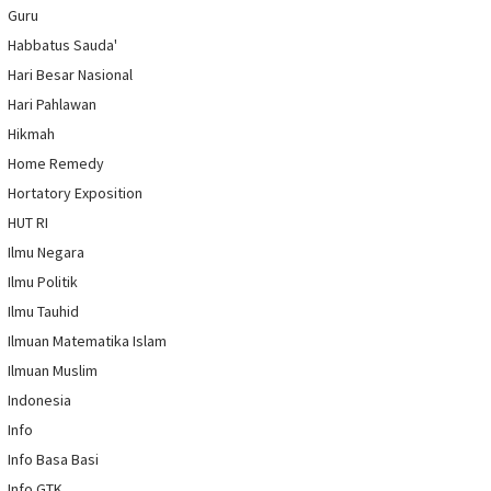
Guru
Habbatus Sauda'
Hari Besar Nasional
Hari Pahlawan
Hikmah
Home Remedy
Hortatory Exposition
HUT RI
Ilmu Negara
Ilmu Politik
Ilmu Tauhid
Ilmuan Matematika Islam
Ilmuan Muslim
Indonesia
Info
Info Basa Basi
Info GTK