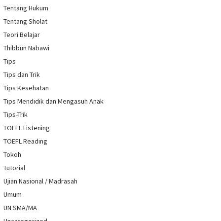
Tentang Hukum
Tentang Sholat
Teori Belajar
Thibbun Nabawi
Tips
Tips dan Trik
Tips Kesehatan
Tips Mendidik dan Mengasuh Anak
Tips-Trik
TOEFL Listening
TOEFL Reading
Tokoh
Tutorial
Ujian Nasional / Madrasah
Umum
UN SMA/MA
Uncategorized