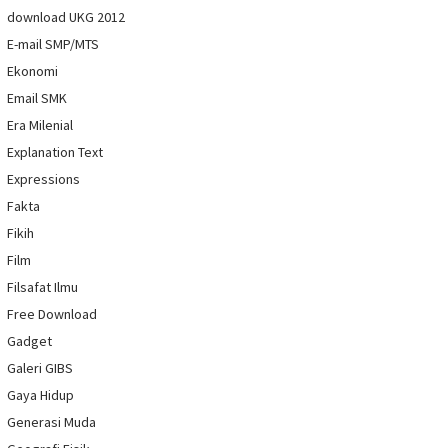
download UKG 2012
E-mail SMP/MTS
Ekonomi
Email SMK
Era Milenial
Explanation Text
Expressions
Fakta
Fikih
Film
Filsafat Ilmu
Free Download
Gadget
Galeri GIBS
Gaya Hidup
Generasi Muda