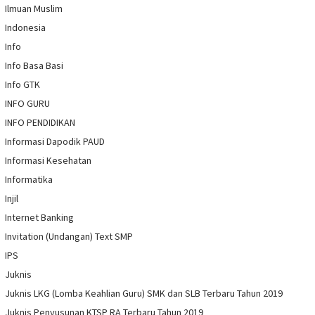
Ilmuan Muslim
Indonesia
Info
Info Basa Basi
Info GTK
INFO GURU
INFO PENDIDIKAN
Informasi Dapodik PAUD
Informasi Kesehatan
Informatika
Injil
Internet Banking
Invitation (Undangan) Text SMP
IPS
Juknis
Juknis LKG (Lomba Keahlian Guru) SMK dan SLB Terbaru Tahun 2019
Juknis Penyusunan KTSP RA Terbaru Tahun 2019