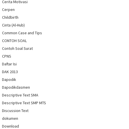
Cerita Motivasi
Cerpen
Childbirth
Cinta (Al-Hub)
Common Case and Tips
CONTOH SOAL
Contoh Soal Surat
CPNS
Daftar Isi
DAK 2013
Dapodik
Dapodikdasmen
Descriptive Text SMA
Descriptive Text SMP MTS
Discussion Text
dokumen
Download