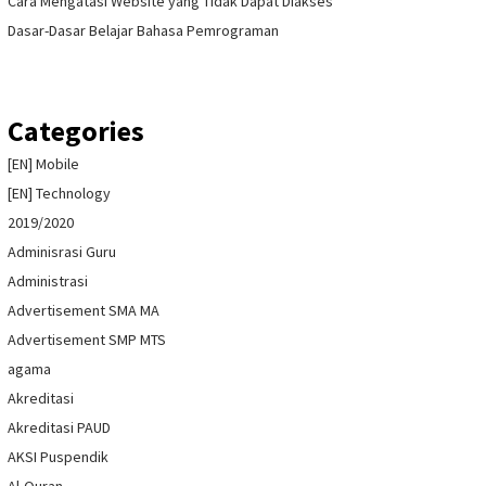
Cara Mengatasi Website yang Tidak Dapat Diakses
Dasar-Dasar Belajar Bahasa Pemrograman
Categories
[EN] Mobile
[EN] Technology
2019/2020
Adminisrasi Guru
Administrasi
Advertisement SMA MA
Advertisement SMP MTS
agama
Akreditasi
Akreditasi PAUD
AKSI Puspendik