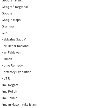
Geografi Fisik
Geografi Regional
Google
Google Maps
Grammar
Guru
Habbatus Sauda'
Hari Besar Nasional
Hari Pahlawan
Hikmah
Home Remedy
Hortatory Exposition
HUT RI
Ilmu Negara
Ilmu Politik
Ilmu Tauhid
Ilmuan Matematika Islam