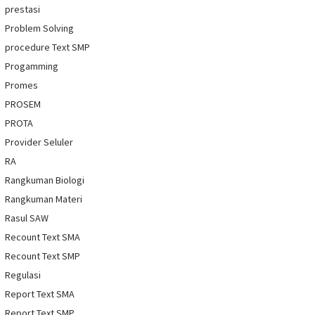
prestasi
Problem Solving
procedure Text SMP
Progamming
Promes
PROSEM
PROTA
Provider Seluler
RA
Rangkuman Biologi
Rangkuman Materi
Rasul SAW
Recount Text SMA
Recount Text SMP
Regulasi
Report Text SMA
Report Text SMP