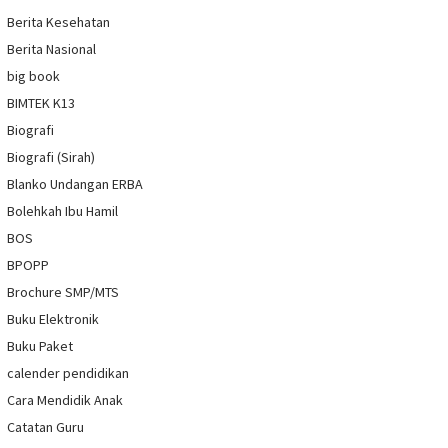
Berita Kesehatan
Berita Nasional
big book
BIMTEK K13
Biografi
Biografi (Sirah)
Blanko Undangan ERBA
Bolehkah Ibu Hamil
BOS
BPOPP
Brochure SMP/MTS
Buku Elektronik
Buku Paket
calender pendidikan
Cara Mendidik Anak
Catatan Guru