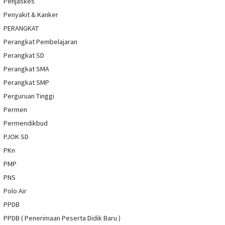
Penjaskes
Penyakit & Kanker
PERANGKAT
Perangkat Pembelajaran
Perangkat SD
Perangkat SMA
Perangkat SMP
Perguruan Tinggi
Permen
Permendikbud
PJOK SD
PKn
PMP
PNS
Polo Air
PPDB
PPDB ( Penerimaan Peserta Didik Baru )