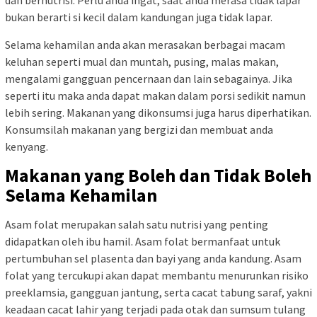
dan bernutrisi. Perlu anda ingat, saat anda merasa tidak lapar
bukan berarti si kecil dalam kandungan juga tidak lapar.
Selama kehamilan anda akan merasakan berbagai macam
keluhan seperti mual dan muntah, pusing, malas makan,
mengalami gangguan pencernaan dan lain sebagainya. Jika
seperti itu maka anda dapat makan dalam porsi sedikit namun
lebih sering. Makanan yang dikonsumsi juga harus diperhatikan.
Konsumsilah makanan yang bergizi dan membuat anda
kenyang.
Makanan yang Boleh dan Tidak Boleh
Selama Kehamilan
Asam folat merupakan salah satu nutrisi yang penting
didapatkan oleh ibu hamil. Asam folat bermanfaat untuk
pertumbuhan sel plasenta dan bayi yang anda kandung. Asam
folat yang tercukupi akan dapat membantu menurunkan risiko
preeklamsia, gangguan jantung, serta cacat tabung saraf, yakni
keadaan cacat lahir yang terjadi pada otak dan sumsum tulang