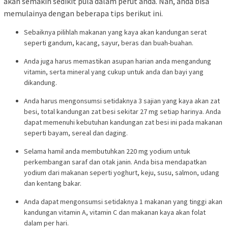
akan semakin sedikit pula dalam perut anda. Nah, anda bisa
memulainya dengan beberapa tips berikut ini.
Sebaiknya pilihlah makanan yang kaya akan kandungan serat
seperti gandum, kacang, sayur, beras dan buah-buahan.
Anda juga harus memastikan asupan harian anda mengandung
vitamin, serta mineral yang cukup untuk anda dan bayi yang
dikandung.
Anda harus mengonsumsi setidaknya 3 sajian yang kaya akan zat
besi, total kandungan zat besi sekitar 27 mg setiap harinya. Anda
dapat memenuhi kebutuhan kandungan zat besi ini pada makanan
seperti bayam, sereal dan daging.
Selama hamil anda membutuhkan 220 mg yodium untuk
perkembangan saraf dan otak janin. Anda bisa mendapatkan
yodium dari makanan seperti yoghurt, keju, susu, salmon, udang
dan kentang bakar.
Anda dapat mengonsumsi setidaknya 1 makanan yang tinggi akan
kandungan vitamin A, vitamin C dan makanan kaya akan folat
dalam per hari.