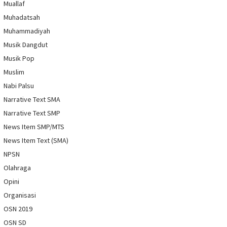
Muallaf
Muhadatsah
Muhammadiyah
Musik Dangdut
Musik Pop
Muslim
Nabi Palsu
Narrative Text SMA
Narrative Text SMP
News Item SMP/MTS
News Item Text (SMA)
NPSN
Olahraga
Opini
Organisasi
OSN 2019
OSN SD