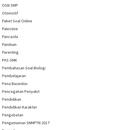
OSN SMP
Otomotif
Paket Soal Online
Palestine
Pancasila
Panduan
Parenting
PAS SMK
Pembahasan Soal Biologi
Pembelajaran
Pena Basindon
Pencegahan Penyakit
Pendidikan
Pendidikan Karakter
Pengobatan
Pengumuman SNMPTN 2017