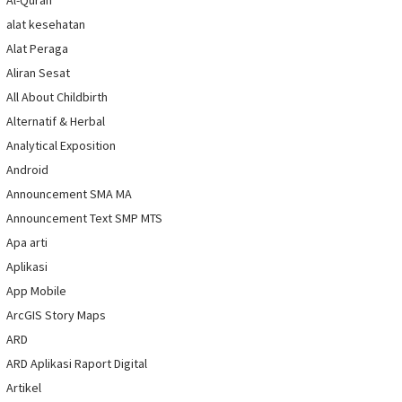
Al-Quran
alat kesehatan
Alat Peraga
Aliran Sesat
All About Childbirth
Alternatif & Herbal
Analytical Exposition
Android
Announcement SMA MA
Announcement Text SMP MTS
Apa arti
Aplikasi
App Mobile
ArcGIS Story Maps
ARD
ARD Aplikasi Raport Digital
Artikel