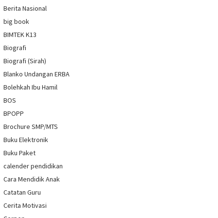
Berita Nasional
big book
BIMTEK K13
Biografi
Biografi (Sirah)
Blanko Undangan ERBA
Bolehkah Ibu Hamil
BOS
BPOPP
Brochure SMP/MTS
Buku Elektronik
Buku Paket
calender pendidikan
Cara Mendidik Anak
Catatan Guru
Cerita Motivasi