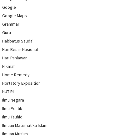
Google
Google Maps
Grammar
Guru
Habbatus Sauda'
Hari Besar Nasional
Hari Pahlawan
Hikmah
Home Remedy
Hortatory Exposition
HUT RI
Ilmu Negara
Ilmu Politik
Ilmu Tauhid
Ilmuan Matematika Islam
Ilmuan Muslim