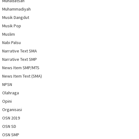
Muhadatsah
Muhammadiyah
Musik Dangdut
Musik Pop
Muslim
Nabi Palsu
Narrative Text SMA
Narrative Text SMP
News Item SMP/MTS
News Item Text (SMA)
NPSN
Olahraga
Opini
Organisasi
OSN 2019
OSN SD
OSN SMP