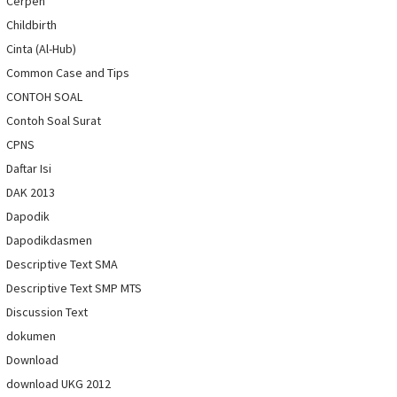
Cerpen
Childbirth
Cinta (Al-Hub)
Common Case and Tips
CONTOH SOAL
Contoh Soal Surat
CPNS
Daftar Isi
DAK 2013
Dapodik
Dapodikdasmen
Descriptive Text SMA
Descriptive Text SMP MTS
Discussion Text
dokumen
Download
download UKG 2012