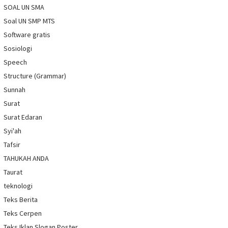
SOAL UN SMA
Soal UN SMP MTS
Software gratis
Sosiologi
Speech
Structure (Grammar)
Sunnah
Surat
Surat Edaran
Syi'ah
Tafsir
TAHUKAH ANDA
Taurat
teknologi
Teks Berita
Teks Cerpen
Teks Iklan Slogan Poster