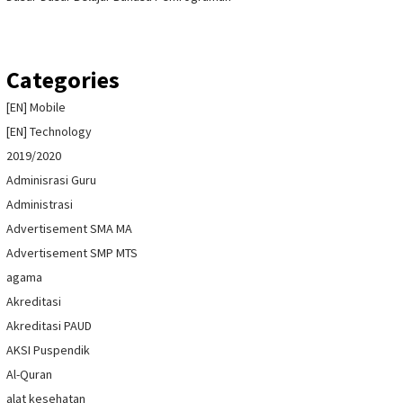
Categories
[EN] Mobile
[EN] Technology
2019/2020
Adminisrasi Guru
Administrasi
Advertisement SMA MA
Advertisement SMP MTS
agama
Akreditasi
Akreditasi PAUD
AKSI Puspendik
Al-Quran
alat kesehatan