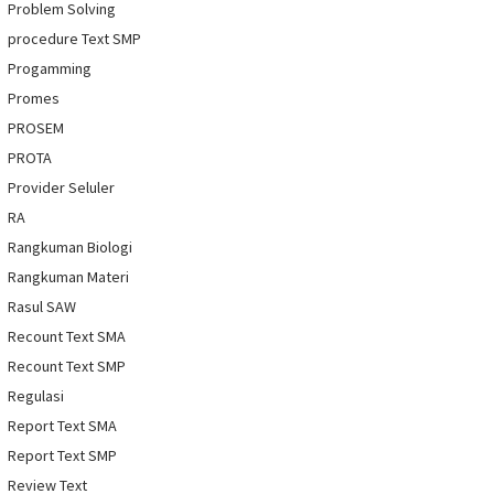
Problem Solving
procedure Text SMP
Progamming
Promes
PROSEM
PROTA
Provider Seluler
RA
Rangkuman Biologi
Rangkuman Materi
Rasul SAW
Recount Text SMA
Recount Text SMP
Regulasi
Report Text SMA
Report Text SMP
Review Text