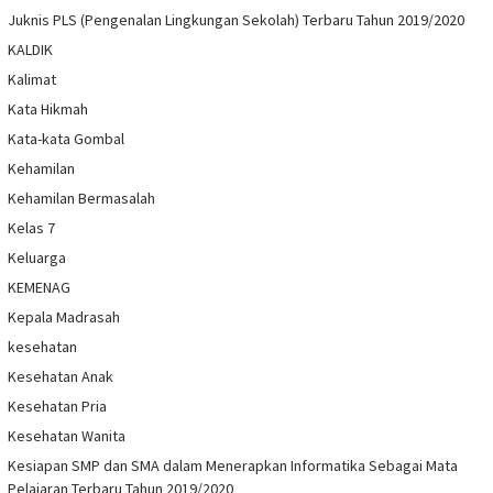
Juknis PLS (Pengenalan Lingkungan Sekolah) Terbaru Tahun 2019/2020
KALDIK
Kalimat
Kata Hikmah
Kata-kata Gombal
Kehamilan
Kehamilan Bermasalah
Kelas 7
Keluarga
KEMENAG
Kepala Madrasah
kesehatan
Kesehatan Anak
Kesehatan Pria
Kesehatan Wanita
Kesiapan SMP dan SMA dalam Menerapkan Informatika Sebagai Mata
Pelajaran Terbaru Tahun 2019/2020