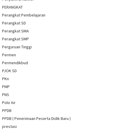
PERANGKAT
Perangkat Pembelajaran
Perangkat SD
Perangkat SMA
Perangkat SMP
Perguruan Tinggi
Permen
Permendikbud
PJOK SD
PKn
PMP
PNS
Polo Air
PPDB
PPDB ( Penerimaan Peserta Didik Baru )
prestasi