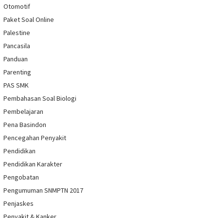
Otomotif
Paket Soal Online
Palestine
Pancasila
Panduan
Parenting
PAS SMK
Pembahasan Soal Biologi
Pembelajaran
Pena Basindon
Pencegahan Penyakit
Pendidikan
Pendidikan Karakter
Pengobatan
Pengumuman SNMPTN 2017
Penjaskes
Penyakit & Kanker