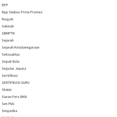
RPP
Rpp Silabus Prota Promes
Ruqyah
Sakinah
SBMPTN
Sejarah
Sejarah Ketatanegaraan
Seksualitas
Sepak Bola
Seputar Jepara
Sertifikasi
SERTIFIKASI GURU
Shalat
Siaran Pers BKN
Sim Pkb
Simpatika