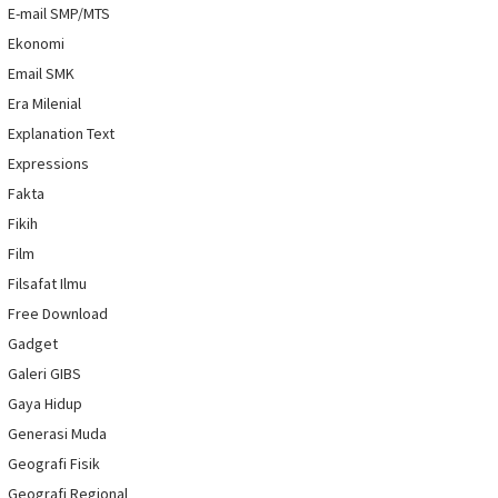
E-mail SMP/MTS
Ekonomi
Email SMK
Era Milenial
Explanation Text
Expressions
Fakta
Fikih
Film
Filsafat Ilmu
Free Download
Gadget
Galeri GIBS
Gaya Hidup
Generasi Muda
Geografi Fisik
Geografi Regional