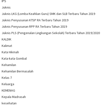
IPS
Juknis
Juknis LKG (Lomba Keahlian Guru) SMK dan SLB Terbaru Tahun 2019
Juknis Penyusunan KTSP RA Terbaru Tahun 2019
Juknis Penyusunan RPP RA Terbaru Tahun 2019
Juknis PLS (Pengenalan Lingkungan Sekolah) Terbaru Tahun 2019/2020
KALDIK
Kalimat
Kata Hikmah
Kata-kata Gombal
Kehamilan
Kehamilan Bermasalah
Kelas 7
Keluarga
KEMENAG
Kepala Madrasah
kesehatan