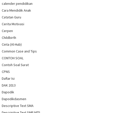
calender pendidikan
Cara Mendidik Anak
Catatan Guru
Cerita Motivasi
Cerpen
Childbirth
Cinta (Al-Hub)
Common Case and Tips
CONTOH SOAL
Contoh Soal Surat
CPNS
Daftar Isi
DAK 2013
Dapodik
Dapodikdasmen
Descriptive Text SMA
Descriptive Text SMP MTS