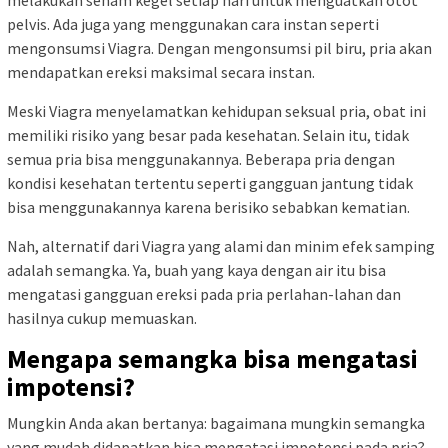
melakukan senam kegel setiap hari untuk menguatkan otot
pelvis. Ada juga yang menggunakan cara instan seperti
mengonsumsi Viagra. Dengan mengonsumsi pil biru, pria akan
mendapatkan ereksi maksimal secara instan.
Meski Viagra menyelamatkan kehidupan seksual pria, obat ini
memiliki risiko yang besar pada kesehatan. Selain itu, tidak
semua pria bisa menggunakannya. Beberapa pria dengan
kondisi kesehatan tertentu seperti gangguan jantung tidak
bisa menggunakannya karena berisiko sebabkan kematian.
Nah, alternatif dari Viagra yang alami dan minim efek samping
adalah semangka. Ya, buah yang kaya dengan air itu bisa
mengatasi gangguan ereksi pada pria perlahan-lahan dan
hasilnya cukup memuaskan.
Mengapa semangka bisa mengatasi
impotensi?
Mungkin Anda akan bertanya: bagaimana mungkin semangka
yang mudah didapatkan bisa mengatasi impotensi pada pria?