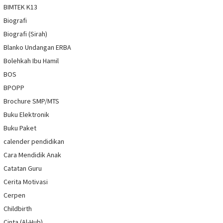
BIMTEK K13
Biografi
Biografi (Sirah)
Blanko Undangan ERBA
Bolehkah Ibu Hamil
BOS
BPOPP
Brochure SMP/MTS
Buku Elektronik
Buku Paket
calender pendidikan
Cara Mendidik Anak
Catatan Guru
Cerita Motivasi
Cerpen
Childbirth
Cinta (Al-Hub)