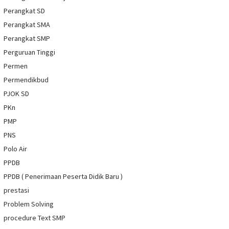
Perangkat SD
Perangkat SMA
Perangkat SMP
Perguruan Tinggi
Permen
Permendikbud
PJOK SD
PKn
PMP
PNS
Polo Air
PPDB
PPDB ( Penerimaan Peserta Didik Baru )
prestasi
Problem Solving
procedure Text SMP