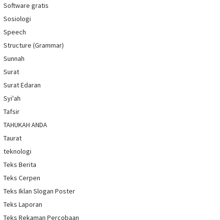
Software gratis
Sosiologi
Speech
Structure (Grammar)
Sunnah
Surat
Surat Edaran
Syi'ah
Tafsir
TAHUKAH ANDA
Taurat
teknologi
Teks Berita
Teks Cerpen
Teks Iklan Slogan Poster
Teks Laporan
Teks Rekaman Percobaan