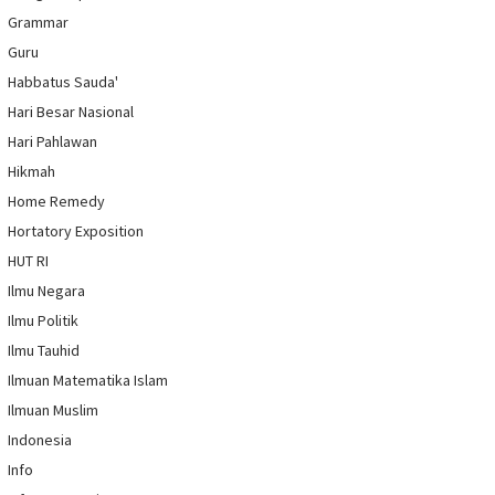
Grammar
Guru
Habbatus Sauda'
Hari Besar Nasional
Hari Pahlawan
Hikmah
Home Remedy
Hortatory Exposition
HUT RI
Ilmu Negara
Ilmu Politik
Ilmu Tauhid
Ilmuan Matematika Islam
Ilmuan Muslim
Indonesia
Info