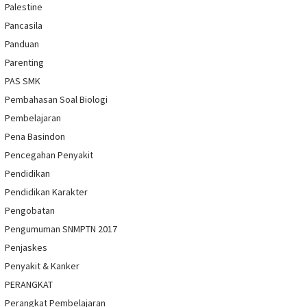
Palestine
Pancasila
Panduan
Parenting
PAS SMK
Pembahasan Soal Biologi
Pembelajaran
Pena Basindon
Pencegahan Penyakit
Pendidikan
Pendidikan Karakter
Pengobatan
Pengumuman SNMPTN 2017
Penjaskes
Penyakit & Kanker
PERANGKAT
Perangkat Pembelajaran