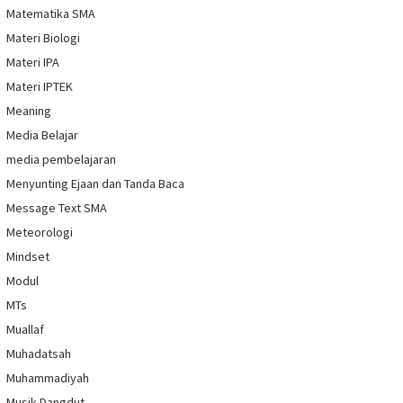
Matematika SMA
Materi Biologi
Materi IPA
Materi IPTEK
Meaning
Media Belajar
media pembelajaran
Menyunting Ejaan dan Tanda Baca
Message Text SMA
Meteorologi
Mindset
Modul
MTs
Muallaf
Muhadatsah
Muhammadiyah
Musik Dangdut