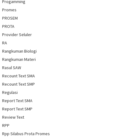
Progamming
Promes
PROSEM
PROTA
Provider Seluler
RA
Rangkuman Biologi
Rangkuman Materi
Rasul SAW
Recount Text SMA
Recount Text SMP
Regulasi
Report Text SMA
Report Text SMP
Review Text
RPP
Rpp Silabus Prota Promes