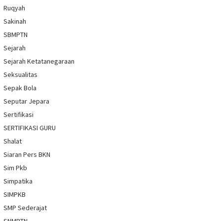
Ruqyah
Sakinah
SBMPTN
Sejarah
Sejarah Ketatanegaraan
Seksualitas
Sepak Bola
Seputar Jepara
Sertifikasi
SERTIFIKASI GURU
Shalat
Siaran Pers BKN
Sim Pkb
Simpatika
SIMPKB
SMP Sederajat
SNMPTN