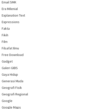
Email SMK
Era Milenial
Explanation Text
Expressions
Fakta
Fikih
Film
Filsafat Ilmu
Free Download
Gadget
Galeri GIBS
Gaya Hidup
Generasi Muda
Geografi Fisik
Geografi Regional
Google
Google Maps