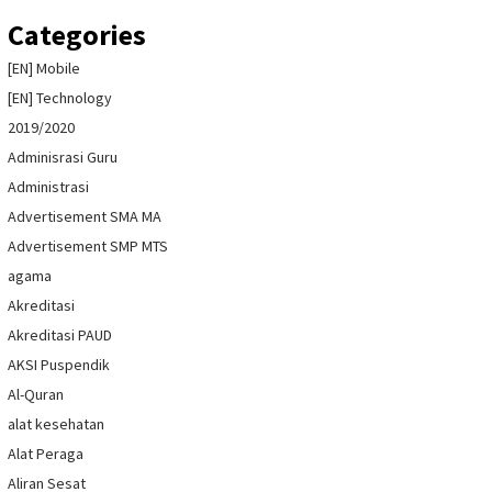
Categories
[EN] Mobile
[EN] Technology
2019/2020
Adminisrasi Guru
Administrasi
Advertisement SMA MA
Advertisement SMP MTS
agama
Akreditasi
Akreditasi PAUD
AKSI Puspendik
Al-Quran
alat kesehatan
Alat Peraga
Aliran Sesat