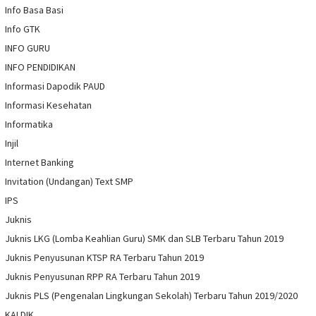
Info Basa Basi
Info GTK
INFO GURU
INFO PENDIDIKAN
Informasi Dapodik PAUD
Informasi Kesehatan
Informatika
Injil
Internet Banking
Invitation (Undangan) Text SMP
IPS
Juknis
Juknis LKG (Lomba Keahlian Guru) SMK dan SLB Terbaru Tahun 2019
Juknis Penyusunan KTSP RA Terbaru Tahun 2019
Juknis Penyusunan RPP RA Terbaru Tahun 2019
Juknis PLS (Pengenalan Lingkungan Sekolah) Terbaru Tahun 2019/2020
KALDIK