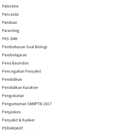
Palestine
Pancasila
Panduan
Parenting
PAS SMK
Pembahasan Soal Biologi
Pembelajaran
Pena Basindon
Pencegahan Penyakit
Pendidikan
Pendidikan Karakter
Pengobatan
Pengumuman SNMPTN 2017
Penjaskes
Penyakit & Kanker
PERANGKAT