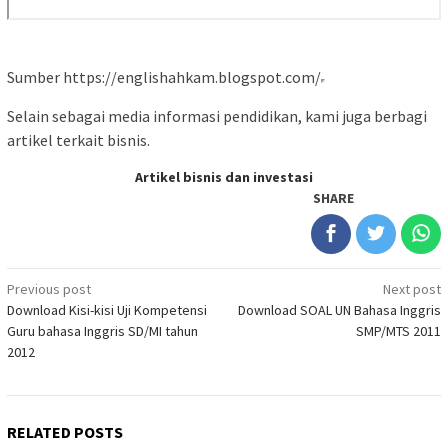
Sumber https://englishahkam.blogspot.com/
Selain sebagai media informasi pendidikan, kami juga berbagi
artikel terkait bisnis.
Artikel bisnis dan investasi
SHARE
Post
Previous post
Next post
Download Kisi-kisi Uji Kompetensi
Download SOAL UN Bahasa Inggris
navigation
Guru bahasa Inggris SD/MI tahun
SMP/MTS 2011
2012
RELATED POSTS