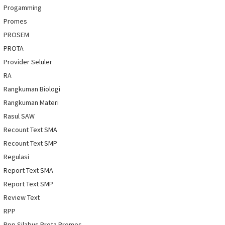
Progamming
Promes
PROSEM
PROTA
Provider Seluler
RA
Rangkuman Biologi
Rangkuman Materi
Rasul SAW
Recount Text SMA
Recount Text SMP
Regulasi
Report Text SMA
Report Text SMP
Review Text
RPP
Rpp Silabus Prota Promes