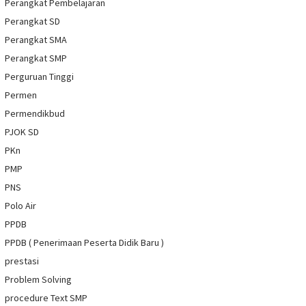
Perangkat Pembelajaran
Perangkat SD
Perangkat SMA
Perangkat SMP
Perguruan Tinggi
Permen
Permendikbud
PJOK SD
PKn
PMP
PNS
Polo Air
PPDB
PPDB ( Penerimaan Peserta Didik Baru )
prestasi
Problem Solving
procedure Text SMP