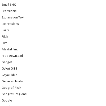
Email SMK
Era Milenial
Explanation Text
Expressions
Fakta
Fikih
Film
Filsafat Ilmu
Free Download
Gadget
Galeri GIBS
Gaya Hidup
Generasi Muda
Geografi Fisik
Geografi Regional
Google