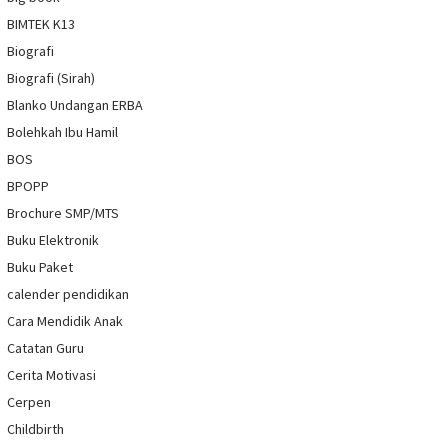
BIMTEK K13
Biografi
Biografi (Sirah)
Blanko Undangan ERBA
Bolehkah Ibu Hamil
BOS
BPOPP
Brochure SMP/MTS
Buku Elektronik
Buku Paket
calender pendidikan
Cara Mendidik Anak
Catatan Guru
Cerita Motivasi
Cerpen
Childbirth