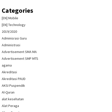
Categories
[EN] Mobile
[EN] Technology
2019/2020
Adminisrasi Guru
Administrasi
Advertisement SMA MA
Advertisement SMP MTS
agama
Akreditasi
Akreditasi PAUD
AKSI Puspendik
Al-Quran
alat kesehatan
Alat Peraga