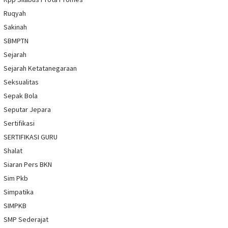
Ruqyah
Sakinah
SBMPTN
Sejarah
Sejarah Ketatanegaraan
Seksualitas
Sepak Bola
Seputar Jepara
Sertifikasi
SERTIFIKASI GURU
Shalat
Siaran Pers BKN
Sim Pkb
Simpatika
SIMPKB
SMP Sederajat