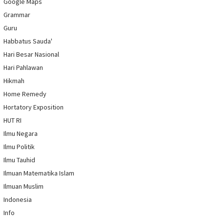
Google Maps
Grammar
Guru
Habbatus Sauda'
Hari Besar Nasional
Hari Pahlawan
Hikmah
Home Remedy
Hortatory Exposition
HUT RI
Ilmu Negara
Ilmu Politik
Ilmu Tauhid
Ilmuan Matematika Islam
Ilmuan Muslim
Indonesia
Info