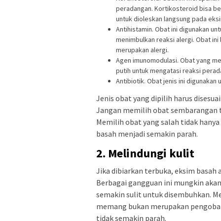
peradangan. Kortikosteroid bisa ber
untuk dioleskan langsung pada eks
Antihistamin. Obat ini digunakan 
menimbulkan reaksi alergi. Obat in
merupakan alergi.
Agen imunomodulasi. Obat yang me
putih untuk mengatasi reaksi perad
Antibiotik. Obat jenis ini digunakan
Jenis obat yang dipilih harus dises
Jangan memilih obat sembarangan t
Memilih obat yang salah tidak hany
basah menjadi semakin parah.
2. Melindungi kulit
Jika dibiarkan terbuka, eksim basah
Berbagai gangguan ini mungkin aka
semakin sulit untuk disembuhkan. M
memang bukan merupakan pengobatan
tidak semakin parah.