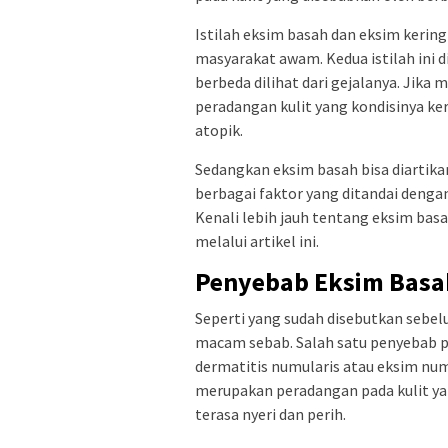
Istilah eksim basah dan eksim kerin
masyarakat awam. Kedua istilah ini
berbeda dilihat dari gejalanya. Jik
peradangan kulit yang kondisinya ker
atopik.
Sedangkan eksim basah bisa diartika
berbagai faktor yang ditandai dengan
Kenali lebih jauh tentang eksim bas
melalui artikel ini.
Penyebab Eksim Basa
Seperti yang sudah disebutkan sebe
macam sebab. Salah satu penyebab p
dermatitis numularis atau eksim num
merupakan peradangan pada kulit ya
terasa nyeri dan perih.