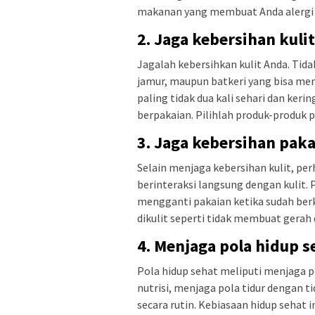
makanan yang membuat Anda alergi 
2. Jaga kebersihan kulit
Jagalah kebersihkan kulit Anda. Tid
jamur, maupun batkeri yang bisa me
paling tidak dua kali sehari dan ker
berpakaian. Pilihlah produk-produk 
3. Jaga kebersihan pak
Selain menjaga kebersihan kulit, pe
berinteraksi langsung dengan kulit.
mengganti pakaian ketika sudah berk
dikulit seperti tidak membuat gerah d
4. Menjaga pola hidup s
Pola hidup sehat meliputi menjaga 
nutrisi, menjaga pola tidur dengan t
secara rutin. Kebiasaan hidup sehat 