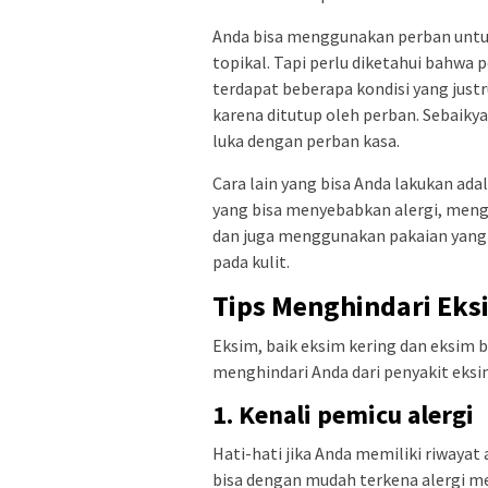
Anda bisa menggunakan perban untu
topikal. Tapi perlu diketahui bahwa
terdapat beberapa kondisi yang just
karena ditutup oleh perban. Sebaik
luka dengan perban kasa.
Cara lain yang bisa Anda lakukan ad
yang bisa menyebabkan alergi, mengh
dan juga menggunakan pakaian yang
pada kulit.
Tips Menghindari Eks
Eksim, baik eksim kering dan eksim 
menghindari Anda dari penyakit eksi
1. Kenali pemicu alergi
Hati-hati jika Anda memiliki riwayat
bisa dengan mudah terkena alergi m