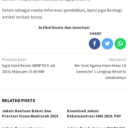
Selain sebagai media informasi pendidikan, kami juga berbagi
artikel terkait bisnis.
Artikel bisnis dan investasi
SHARE
Post
Previous post
Next post
Ingat Hasil Resmi SBMPTN 9 Juli
60+ Soal Agama Islam Kelas 10
navigation
2019, Mulai jam 15.00 WIB
Semester 1 Lengkap Beserta
Jawabannya
RELATED POSTS
Juknis Bantuan Bakat dan
Download Juknis
Prestasi Siswa Madrasah 2019
Dekonsentrasi SMA 2019. PDF