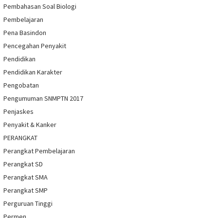
Pembahasan Soal Biologi
Pembelajaran
Pena Basindon
Pencegahan Penyakit
Pendidikan
Pendidikan Karakter
Pengobatan
Pengumuman SNMPTN 2017
Penjaskes
Penyakit & Kanker
PERANGKAT
Perangkat Pembelajaran
Perangkat SD
Perangkat SMA
Perangkat SMP
Perguruan Tinggi
Permen