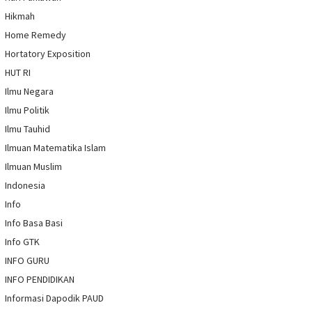
Hikmah
Home Remedy
Hortatory Exposition
HUT RI
Ilmu Negara
Ilmu Politik
Ilmu Tauhid
Ilmuan Matematika Islam
Ilmuan Muslim
Indonesia
Info
Info Basa Basi
Info GTK
INFO GURU
INFO PENDIDIKAN
Informasi Dapodik PAUD