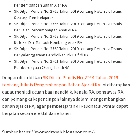
Pengembangan Bahan Ajar RA
SK Ditjen Pendis No. 2765 Tahun 2019 tentang Petunjuk Teknis
Strategi Pembelajaran
SK Ditjen Pendis No. 2766 Tahun 2019 tentang Petunjuk Teknis
Penilaian Perkembangan Anak di RA
SK Ditjen Pendis No. 2767 Tahun 2019 tentang Petunjuk Teknis
Deteksi Dini Tumbuh Kembang Anak RA
SK Ditjen Pendis No. 2768 Tahun 2019 tentang Petunjuk Teknis
Penyelenggaraan Pendidikan Inklusif di RA
SK Ditjen Pendis No. 2761 Tahun 2019 tentang Petunjuk Teknis
Pemberdayaan Orang Tua di RA
Dengan diterbitkan
SK Ditjen Pendis No. 2764 Tahun 2019
tentang Juknis Pengembangan Bahan Ajar di RA
ini diharapkan
dapat menjadi acuan bagi pendidik, kepala RA, pengawas RA,
dan pemangku kepentingan lainnya dalam mengembangkan
bahan ajar di RA, agar pembelajaran di Raudhatul Athfal dapat
berjalan secara efektif dan efisien.
Sumber https://ayomadrasah.blogspot.com/