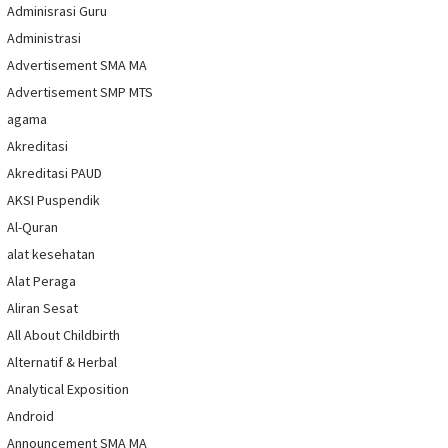
Adminisrasi Guru
Administrasi
Advertisement SMA MA
Advertisement SMP MTS
agama
Akreditasi
Akreditasi PAUD
AKSI Puspendik
Al-Quran
alat kesehatan
Alat Peraga
Aliran Sesat
All About Childbirth
Alternatif & Herbal
Analytical Exposition
Android
Announcement SMA MA