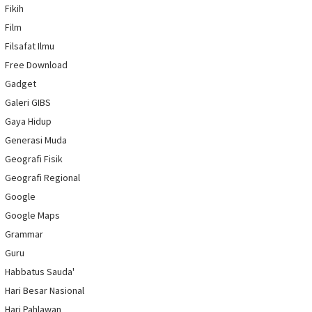
Fikih
Film
Filsafat Ilmu
Free Download
Gadget
Galeri GIBS
Gaya Hidup
Generasi Muda
Geografi Fisik
Geografi Regional
Google
Google Maps
Grammar
Guru
Habbatus Sauda'
Hari Besar Nasional
Hari Pahlawan