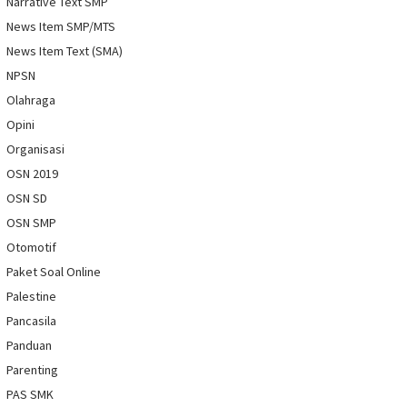
Narrative Text SMP
News Item SMP/MTS
News Item Text (SMA)
NPSN
Olahraga
Opini
Organisasi
OSN 2019
OSN SD
OSN SMP
Otomotif
Paket Soal Online
Palestine
Pancasila
Panduan
Parenting
PAS SMK