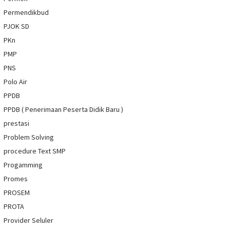
Permendikbud
PJOK SD
PKn
PMP
PNS
Polo Air
PPDB
PPDB ( Penerimaan Peserta Didik Baru )
prestasi
Problem Solving
procedure Text SMP
Progamming
Promes
PROSEM
PROTA
Provider Seluler