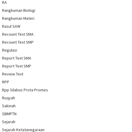
RA
Rangkuman Biologi
Rangkuman Materi
Rasul SAW
Recount Text SMA
Recount Text SMP
Regulasi
Report Text SMA
Report Text SMP
Review Text
RPP
Rpp Silabus Prota Promes
Ruqyah
Sakinah
SBMPTN
Sejarah
Sejarah Ketatanegaraan