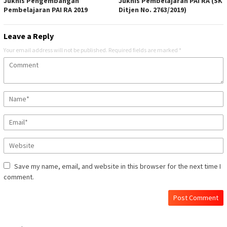
Juknis Pengembangan
Juknis Pembelajaran PAI RA (SK
Pembelajaran PAI RA 2019
Ditjen No. 2763/2019)
Leave a Reply
Your email address will not be published.
Required fields are marked
*
Save my name, email, and website in this browser for the next time I
comment.