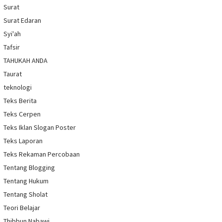
Surat
Surat Edaran
Syi'ah
Tafsir
TAHUKAH ANDA
Taurat
teknologi
Teks Berita
Teks Cerpen
Teks Iklan Slogan Poster
Teks Laporan
Teks Rekaman Percobaan
Tentang Blogging
Tentang Hukum
Tentang Sholat
Teori Belajar
Thibbun Nabawi