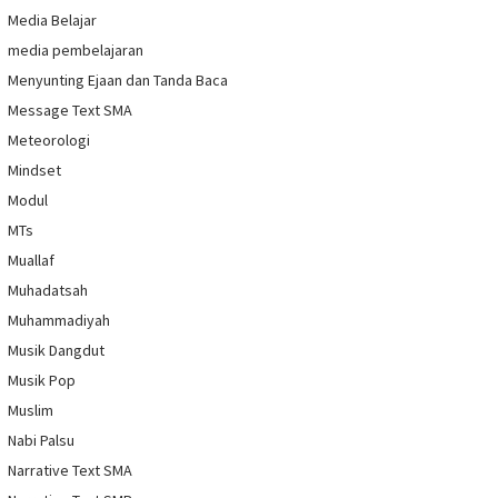
Media Belajar
media pembelajaran
Menyunting Ejaan dan Tanda Baca
Message Text SMA
Meteorologi
Mindset
Modul
MTs
Muallaf
Muhadatsah
Muhammadiyah
Musik Dangdut
Musik Pop
Muslim
Nabi Palsu
Narrative Text SMA