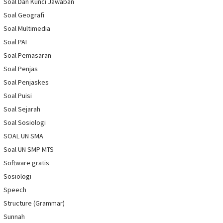
Soal Dan Kunci Jawaban
Soal Geografi
Soal Multimedia
Soal PAI
Soal Pemasaran
Soal Penjas
Soal Penjaskes
Soal Puisi
Soal Sejarah
Soal Sosiologi
SOAL UN SMA
Soal UN SMP MTS
Software gratis
Sosiologi
Speech
Structure (Grammar)
Sunnah