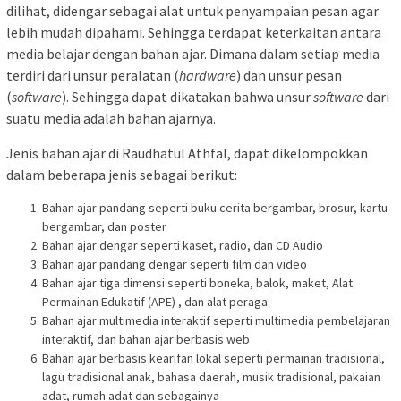
dilihat, didengar sebagai alat untuk penyampaian pesan agar
lebih mudah dipahami. Sehingga terdapat keterkaitan antara
media belajar dengan bahan ajar. Dimana dalam setiap media
terdiri dari unsur peralatan (
hardware
) dan unsur pesan
(
software
). Sehingga dapat dikatakan bahwa unsur
software
dari
suatu media adalah bahan ajarnya.
Jenis bahan ajar di Raudhatul Athfal, dapat dikelompokkan
dalam beberapa jenis sebagai berikut:
Bahan ajar pandang seperti buku cerita bergambar, brosur, kartu
bergambar, dan poster
Bahan ajar dengar seperti kaset, radio, dan CD Audio
Bahan ajar pandang dengar seperti film dan video
Bahan ajar tiga dimensi seperti boneka, balok, maket, Alat
Permainan Edukatif (APE) , dan alat peraga
Bahan ajar multimedia interaktif seperti multimedia pembelajaran
interaktif, dan bahan ajar berbasis web
Bahan ajar berbasis kearifan lokal seperti permainan tradisional,
lagu tradisional anak, bahasa daerah, musik tradisional, pakaian
adat, rumah adat dan sebagainya