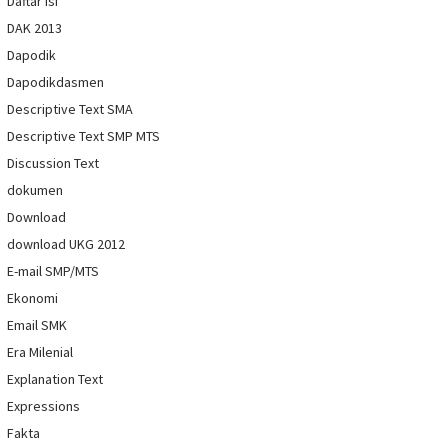
Daftar Isi
DAK 2013
Dapodik
Dapodikdasmen
Descriptive Text SMA
Descriptive Text SMP MTS
Discussion Text
dokumen
Download
download UKG 2012
E-mail SMP/MTS
Ekonomi
Email SMK
Era Milenial
Explanation Text
Expressions
Fakta