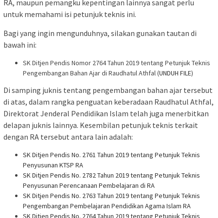
RA, maupun pemangku kepentingan lainnya sangat perlu
untuk memahami isi petunjuk teknis ini.
Bagi yang ingin mengunduhnya, silakan gunakan tautan di
bawah ini:
SK Ditjen Pendis Nomor 2764 Tahun 2019 tentang Petunjuk Teknis
Pengembangan Bahan Ajar di Raudhatul Athfal (
UNDUH FILE
)
Di samping juknis tentang pengembangan bahan ajar tersebut
di atas, dalam rangka penguatan keberadaan Raudhatul Athfal,
Direktorat Jenderal Pendidikan Islam telah juga menerbitkan
delapan juknis lainnya. Kesembilan petunjuk teknis terkait
dengan RA tersebut antara lain adalah:
SK Ditjen Pendis No. 2761 Tahun 2019 tentang Petunjuk Teknis
Penyusunan KTSP RA
SK Ditjen Pendis No. 2782 Tahun 2019 tentang Petunjuk Teknis
Penyusunan Perencanaan Pembelajaran di RA
SK Ditjen Pendis No. 2763 Tahun 2019 tentang Petunjuk Teknis
Pengembangan Pembelajaran Pendidikan Agama Islam RA
SK Ditjen Pendis No. 2764 Tahun 2019 tentang Petunjuk Teknis