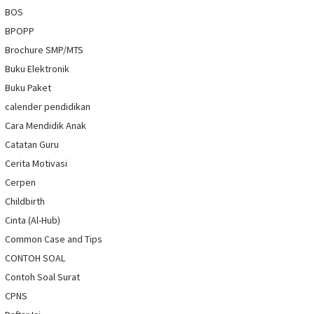
BOS
BPOPP
Brochure SMP/MTS
Buku Elektronik
Buku Paket
calender pendidikan
Cara Mendidik Anak
Catatan Guru
Cerita Motivasi
Cerpen
Childbirth
Cinta (Al-Hub)
Common Case and Tips
CONTOH SOAL
Contoh Soal Surat
CPNS