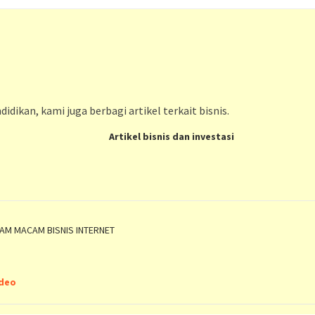
idikan, kami juga berbagi artikel terkait bisnis.
Artikel bisnis dan investasi
CAM MACAM BISNIS INTERNET
ideo