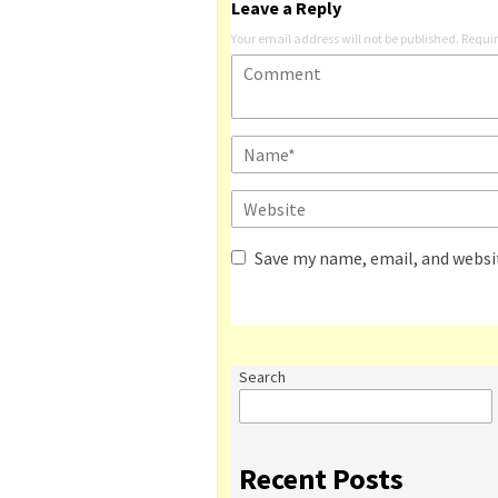
Leave a Reply
Your email address will not be published.
Requir
Save my name, email, and websit
Search
Recent Posts