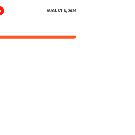
h
AUGUST 8, 2026