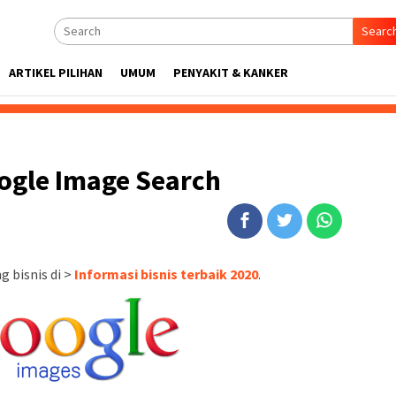
Searc
ARTIKEL PILIHAN
UMUM
PENYAKIT & KANKER
ogle Image Search
 bisnis di >
Informasi bisnis terbaik 2020
.