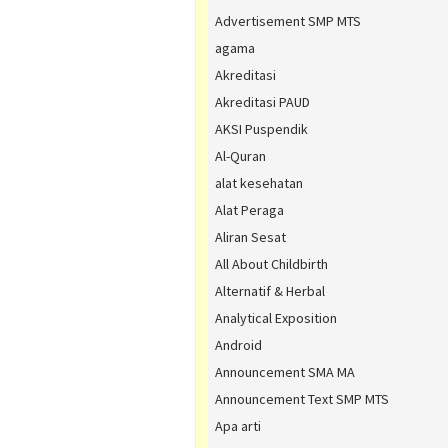
Advertisement SMP MTS
agama
Akreditasi
Akreditasi PAUD
AKSI Puspendik
Al-Quran
alat kesehatan
Alat Peraga
Aliran Sesat
All About Childbirth
Alternatif & Herbal
Analytical Exposition
Android
Announcement SMA MA
Announcement Text SMP MTS
Apa arti