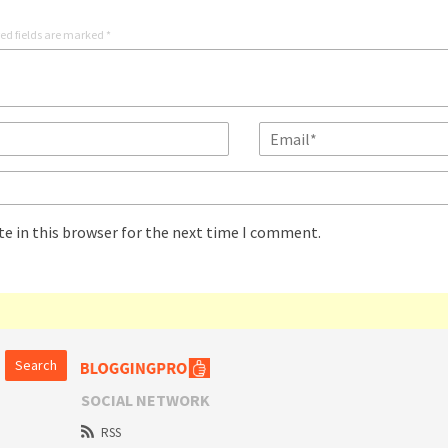
ed fields are marked
*
e in this browser for the next time I comment.
Search
SOCIAL NETWORK
RSS