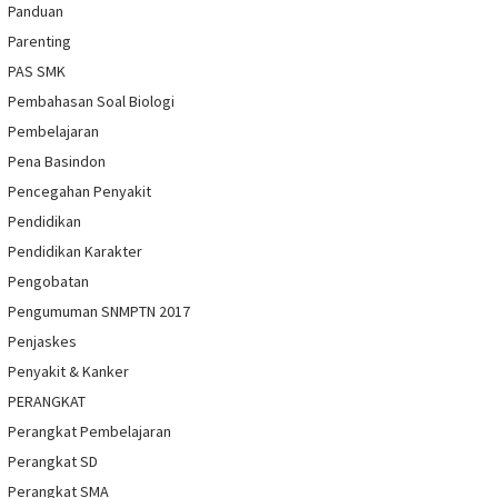
Panduan
Parenting
PAS SMK
Pembahasan Soal Biologi
Pembelajaran
Pena Basindon
Pencegahan Penyakit
Pendidikan
Pendidikan Karakter
Pengobatan
Pengumuman SNMPTN 2017
Penjaskes
Penyakit & Kanker
PERANGKAT
Perangkat Pembelajaran
Perangkat SD
Perangkat SMA