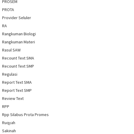
PROSEM
PROTA
Provider Seluler
RA
Rangkuman Biologi
Rangkuman Materi
Rasul SAW
Recount Text SMA
Recount Text SMP
Regulasi
Report Text SMA
Report Text SMP
Review Text
RPP
Rpp Silabus Prota Promes
Ruqyah
Sakinah