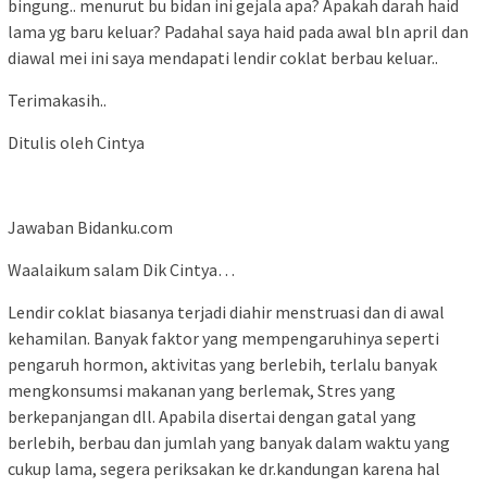
bingung.. menurut bu bidan ini gejala apa? Apakah darah haid
lama yg baru keluar? Padahal saya haid pada awal bln april dan
diawal mei ini saya mendapati lendir coklat berbau keluar..
Terimakasih..
Ditulis oleh Cintya
Jawaban Bidanku.com
Waalaikum salam Dik Cintya…
Lendir coklat biasanya terjadi diahir menstruasi dan di awal
kehamilan. Banyak faktor yang mempengaruhinya seperti
pengaruh hormon, aktivitas yang berlebih, terlalu banyak
mengkonsumsi makanan yang berlemak, Stres yang
berkepanjangan dll. Apabila disertai dengan gatal yang
berlebih, berbau dan jumlah yang banyak dalam waktu yang
cukup lama, segera periksakan ke dr.kandungan karena hal