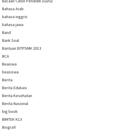
Bacaan Calon Pendidik (Guru)
Bahasa Arab
bahasa inggris
bahasa jawa
Band
Bank Soal
Bantuan DITPSMK 2013
BCA
Beaiswa
beasiswa
Berita
Berita Edukasi
Berita Kesehatan
Berita Nasional
big book
BIMTEK K13
Biografi