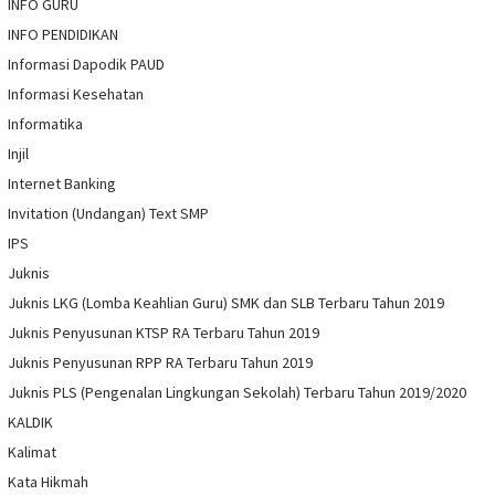
INFO GURU
INFO PENDIDIKAN
Informasi Dapodik PAUD
Informasi Kesehatan
Informatika
Injil
Internet Banking
Invitation (Undangan) Text SMP
IPS
Juknis
Juknis LKG (Lomba Keahlian Guru) SMK dan SLB Terbaru Tahun 2019
Juknis Penyusunan KTSP RA Terbaru Tahun 2019
Juknis Penyusunan RPP RA Terbaru Tahun 2019
Juknis PLS (Pengenalan Lingkungan Sekolah) Terbaru Tahun 2019/2020
KALDIK
Kalimat
Kata Hikmah