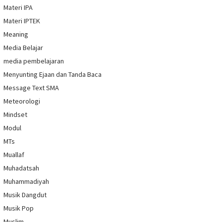
Materi IPA
Materi IPTEK
Meaning
Media Belajar
media pembelajaran
Menyunting Ejaan dan Tanda Baca
Message Text SMA
Meteorologi
Mindset
Modul
MTs
Muallaf
Muhadatsah
Muhammadiyah
Musik Dangdut
Musik Pop
Muslim