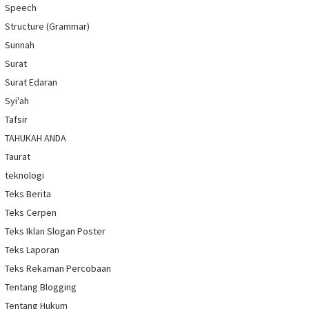
Speech
Structure (Grammar)
Sunnah
Surat
Surat Edaran
Syi'ah
Tafsir
TAHUKAH ANDA
Taurat
teknologi
Teks Berita
Teks Cerpen
Teks Iklan Slogan Poster
Teks Laporan
Teks Rekaman Percobaan
Tentang Blogging
Tentang Hukum