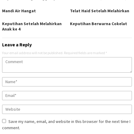
Mandi Air Hangat
Telat Haid Setelah Melahirkan
Keputihan Setelah Melahirkan
Keputihan Berwarna Cokelat
Anak ke 4
Leave a Reply
Your email address will not be published.
Required fields are marked
*
Save my name, email, and website in this browser for the next time I
comment.