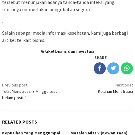
tersebut menunjukan adanya tanda-tanda infeksi yang
tentunya memerlukan pengobatan segera.
Selain sebagai media informasi kesehatan, kami juga berbagi
artikel terkait bisnis.
Artikel bisnis dan investasi
SHARE
Post
Previous post
Next post
Telat Menstruasi 3 Minggu test
Keluhan Menstruasi
navigation
belum positif
RELATED POSTS
Keputihan Yang Menggumpal
Masalah Miss V (Kewanitaan)