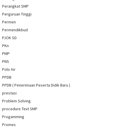
Perangkat SMP
Perguruan Tinggi
Permen
Permendikbud
PJOK SD
PKn
PMP
PNS
Polo Air
PPDB
PPDB ( Penerimaan Peserta Didik Baru )
prestasi
Problem Solving
procedure Text SMP
Progamming
Promes