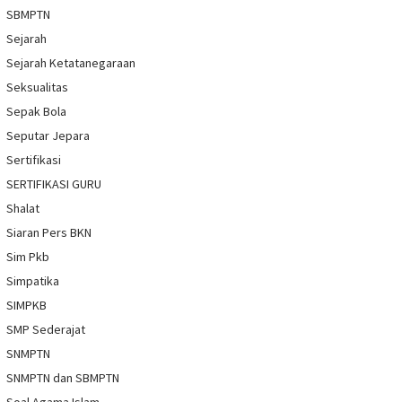
SBMPTN
Sejarah
Sejarah Ketatanegaraan
Seksualitas
Sepak Bola
Seputar Jepara
Sertifikasi
SERTIFIKASI GURU
Shalat
Siaran Pers BKN
Sim Pkb
Simpatika
SIMPKB
SMP Sederajat
SNMPTN
SNMPTN dan SBMPTN