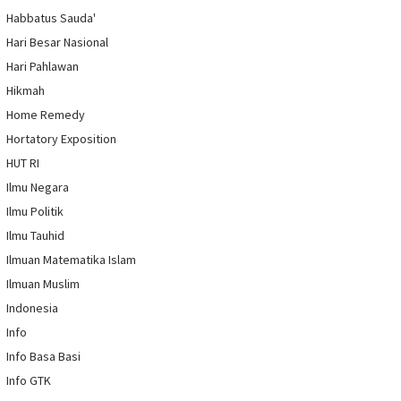
Habbatus Sauda'
Hari Besar Nasional
Hari Pahlawan
Hikmah
Home Remedy
Hortatory Exposition
HUT RI
Ilmu Negara
Ilmu Politik
Ilmu Tauhid
Ilmuan Matematika Islam
Ilmuan Muslim
Indonesia
Info
Info Basa Basi
Info GTK