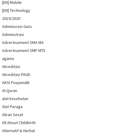
[EN] Mobile
[EN] Technology
2019/2020
Adminisrasi Guru
Administrasi
Advertisement SMA MA
Advertisement SMP MTS
agama
Akreditasi
Akreditasi PAUD
AKSI Puspendik
Al-Quran
alat kesehatan
Alat Peraga
Aliran Sesat
All About Childbirth
Alternatif & Herbal