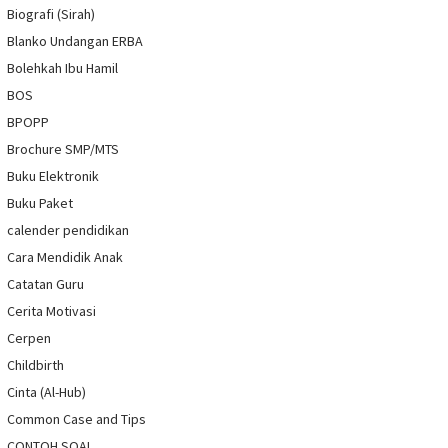
Biografi (Sirah)
Blanko Undangan ERBA
Bolehkah Ibu Hamil
BOS
BPOPP
Brochure SMP/MTS
Buku Elektronik
Buku Paket
calender pendidikan
Cara Mendidik Anak
Catatan Guru
Cerita Motivasi
Cerpen
Childbirth
Cinta (Al-Hub)
Common Case and Tips
CONTOH SOAL