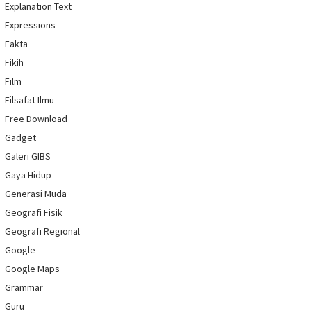
Explanation Text
Expressions
Fakta
Fikih
Film
Filsafat Ilmu
Free Download
Gadget
Galeri GIBS
Gaya Hidup
Generasi Muda
Geografi Fisik
Geografi Regional
Google
Google Maps
Grammar
Guru