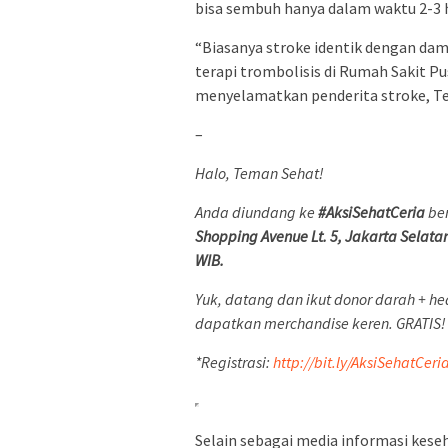
bisa sembuh hanya dalam waktu 2-3 ha
“Biasanya stroke identik dengan dam
terapi trombolisis di Rumah Sakit 
menyelamatkan penderita stroke, Ter
–
Halo, Teman Sehat!
Anda diundang ke
#AksiSehatCeria
ber
Shopping Avenue Lt. 5, Jakarta Selata
WIB.
Yuk, datang dan ikut donor darah + he
dapatkan merchandise keren. GRATIS!
*Registrasi:
http://bit.ly/AksiSehatCeri
Selain sebagai media informasi keseha