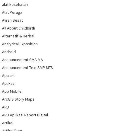
alat kesehatan
Alat Peraga
Aliran Sesat
All About Childbirth
Alternatif & Herbal
Analytical Exposition
Android
Announcement SMA MA
Announcement Text SMP MTS
Apa arti
Aplikasi
App Mobile
ArcGIS Story Maps
ARD
ARD Aplikasi Raport Digital
Artikel
Artikel Blog