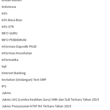
Ilmuan Muslim
Indonesia
Info
Info Basa Basi
Info GTK
INFO GURU
INFO PENDIDIKAN
Informasi Dapodik PAUD
Informasi Kesehatan
Informatika
Injil
Internet Banking
Invitation (Undangan) Text SMP
IPS
Juknis
Juknis LKG (Lomba Keahlian Guru) SMK dan SLB Terbaru Tahun 2019
Juknis Penyusunan KTSP RA Terbaru Tahun 2019