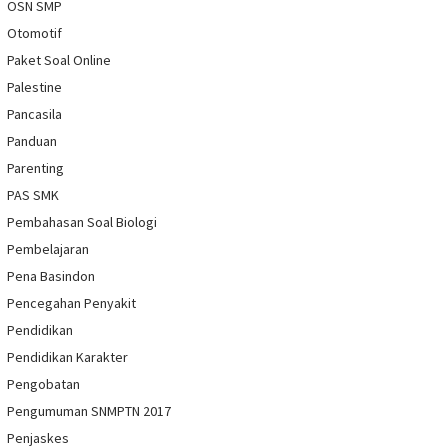
OSN SMP
Otomotif
Paket Soal Online
Palestine
Pancasila
Panduan
Parenting
PAS SMK
Pembahasan Soal Biologi
Pembelajaran
Pena Basindon
Pencegahan Penyakit
Pendidikan
Pendidikan Karakter
Pengobatan
Pengumuman SNMPTN 2017
Penjaskes