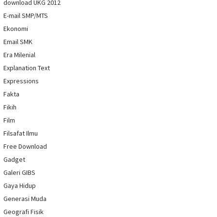
download UKG 2012
E-mail SMP/MTS
Ekonomi
Email SMK
Era Milenial
Explanation Text
Expressions
Fakta
Fikih
Film
Filsafat Ilmu
Free Download
Gadget
Galeri GIBS
Gaya Hidup
Generasi Muda
Geografi Fisik