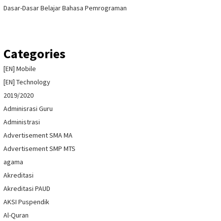
Dasar-Dasar Belajar Bahasa Pemrograman
Categories
[EN] Mobile
[EN] Technology
2019/2020
Adminisrasi Guru
Administrasi
Advertisement SMA MA
Advertisement SMP MTS
agama
Akreditasi
Akreditasi PAUD
AKSI Puspendik
Al-Quran