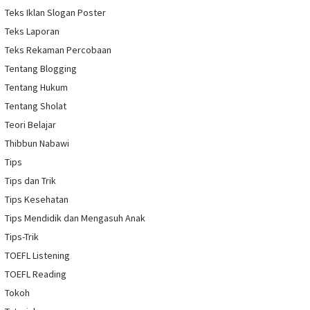
Teks Iklan Slogan Poster
Teks Laporan
Teks Rekaman Percobaan
Tentang Blogging
Tentang Hukum
Tentang Sholat
Teori Belajar
Thibbun Nabawi
Tips
Tips dan Trik
Tips Kesehatan
Tips Mendidik dan Mengasuh Anak
Tips-Trik
TOEFL Listening
TOEFL Reading
Tokoh