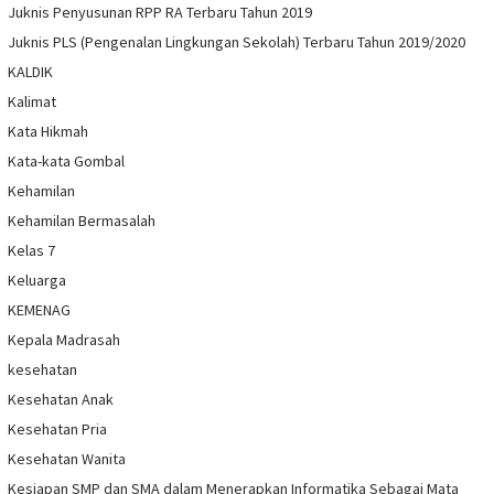
Juknis Penyusunan RPP RA Terbaru Tahun 2019
Juknis PLS (Pengenalan Lingkungan Sekolah) Terbaru Tahun 2019/2020
KALDIK
Kalimat
Kata Hikmah
Kata-kata Gombal
Kehamilan
Kehamilan Bermasalah
Kelas 7
Keluarga
KEMENAG
Kepala Madrasah
kesehatan
Kesehatan Anak
Kesehatan Pria
Kesehatan Wanita
Kesiapan SMP dan SMA dalam Menerapkan Informatika Sebagai Mata