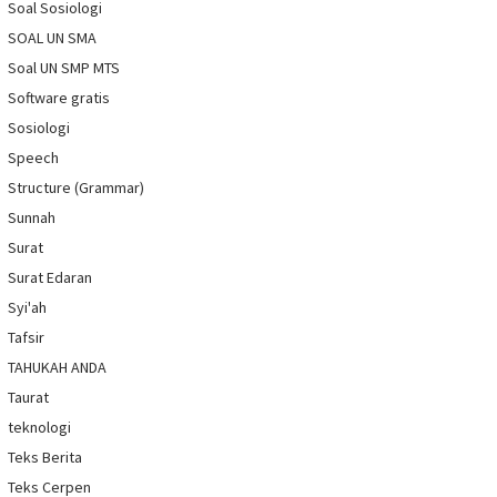
Soal Sosiologi
SOAL UN SMA
Soal UN SMP MTS
Software gratis
Sosiologi
Speech
Structure (Grammar)
Sunnah
Surat
Surat Edaran
Syi'ah
Tafsir
TAHUKAH ANDA
Taurat
teknologi
Teks Berita
Teks Cerpen