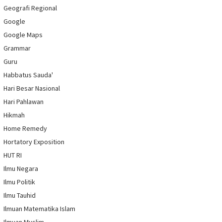
Geografi Regional
Google
Google Maps
Grammar
Guru
Habbatus Sauda'
Hari Besar Nasional
Hari Pahlawan
Hikmah
Home Remedy
Hortatory Exposition
HUT RI
Ilmu Negara
Ilmu Politik
Ilmu Tauhid
Ilmuan Matematika Islam