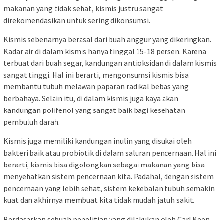
makanan yang tidak sehat, kismis justru sangat
direkomendasikan untuk sering dikonsumsi.
Kismis sebenarnya berasal dari buah anggur yang dikeringkan.
Kadar air di dalam kismis hanya tinggal 15-18 persen. Karena
terbuat dari buah segar, kandungan antioksidan di dalam kismis
sangat tinggi. Hal ini berarti, mengonsumsi kismis bisa
membantu tubuh melawan paparan radikal bebas yang
berbahaya. Selain itu, di dalam kismis juga kaya akan
kandungan polifenol yang sangat baik bagi kesehatan
pembuluh darah.
Kismis juga memiliki kandungan inulin yang disukai oleh
bakteri baik atau probiotik di dalam saluran pencernaan. Hal ini
berarti, kismis bisa digolongkan sebagai makanan yang bisa
menyehatkan sistem pencernaan kita. Padahal, dengan sistem
pencernaan yang lebih sehat, sistem kekebalan tubuh semakin
kuat dan akhirnya membuat kita tidak mudah jatuh sakit.
Berdasarkan sebuah penelitian yang dilakukan oleh Carl Keen