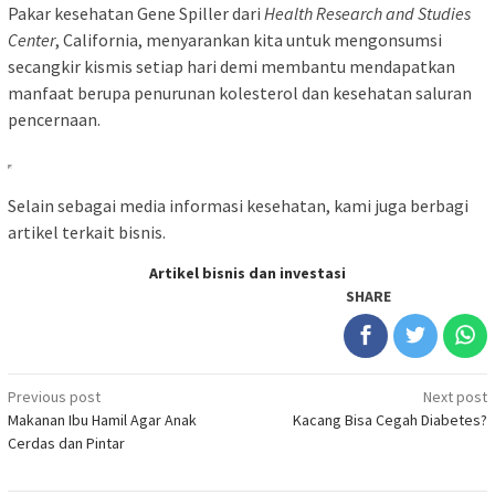
Pakar kesehatan Gene Spiller dari
Health Research and Studies
Center
, California, menyarankan kita untuk mengonsumsi
secangkir kismis setiap hari demi membantu mendapatkan
manfaat berupa penurunan kolesterol dan kesehatan saluran
pencernaan.
Selain sebagai media informasi kesehatan, kami juga berbagi
artikel terkait bisnis.
Artikel bisnis dan investasi
SHARE
Post
Previous post
Next post
Makanan Ibu Hamil Agar Anak
Kacang Bisa Cegah Diabetes?
navigation
Cerdas dan Pintar