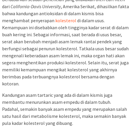
dari
California-Davis University
, Amerika Serikat, dihasilkan fakta
bahwa kandungan antioksidan di dalam kismis bisa
menghambat penyerapan
kolesterol
di dalam usus.
Kemampuan ini disebabkan oleh tingginya kadar serat di dalam
buah kering ini. Sebagai informasi, saat berada di usus besar,
serat akan berubah menjadi asam lemak rantai pendek yang
berfungsi sebagai penurun kolesterol. Tatkala usus besar sudah
mengenali keberadaan asam lemak ini, maka organ hati akan
segera menghentikan produksi kolesterol. Selain itu, serat juga
memiliki kemampuan mengikat kolesterol yang akhirnya
berimbas pada terbuangnya kolesterol bersama dengan
kotoran.
Kandungan asam tartaric yang ada di dalam kismis juga
membantu menurunkan asam empedu di dalam tubuh.
Padahal, semakin banyak asam empedu yang merupakan salah
satu hasil dari metabolisme kolesterol, maka semakin banyak
pula kadar kolesterol yang dibuang.