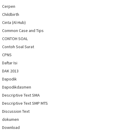
Cerpen
Childbirth
Cinta (Al-Hub)
Common Case and Tips
CONTOH SOAL
Contoh Soal Surat
CPNS
Daftar Isi
DAK 2013
Dapodik
Dapodikdasmen
Descriptive Text SMA
Descriptive Text SMP MTS
Discussion Text
dokumen
Download