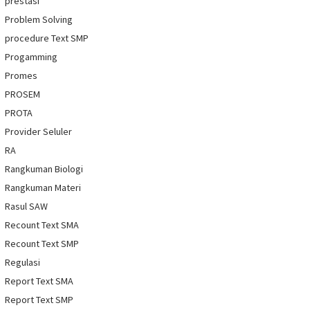
prestasi
Problem Solving
procedure Text SMP
Progamming
Promes
PROSEM
PROTA
Provider Seluler
RA
Rangkuman Biologi
Rangkuman Materi
Rasul SAW
Recount Text SMA
Recount Text SMP
Regulasi
Report Text SMA
Report Text SMP