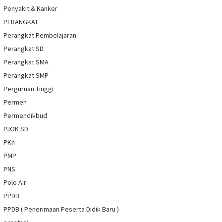
Penyakit & Kanker
PERANGKAT
Perangkat Pembelajaran
Perangkat SD
Perangkat SMA
Perangkat SMP
Perguruan Tinggi
Permen
Permendikbud
PJOK SD
PKn
PMP
PNS
Polo Air
PPDB
PPDB ( Penerimaan Peserta Didik Baru )