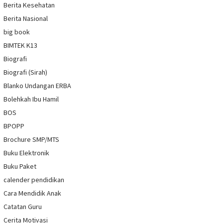
Berita Kesehatan
Berita Nasional
big book
BIMTEK K13
Biografi
Biografi (Sirah)
Blanko Undangan ERBA
Bolehkah Ibu Hamil
BOS
BPOPP
Brochure SMP/MTS
Buku Elektronik
Buku Paket
calender pendidikan
Cara Mendidik Anak
Catatan Guru
Cerita Motivasi