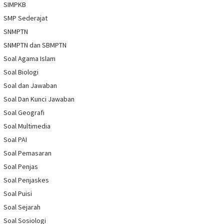
SIMPKB
SMP Sederajat
SNMPTN
SNMPTN dan SBMPTN
Soal Agama Islam
Soal Biologi
Soal dan Jawaban
Soal Dan Kunci Jawaban
Soal Geografi
Soal Multimedia
Soal PAI
Soal Pemasaran
Soal Penjas
Soal Penjaskes
Soal Puisi
Soal Sejarah
Soal Sosiologi