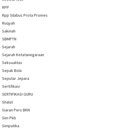
RPP
Rpp Silabus Prota Promes
Ruqyah
Sakinah
SBMPTN
Sejarah
Sejarah Ketatanegaraan
Seksualitas
Sepak Bola
Seputar Jepara
Sertifikasi
SERTIFIKASI GURU
Shalat
Siaran Pers BKN
Sim Pkb
Simpatika