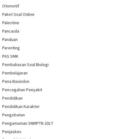
Otomotif
Paket Soal Online
Palestine
Pancasila
Panduan
Parenting
PAS SMK
Pembahasan Soal Biologi
Pembelajaran
Pena Basindon
Pencegahan Penyakit
Pendidikan
Pendidikan Karakter
Pengobatan
Pengumuman SNMPTN 2017
Penjaskes