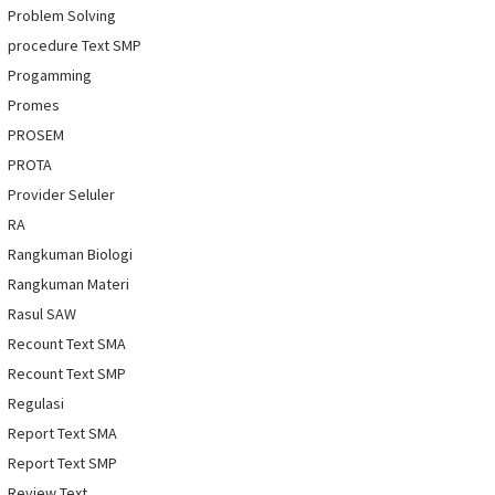
Problem Solving
procedure Text SMP
Progamming
Promes
PROSEM
PROTA
Provider Seluler
RA
Rangkuman Biologi
Rangkuman Materi
Rasul SAW
Recount Text SMA
Recount Text SMP
Regulasi
Report Text SMA
Report Text SMP
Review Text