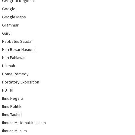
Geografi Regional
Google
Google Maps
Grammar
Guru
Habbatus Sauda'
Hari Besar Nasional
Hari Pahlawan
Hikmah
Home Remedy
Hortatory Exposition
HUT RI
Ilmu Negara
Ilmu Politik
Ilmu Tauhid
Ilmuan Matematika Islam
Ilmuan Muslim