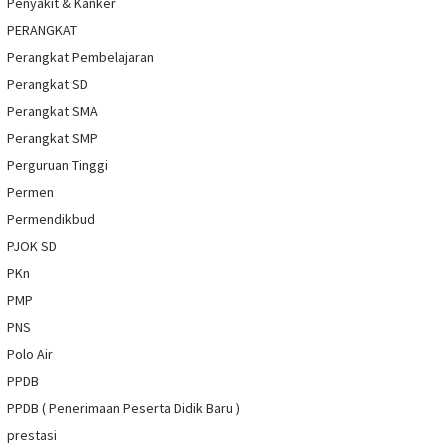
Penyakit & Kanker
PERANGKAT
Perangkat Pembelajaran
Perangkat SD
Perangkat SMA
Perangkat SMP
Perguruan Tinggi
Permen
Permendikbud
PJOK SD
PKn
PMP
PNS
Polo Air
PPDB
PPDB ( Penerimaan Peserta Didik Baru )
prestasi