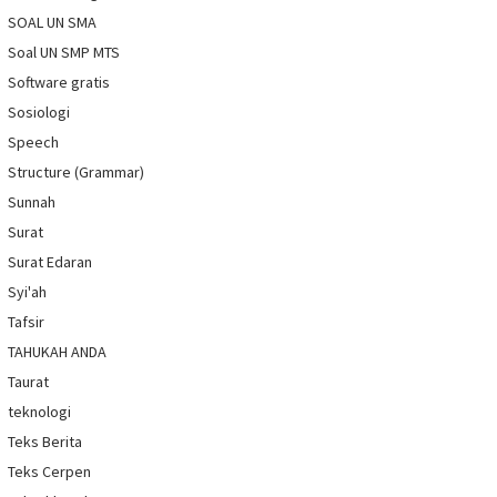
SOAL UN SMA
Soal UN SMP MTS
Software gratis
Sosiologi
Speech
Structure (Grammar)
Sunnah
Surat
Surat Edaran
Syi'ah
Tafsir
TAHUKAH ANDA
Taurat
teknologi
Teks Berita
Teks Cerpen