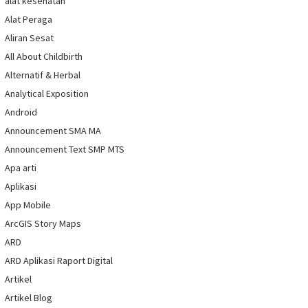
alat kesehatan
Alat Peraga
Aliran Sesat
All About Childbirth
Alternatif & Herbal
Analytical Exposition
Android
Announcement SMA MA
Announcement Text SMP MTS
Apa arti
Aplikasi
App Mobile
ArcGIS Story Maps
ARD
ARD Aplikasi Raport Digital
Artikel
Artikel Blog