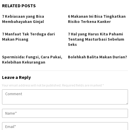
RELATED POSTS
7 Kebiasaan yang Bisa
6 Makanan Ini Bisa Tingkatkan
Membahayakan Ginjal
Risiko Terkena Kanker
7 Manfaat Tak Terduga dari
7 Hal yang Harus Kita Pahami
Makan Pisang
Tentang Masturbasi Sebelum
Seks
Spermisida: Fungsi, Cara Pakai,
Bolehkah Balita Makan Durian?
Kelebihan Kekurangan
Leave a Reply
Your email address will not be published.
Required fields are marked
*