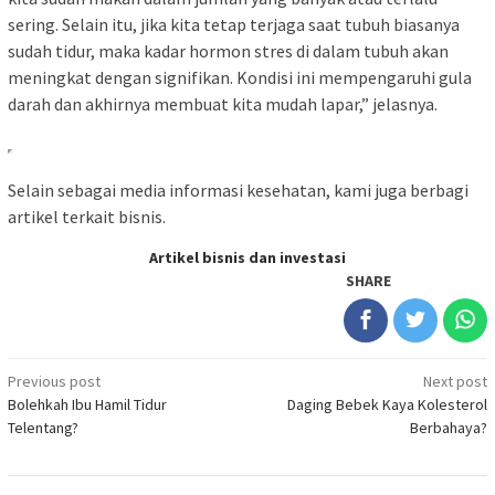
sering. Selain itu, jika kita tetap terjaga saat tubuh biasanya
sudah tidur, maka kadar hormon stres di dalam tubuh akan
meningkat dengan signifikan. Kondisi ini mempengaruhi gula
darah dan akhirnya membuat kita mudah lapar,” jelasnya.
Selain sebagai media informasi kesehatan, kami juga berbagi
artikel terkait bisnis.
Artikel bisnis dan investasi
SHARE
Post
Previous post
Next post
Bolehkah Ibu Hamil Tidur
Daging Bebek Kaya Kolesterol
navigation
Telentang?
Berbahaya?