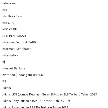
Indonesia
Info
Info Basa Basi
Info GTK
INFO GURU
INFO PENDIDIKAN
Informasi Dapodik PAUD
Informasi Kesehatan
Informatika
Injil
Internet Banking
Invitation (Undangan) Text SMP
IPS
Juknis
Juknis LKG (Lomba Keahlian Guru) SMK dan SLB Terbaru Tahun 2019
Juknis Penyusunan KTSP RA Terbaru Tahun 2019
Juknis Penyusunan RPP RA Terbaru Tahun 2019