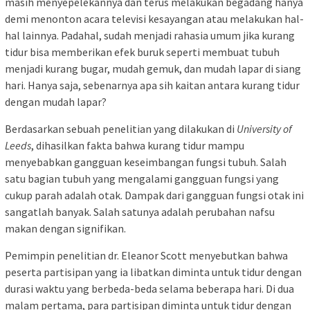
masih menyepelekannya dan terus melakukan begadang hanya
demi menonton acara televisi kesayangan atau melakukan hal-
hal lainnya. Padahal, sudah menjadi rahasia umum jika kurang
tidur bisa memberikan efek buruk seperti membuat tubuh
menjadi kurang bugar, mudah gemuk, dan mudah lapar di siang
hari. Hanya saja, sebenarnya apa sih kaitan antara kurang tidur
dengan mudah lapar?
Berdasarkan sebuah penelitian yang dilakukan di
University of
Leeds
, dihasilkan fakta bahwa kurang tidur mampu
menyebabkan gangguan keseimbangan fungsi tubuh. Salah
satu bagian tubuh yang mengalami gangguan fungsi yang
cukup parah adalah otak. Dampak dari gangguan fungsi otak ini
sangatlah banyak. Salah satunya adalah perubahan nafsu
makan dengan signifikan.
Pemimpin penelitian dr. Eleanor Scott menyebutkan bahwa
peserta partisipan yang ia libatkan diminta untuk tidur dengan
durasi waktu yang berbeda-beda selama beberapa hari. Di dua
malam pertama, para partisipan diminta untuk tidur dengan