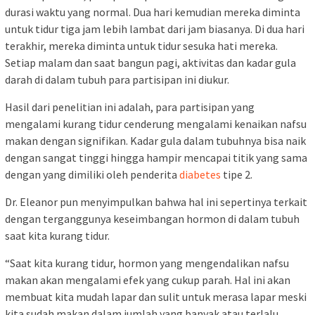
durasi waktu yang normal. Dua hari kemudian mereka diminta
untuk tidur tiga jam lebih lambat dari jam biasanya. Di dua hari
terakhir, mereka diminta untuk tidur sesuka hati mereka.
Setiap malam dan saat bangun pagi, aktivitas dan kadar gula
darah di dalam tubuh para partisipan ini diukur.
Hasil dari penelitian ini adalah, para partisipan yang
mengalami kurang tidur cenderung mengalami kenaikan nafsu
makan dengan signifikan. Kadar gula dalam tubuhnya bisa naik
dengan sangat tinggi hingga hampir mencapai titik yang sama
dengan yang dimiliki oleh penderita
diabetes
tipe 2.
Dr. Eleanor pun menyimpulkan bahwa hal ini sepertinya terkait
dengan terganggunya keseimbangan hormon di dalam tubuh
saat kita kurang tidur.
“Saat kita kurang tidur, hormon yang mengendalikan nafsu
makan akan mengalami efek yang cukup parah. Hal ini akan
membuat kita mudah lapar dan sulit untuk merasa lapar meski
kita sudah makan dalam jumlah yang banyak atau terlalu