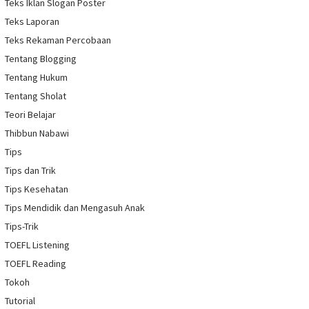
Teks Iklan Slogan Poster
Teks Laporan
Teks Rekaman Percobaan
Tentang Blogging
Tentang Hukum
Tentang Sholat
Teori Belajar
Thibbun Nabawi
Tips
Tips dan Trik
Tips Kesehatan
Tips Mendidik dan Mengasuh Anak
Tips-Trik
TOEFL Listening
TOEFL Reading
Tokoh
Tutorial