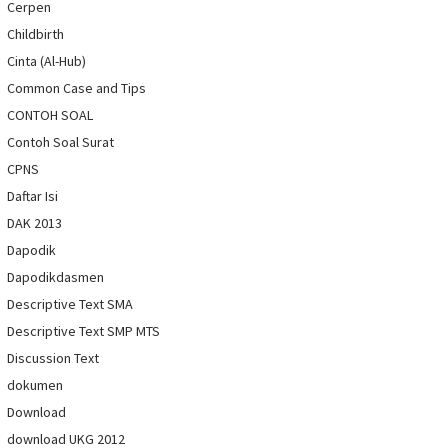
Cerpen
Childbirth
Cinta (Al-Hub)
Common Case and Tips
CONTOH SOAL
Contoh Soal Surat
CPNS
Daftar Isi
DAK 2013
Dapodik
Dapodikdasmen
Descriptive Text SMA
Descriptive Text SMP MTS
Discussion Text
dokumen
Download
download UKG 2012