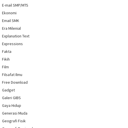
E-mail SMP/MTS
Ekonomi
Email SMK
Era Milenial
Explanation Text
Expressions
Fakta
Fikih
Film
Filsafat Ilmu
Free Download
Gadget
Galeri GIBS
Gaya Hidup
Generasi Muda
Geografi Fisik