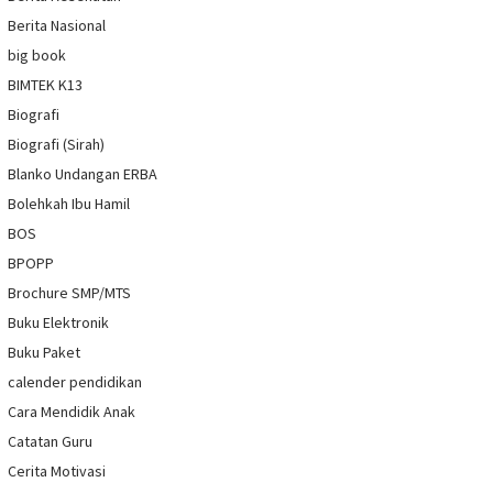
Berita Nasional
big book
BIMTEK K13
Biografi
Biografi (Sirah)
Blanko Undangan ERBA
Bolehkah Ibu Hamil
BOS
BPOPP
Brochure SMP/MTS
Buku Elektronik
Buku Paket
calender pendidikan
Cara Mendidik Anak
Catatan Guru
Cerita Motivasi