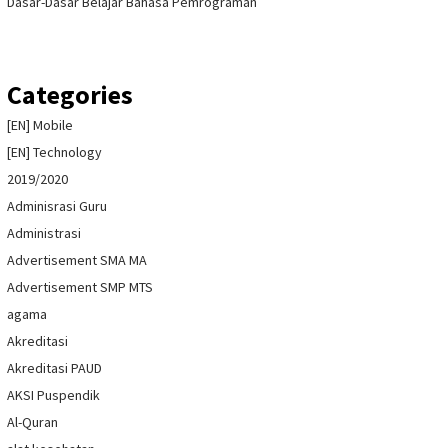
Dasar-Dasar Belajar Bahasa Pemrograman
Categories
[EN] Mobile
[EN] Technology
2019/2020
Adminisrasi Guru
Administrasi
Advertisement SMA MA
Advertisement SMP MTS
agama
Akreditasi
Akreditasi PAUD
AKSI Puspendik
Al-Quran