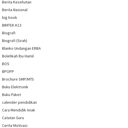
Berita Kesehatan
Berita Nasional
big book
BIMTEK K13
Biografi
Biografi (Sirah)
Blanko Undangan ERBA
Bolehkah Ibu Hamil
BOS
BPOPP
Brochure SMP/MTS
Buku Elektronik
Buku Paket
calender pendidikan
Cara Mendidik Anak
Catatan Guru
Cerita Motivasi