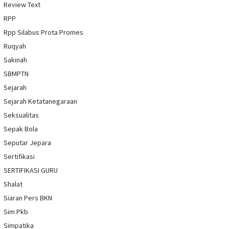
Review Text
RPP
Rpp Silabus Prota Promes
Ruqyah
Sakinah
SBMPTN
Sejarah
Sejarah Ketatanegaraan
Seksualitas
Sepak Bola
Seputar Jepara
Sertifikasi
SERTIFIKASI GURU
Shalat
Siaran Pers BKN
Sim Pkb
Simpatika