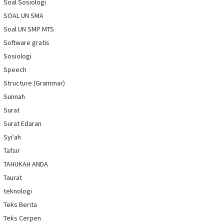
Soal Sosiologi
SOAL UN SMA
Soal UN SMP MTS
Software gratis
Sosiologi
Speech
Structure (Grammar)
Sunnah
Surat
Surat Edaran
Syi'ah
Tafsir
TAHUKAH ANDA
Taurat
teknologi
Teks Berita
Teks Cerpen