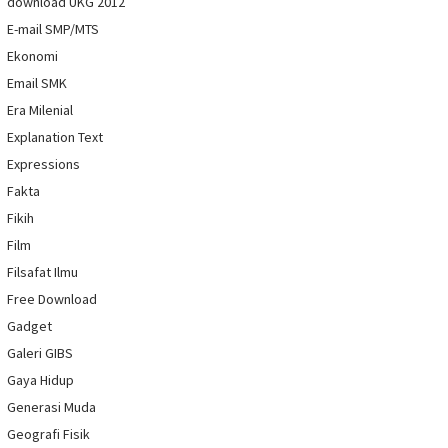
download UKG 2012
E-mail SMP/MTS
Ekonomi
Email SMK
Era Milenial
Explanation Text
Expressions
Fakta
Fikih
Film
Filsafat Ilmu
Free Download
Gadget
Galeri GIBS
Gaya Hidup
Generasi Muda
Geografi Fisik