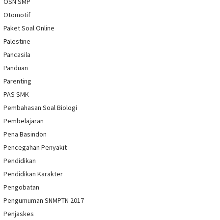
OSN SMP
Otomotif
Paket Soal Online
Palestine
Pancasila
Panduan
Parenting
PAS SMK
Pembahasan Soal Biologi
Pembelajaran
Pena Basindon
Pencegahan Penyakit
Pendidikan
Pendidikan Karakter
Pengobatan
Pengumuman SNMPTN 2017
Penjaskes