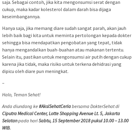
saja. Sebagai contoh, jika kita mengonsumsi serat dengan
cukup, maka kadar kolesterol dalam darah bisa dijaga
keseimbangannya.
Hanya saja, jika memang diare sudah sangat parah, akan jauh
lebih baik bagi kita untuk meminta pertolongan kepada dokter
sehingga bisa mendapatkan pengobatan yang tepat, tidak
hanya mengandalkan buah-buahan atau makanan tertentu.
Selain itu, pastikan untuk mengonsumsi air putih dengan cukup
karena jika tidak, maka risiko untuk terkena dehidrasi yang
dipicu oleh diare pun meningkat.
–
Halo, Teman Sehat!
Anda diundang ke
#AksiSehatCeria
bersama DokterSehat di
Ciputra Medical Center, Lotte Shopping Avenue Lt. 5, Jakarta
Selatan
pada hari
Sabtu, 15 September 2018 pukul 10.00 – 13.00
WIB.