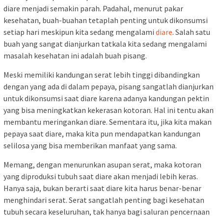
diare menjadi semakin parah. Padahal, menurut pakar
kesehatan, buah-buahan tetaplah penting untuk dikonsumsi
setiap hari meskipun kita sedang mengalami
diare
. Salah satu
buah yang sangat dianjurkan tatkala kita sedang mengalami
masalah kesehatan ini adalah buah pisang.
Meski memiliki kandungan serat lebih tinggi dibandingkan
dengan yang ada di dalam pepaya, pisang sangatlah dianjurkan
untuk dikonsumsi saat diare karena adanya kandungan pektin
yang bisa meningkatkan kekerasan kotoran. Hal ini tentu akan
membantu meringankan diare. Sementara itu, jika kita makan
pepaya saat diare, maka kita pun mendapatkan kandungan
selilosa yang bisa memberikan manfaat yang sama.
Memang, dengan menurunkan asupan serat, maka kotoran
yang diproduksi tubuh saat diare akan menjadi lebih keras.
Hanya saja, bukan berarti saat diare kita harus benar-benar
menghindari serat. Serat sangatlah penting bagi kesehatan
tubuh secara keseluruhan, tak hanya bagi saluran pencernaan