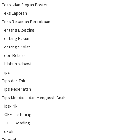
Teks Iklan Slogan Poster
Teks Laporan
Teks Rekaman Percobaan
Tentang Blogging
Tentang Hukum
Tentang Sholat
Teori Belajar
Thibbun Nabawi
Tips
Tips dan Trik
Tips Kesehatan
Tips Mendidik dan Mengasuh Anak
Tips-Trik
TOEFL Listening
TOEFL Reading
Tokoh
Tutorial