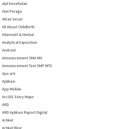
alat kesehatan
Alat Peraga
Aliran Sesat
All About Childbirth
Alternatif & Herbal
Analytical Exposition
Android
Announcement SMA MA
Announcement Text SMP MTS
Apa arti
Aplikasi
App Mobile
ArcGIS Story Maps
ARD
ARD Aplikasi Raport Digital
Artikel
Artikel Blog