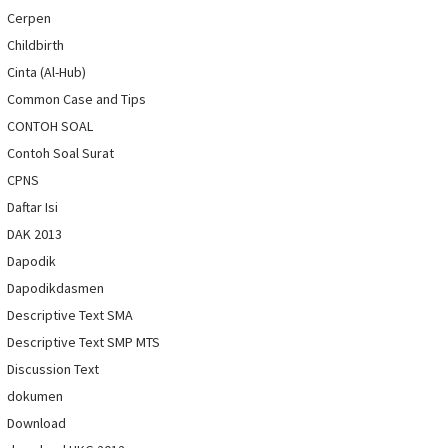
Cerpen
Childbirth
Cinta (Al-Hub)
Common Case and Tips
CONTOH SOAL
Contoh Soal Surat
CPNS
Daftar Isi
DAK 2013
Dapodik
Dapodikdasmen
Descriptive Text SMA
Descriptive Text SMP MTS
Discussion Text
dokumen
Download