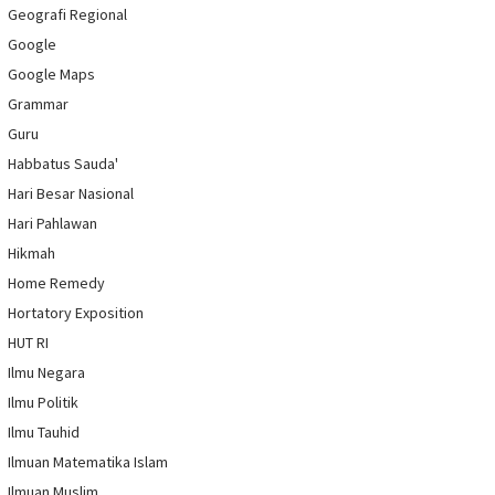
Geografi Regional
Google
Google Maps
Grammar
Guru
Habbatus Sauda'
Hari Besar Nasional
Hari Pahlawan
Hikmah
Home Remedy
Hortatory Exposition
HUT RI
Ilmu Negara
Ilmu Politik
Ilmu Tauhid
Ilmuan Matematika Islam
Ilmuan Muslim