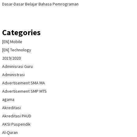
Dasar-Dasar Belajar Bahasa Pemrograman
Categories
[EN] Mobile
[EN] Technology
2019/2020
Adminisrasi Guru
Administrasi
Advertisement SMA MA
Advertisement SMP MTS
agama
Akreditasi
Akreditasi PAUD
AKSI Puspendik
Al-Quran