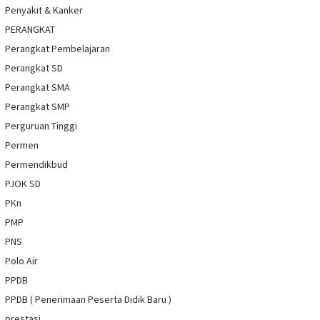
Penyakit & Kanker
PERANGKAT
Perangkat Pembelajaran
Perangkat SD
Perangkat SMA
Perangkat SMP
Perguruan Tinggi
Permen
Permendikbud
PJOK SD
PKn
PMP
PNS
Polo Air
PPDB
PPDB ( Penerimaan Peserta Didik Baru )
prestasi