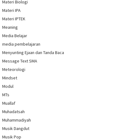
Materi Biologi
Materi IPA
Materi IPTEK
Meaning
Media Belajar
media pembelajaran
Menyunting Ejaan dan Tanda Baca
Message Text SMA
Meteorologi
Mindset
Modul
MTs
Muallaf
Muhadatsah
Muhammadiyah
Musik Dangdut
Musik Pop