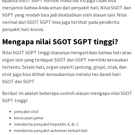
Apabila SGOT SGPT normal maka hal itu juga tidak bisa
menjamin bahwa Anda aman dari penyakit hati. Nilai SGOT dan
SGPT yang rendah bisa jadi disebabkan oleh alasan lain. Nilai
normal dari SGOT SGPT bisa juga terlihat pada penderita
penyakit hati kronis.
Mengapa nilai SGOT SGPT tinggi?
Nilai SGOT SGPT tinggi biasanya mengartikan bahwa hati atau
organ lain yang terdapat SGOT dan SGPT memiliki kerusakan
tertentu. Selain hati, organ seperti jantung, ginjal, otak, dan
otot juga bisa dilihat kerusakannya melalui tes darah hati
SGOT dan SGPT.
Berikut ini adalah beberapa contoh alasan mengapa nilai SGOT
SGPT tinggi:
penyakit otot
keracunan jamur
menderita penyakit hepatitis A, B, C
menderita penyakit autoimun terkait hati