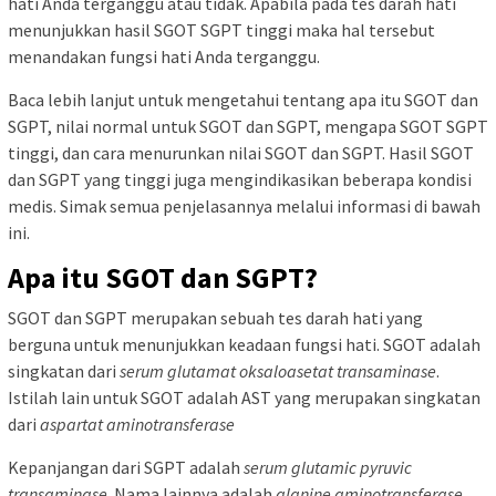
hati Anda terganggu atau tidak. Apabila pada tes darah hati
menunjukkan hasil SGOT SGPT tinggi maka hal tersebut
menandakan fungsi hati Anda terganggu.
Baca lebih lanjut untuk mengetahui tentang apa itu SGOT dan
SGPT, nilai normal untuk SGOT dan SGPT, mengapa SGOT SGPT
tinggi, dan cara menurunkan nilai SGOT dan SGPT. Hasil SGOT
dan SGPT yang tinggi juga mengindikasikan beberapa kondisi
medis. Simak semua penjelasannya melalui informasi di bawah
ini.
Apa itu SGOT dan SGPT?
SGOT dan SGPT merupakan sebuah tes darah hati yang
berguna untuk menunjukkan keadaan fungsi hati. SGOT adalah
singkatan dari
serum glutamat oksaloasetat transaminase
.
Istilah lain untuk SGOT adalah AST yang merupakan singkatan
dari
aspartat aminotransferase
Kepanjangan dari SGPT adalah
serum glutamic pyruvic
transaminase
. Nama lainnya adalah
alanine aminotransferase