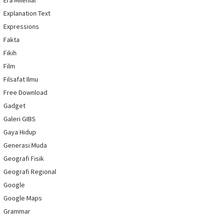
Explanation Text
Expressions
Fakta
Fikih
Film
Filsafat Ilmu
Free Download
Gadget
Galeri GIBS
Gaya Hidup
Generasi Muda
Geografi Fisik
Geografi Regional
Google
Google Maps
Grammar