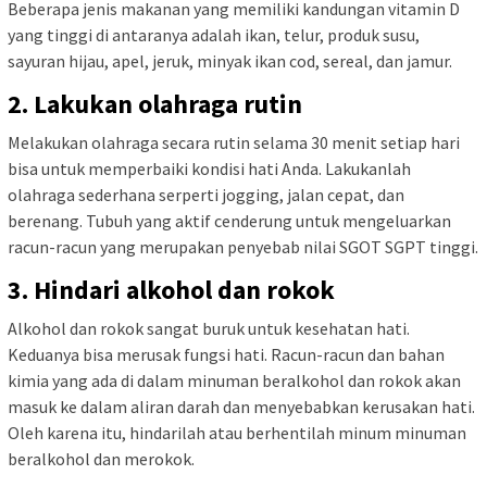
Beberapa jenis makanan yang memiliki kandungan vitamin D
yang tinggi di antaranya adalah ikan, telur, produk susu,
sayuran hijau, apel, jeruk, minyak ikan cod, sereal, dan jamur.
2. Lakukan olahraga rutin
Melakukan olahraga secara rutin selama 30 menit setiap hari
bisa untuk memperbaiki kondisi hati Anda. Lakukanlah
olahraga sederhana serperti jogging, jalan cepat, dan
berenang. Tubuh yang aktif cenderung untuk mengeluarkan
racun-racun yang merupakan penyebab nilai SGOT SGPT tinggi.
3. Hindari alkohol dan rokok
Alkohol dan rokok sangat buruk untuk kesehatan hati.
Keduanya bisa merusak fungsi hati. Racun-racun dan bahan
kimia yang ada di dalam minuman beralkohol dan rokok akan
masuk ke dalam aliran darah dan menyebabkan kerusakan hati.
Oleh karena itu, hindarilah atau berhentilah minum minuman
beralkohol dan merokok.