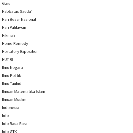
Guru
Habbatus Sauda'
Hari Besar Nasional
Hari Pahlawan
Hikmah
Home Remedy
Hortatory Exposition
HUT RI
Ilmu Negara
Ilmu Politik
Ilmu Tauhid
Ilmuan Matematika Islam
Ilmuan Muslim
Indonesia
Info
Info Basa Basi
Info GTK