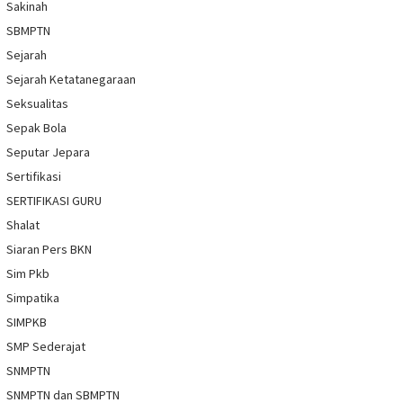
Sakinah
SBMPTN
Sejarah
Sejarah Ketatanegaraan
Seksualitas
Sepak Bola
Seputar Jepara
Sertifikasi
SERTIFIKASI GURU
Shalat
Siaran Pers BKN
Sim Pkb
Simpatika
SIMPKB
SMP Sederajat
SNMPTN
SNMPTN dan SBMPTN