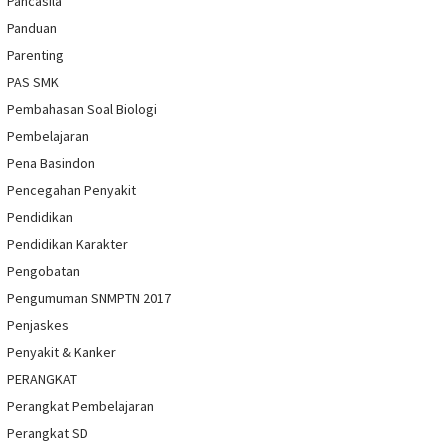
Pancasila
Panduan
Parenting
PAS SMK
Pembahasan Soal Biologi
Pembelajaran
Pena Basindon
Pencegahan Penyakit
Pendidikan
Pendidikan Karakter
Pengobatan
Pengumuman SNMPTN 2017
Penjaskes
Penyakit & Kanker
PERANGKAT
Perangkat Pembelajaran
Perangkat SD