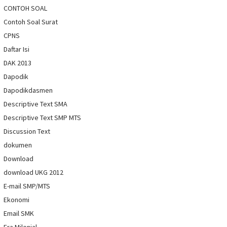
CONTOH SOAL
Contoh Soal Surat
CPNS
Daftar Isi
DAK 2013
Dapodik
Dapodikdasmen
Descriptive Text SMA
Descriptive Text SMP MTS
Discussion Text
dokumen
Download
download UKG 2012
E-mail SMP/MTS
Ekonomi
Email SMK
Era Milenial