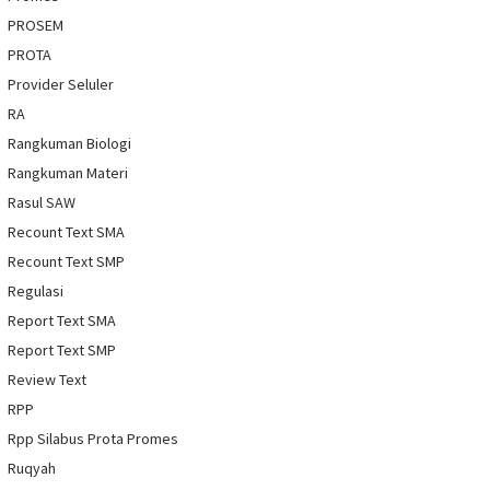
PROSEM
PROTA
Provider Seluler
RA
Rangkuman Biologi
Rangkuman Materi
Rasul SAW
Recount Text SMA
Recount Text SMP
Regulasi
Report Text SMA
Report Text SMP
Review Text
RPP
Rpp Silabus Prota Promes
Ruqyah