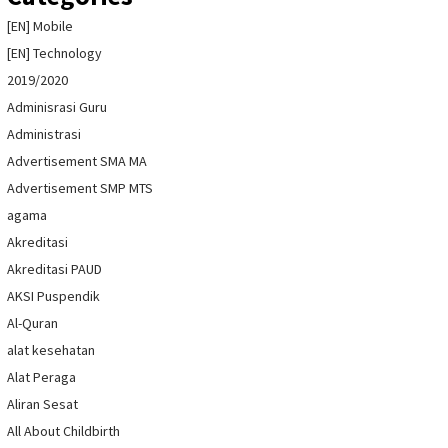
[EN] Mobile
[EN] Technology
2019/2020
Adminisrasi Guru
Administrasi
Advertisement SMA MA
Advertisement SMP MTS
agama
Akreditasi
Akreditasi PAUD
AKSI Puspendik
Al-Quran
alat kesehatan
Alat Peraga
Aliran Sesat
All About Childbirth