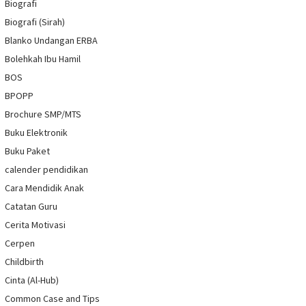
Biografi
Biografi (Sirah)
Blanko Undangan ERBA
Bolehkah Ibu Hamil
BOS
BPOPP
Brochure SMP/MTS
Buku Elektronik
Buku Paket
calender pendidikan
Cara Mendidik Anak
Catatan Guru
Cerita Motivasi
Cerpen
Childbirth
Cinta (Al-Hub)
Common Case and Tips