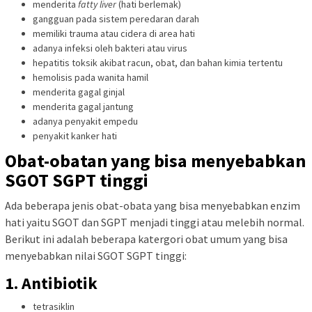
menderita
fatty liver
(hati berlemak)
gangguan pada sistem peredaran darah
memiliki trauma atau cidera di area hati
adanya infeksi oleh bakteri atau virus
hepatitis toksik akibat racun, obat, dan bahan kimia tertentu
hemolisis pada wanita hamil
menderita gagal ginjal
menderita gagal jantung
adanya penyakit empedu
penyakit kanker hati
Obat-obatan yang bisa menyebabkan
SGOT SGPT tinggi
Ada beberapa jenis obat-obata yang bisa menyebabkan enzim
hati yaitu SGOT dan SGPT menjadi tinggi atau melebih normal.
Berikut ini adalah beberapa katergori obat umum yang bisa
menyebabkan nilai SGOT SGPT tinggi:
1. Antibiotik
tetrasiklin