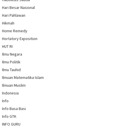
Hari Besar Nasional
Hari Pahlawan
Hikmah
Home Remedy
Hortatory Exposition
HUT RI
Ilmu Negara
Ilmu Politik
Ilmu Tauhid
Ilmuan Matematika Islam
Ilmuan Muslim
Indonesia
Info
Info Basa Basi
Info GTK
INFO GURU