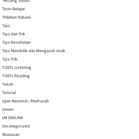
Tentang Sholat
Teori Belajar
Thibbun Nabawi
Tips
Tips dan Trik
Tips Kesehatan
Tips Mendidik dan Mengasuh Anak
Tips-Trik
TOEFL Listening
TOEFL Reading
Tokoh
Tutorial
Ujian Nasional / Madrasah
Umum
UN SMA/MA
Uncategorized
Wawasan