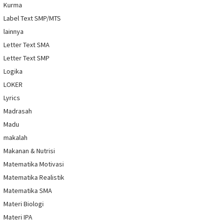
Kurma
Label Text SMP/MTS
lainnya
Letter Text SMA
Letter Text SMP
Logika
LOKER
Lyrics
Madrasah
Madu
makalah
Makanan & Nutrisi
Matematika Motivasi
Matematika Realistik
Matematika SMA
Materi Biologi
Materi IPA