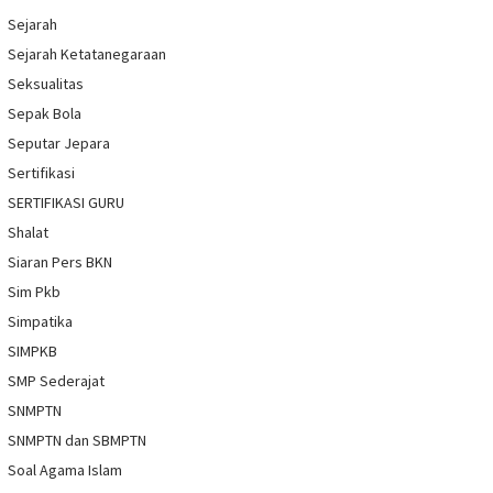
Sejarah
Sejarah Ketatanegaraan
Seksualitas
Sepak Bola
Seputar Jepara
Sertifikasi
SERTIFIKASI GURU
Shalat
Siaran Pers BKN
Sim Pkb
Simpatika
SIMPKB
SMP Sederajat
SNMPTN
SNMPTN dan SBMPTN
Soal Agama Islam