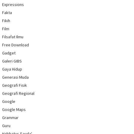
Expressions
Fakta
Fikih
Film
Filsafat Ilmu
Free Download
Gadget
Galeri GIBS
Gaya Hidup
Generasi Muda
Geografi Fisik
Geografi Regional
Google
Google Maps
Grammar
Guru
Habbatus Sauda'