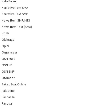
Nabi Palsu
Narrative Text SMA
Narrative Text SMP
News Item SMP/MTS
News Item Text (SMA)
NPSN
Olahraga
Opini
Organisasi
OSN 2019
OSN SD
OSN SMP
Otomotif
Paket Soal Online
Palestine
Pancasila
Panduan