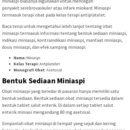
miniaspi biasanya digunakan untuk mencegah
penyakit serebrovaskuler atau infark miokard. Miniaspi
termasuk terapi obat pada kelas terapi antiplatelet.
Baca terus untuk mengetahui lebih lanjut tentang obat
miniaspi termasuk informasi tentang bentuk sediaan miniaspi,
indikasi miniaspi, kontraindikasi miniaspi, manfaat miniaspi,
dosis miniaspi, dan efek samping miniaspi.
Nama:
Miniaspi
Kelas Terapi:
Antiplatelet
Monografi Obat
: Asetosal
Bentuk Sediaan Miniaspi
Obat miniaspi yang beredar di pasaran hanya memiliki satu
bentuk sediaan. Bentuk sediaan obat miniaspi tersedia dalam
bentuk tablet salut enterik. Di dalam setiap tablet salut
enterik miniasi mengandung 80 mg asetosal.
Simpanlah obat miniaspi di tempat yang sejuk dan kering.