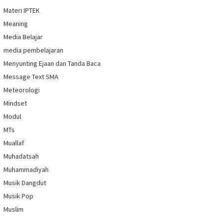
Materi IPTEK
Meaning
Media Belajar
media pembelajaran
Menyunting Ejaan dan Tanda Baca
Message Text SMA
Meteorologi
Mindset
Modul
MTs
Muallaf
Muhadatsah
Muhammadiyah
Musik Dangdut
Musik Pop
Muslim