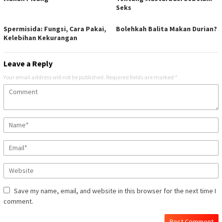
Seks
Spermisida: Fungsi, Cara Pakai,
Bolehkah Balita Makan Durian?
Kelebihan Kekurangan
Leave a Reply
Your email address will not be published.
Required fields are marked
*
Save my name, email, and website in this browser for the next time I
comment.