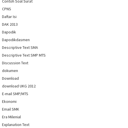
Contoh Soal Surat
CPNS
Daftar Isi
DAK 2013
Dapodik
Dapodikdasmen
Descriptive Text SMA
Descriptive Text SMP MTS
Discussion Text
dokumen
Download
download UKG 2012
E-mail SMP/MTS
Ekonomi
Email SMK
Era Milenial
Explanation Text