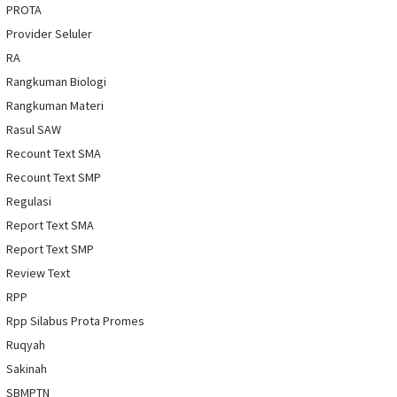
PROTA
Provider Seluler
RA
Rangkuman Biologi
Rangkuman Materi
Rasul SAW
Recount Text SMA
Recount Text SMP
Regulasi
Report Text SMA
Report Text SMP
Review Text
RPP
Rpp Silabus Prota Promes
Ruqyah
Sakinah
SBMPTN