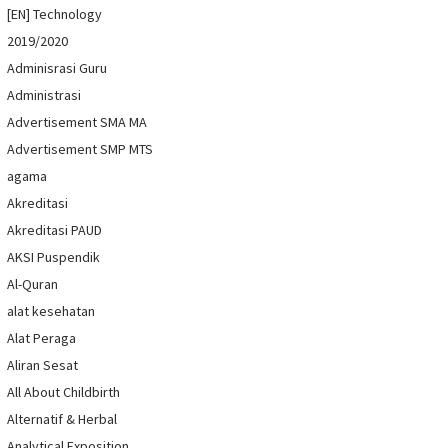
[EN] Technology
2019/2020
Adminisrasi Guru
Administrasi
Advertisement SMA MA
Advertisement SMP MTS
agama
Akreditasi
Akreditasi PAUD
AKSI Puspendik
Al-Quran
alat kesehatan
Alat Peraga
Aliran Sesat
All About Childbirth
Alternatif & Herbal
Analytical Exposition