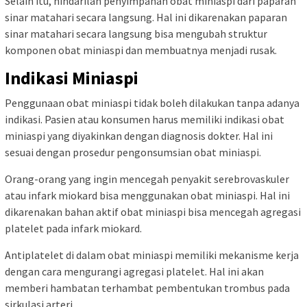
Selain itu, hindarilah penyimpanan obat miniaspi dari paparan
sinar matahari secara langsung. Hal ini dikarenakan paparan
sinar matahari secara langsung bisa mengubah struktur
komponen obat miniaspi dan membuatnya menjadi rusak.
Indikasi Miniaspi
Penggunaan obat miniaspi tidak boleh dilakukan tanpa adanya
indikasi. Pasien atau konsumen harus memiliki indikasi obat
miniaspi yang diyakinkan dengan diagnosis dokter. Hal ini
sesuai dengan prosedur pengonsumsian obat miniaspi.
Orang-orang yang ingin mencegah penyakit serebrovaskuler
atau infark miokard bisa menggunakan obat miniaspi. Hal ini
dikarenakan bahan aktif obat miniaspi bisa mencegah agregasi
platelet pada infark miokard.
Antiplatelet di dalam obat miniaspi memiliki mekanisme kerja
dengan cara mengurangi agregasi platelet. Hal ini akan
memberi hambatan terhambat pembentukan trombus pada
sirkulasi arteri.