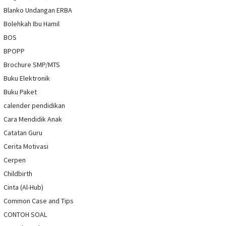
Blanko Undangan ERBA
Bolehkah Ibu Hamil
BOS
BPOPP
Brochure SMP/MTS
Buku Elektronik
Buku Paket
calender pendidikan
Cara Mendidik Anak
Catatan Guru
Cerita Motivasi
Cerpen
Childbirth
Cinta (Al-Hub)
Common Case and Tips
CONTOH SOAL