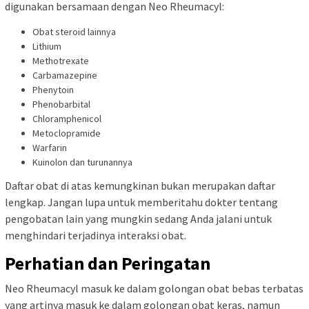
digunakan bersamaan dengan Neo Rheumacyl:
Obat steroid lainnya
Lithium
Methotrexate
Carbamazepine
Phenytoin
Phenobarbital
Chloramphenicol
Metoclopramide
Warfarin
Kuinolon dan turunannya
Daftar obat di atas kemungkinan bukan merupakan daftar
lengkap. Jangan lupa untuk memberitahu dokter tentang
pengobatan lain yang mungkin sedang Anda jalani untuk
menghindari terjadinya interaksi obat.
Perhatian dan Peringatan
Neo Rheumacyl masuk ke dalam golongan obat bebas terbatas
yang artinya masuk ke dalam golongan obat keras, namun