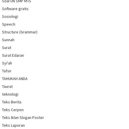
Soal UN SMP MTS
Software gratis
Sosiologi
Speech
Structure (Grammar)
Sunnah
Surat
Surat Edaran
Syi'ah
Tafsir
TAHUKAH ANDA
Taurat
teknologi
Teks Berita
Teks Cerpen
Teks Iklan Slogan Poster
Teks Laporan