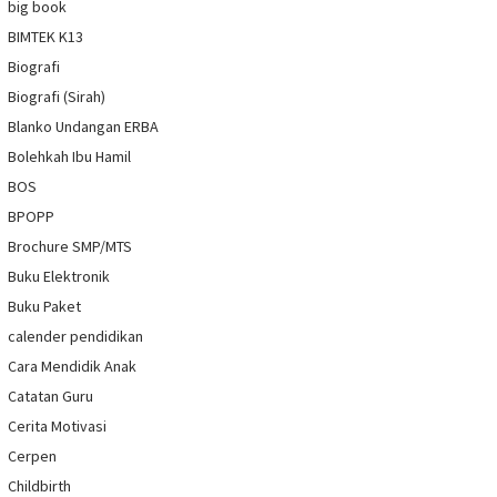
big book
BIMTEK K13
Biografi
Biografi (Sirah)
Blanko Undangan ERBA
Bolehkah Ibu Hamil
BOS
BPOPP
Brochure SMP/MTS
Buku Elektronik
Buku Paket
calender pendidikan
Cara Mendidik Anak
Catatan Guru
Cerita Motivasi
Cerpen
Childbirth