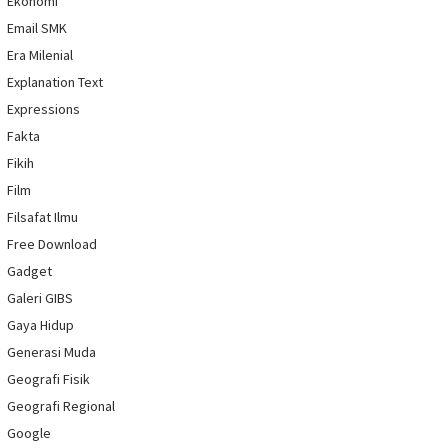
Ekonomi
Email SMK
Era Milenial
Explanation Text
Expressions
Fakta
Fikih
Film
Filsafat Ilmu
Free Download
Gadget
Galeri GIBS
Gaya Hidup
Generasi Muda
Geografi Fisik
Geografi Regional
Google