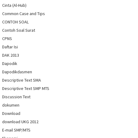
Cinta (Al-Hub)
Common Case and Tips
CONTOH SOAL
Contoh Soal Surat
CPNS
Daftar Isi
DAK 2013
Dapodik
Dapodikdasmen
Descriptive Text SMA
Descriptive Text SMP MTS
Discussion Text
dokumen
Download
download UKG 2012
E-mail SMP/MTS