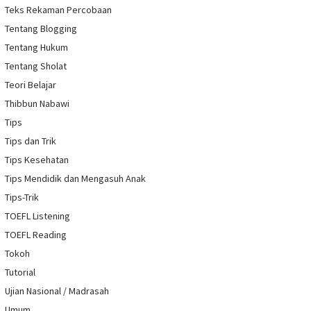
Teks Rekaman Percobaan
Tentang Blogging
Tentang Hukum
Tentang Sholat
Teori Belajar
Thibbun Nabawi
Tips
Tips dan Trik
Tips Kesehatan
Tips Mendidik dan Mengasuh Anak
Tips-Trik
TOEFL Listening
TOEFL Reading
Tokoh
Tutorial
Ujian Nasional / Madrasah
Umum