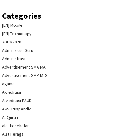
Categories
[EN] Mobile
[EN] Technology
2019/2020
Adminisrasi Guru
Administrasi
Advertisement SMA MA
Advertisement SMP MTS
agama
Akreditasi
Akreditasi PAUD
AKSI Puspendik
Al-Quran
alat kesehatan
Alat Peraga