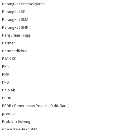
Perangkat Pembelajaran
Perangkat SD
Perangkat SMA
Perangkat SMP
Perguruan Tinggi
Permen
Permendikbud
PJOK SD
PKn
PMP
PNS
Polo Air
PPDB
PPDB ( Penerimaan Peserta Didik Baru )
prestasi
Problem Solving
procedure Text SMP