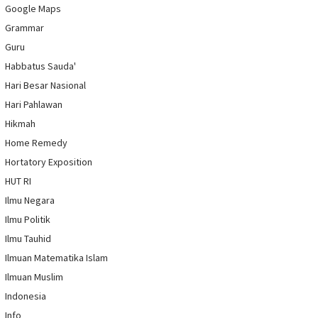
Google Maps
Grammar
Guru
Habbatus Sauda'
Hari Besar Nasional
Hari Pahlawan
Hikmah
Home Remedy
Hortatory Exposition
HUT RI
Ilmu Negara
Ilmu Politik
Ilmu Tauhid
Ilmuan Matematika Islam
Ilmuan Muslim
Indonesia
Info