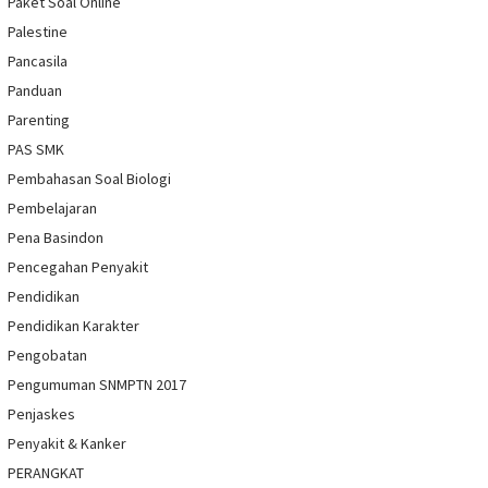
Paket Soal Online
Palestine
Pancasila
Panduan
Parenting
PAS SMK
Pembahasan Soal Biologi
Pembelajaran
Pena Basindon
Pencegahan Penyakit
Pendidikan
Pendidikan Karakter
Pengobatan
Pengumuman SNMPTN 2017
Penjaskes
Penyakit & Kanker
PERANGKAT