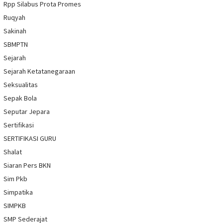
Rpp Silabus Prota Promes
Ruqyah
Sakinah
SBMPTN
Sejarah
Sejarah Ketatanegaraan
Seksualitas
Sepak Bola
Seputar Jepara
Sertifikasi
SERTIFIKASI GURU
Shalat
Siaran Pers BKN
Sim Pkb
Simpatika
SIMPKB
SMP Sederajat