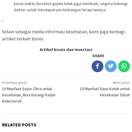
kurun waktu tersebut gejala tidak juga membaik, segera hubungi
dokter untuk mendapat pertimbangan terapi lainnya.
Selain sebagai media informasi kesehatan, kami juga berbagi
artikel terkait bisnis.
Artikel bisnis dan investasi
SHARE
Post
Previous post
Next post
10 Manfaat Sayur Okra untuk
10 Manfaat Daun Katuk untuk
navigation
Kesehatan, Bisa Kurangi Kadar
Kesehatan Tubuh
Kolesterol!
RELATED POSTS