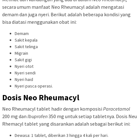
secara umum manfaat Neo Rheumacyl adalah mengatasi
demam dan juga nyeri. Berikut adalah beberapa kondisi yang
bisa diatasi menggunakan obat ini:
Demam
Sakit kepala
Sakit telinga
Migrain
Sakit gigi
Nyeri otot
Nyeri sendi
Nyeri haid
Nyeri pasca operasi.
Dosis Neo Rheumacyl
Neo Rheumacyl tablet hadir dengan komposisi
Paracetamol
200 mg dan
Ibuprofen
350 mg untuk setiap tabletnya. Dosis Neu
Rhemacyl tablet yang disarankan adalah sebagai berikut ini:
Dewasa: 1 tablet, diberikan 3 hingga 4 kali per hari.