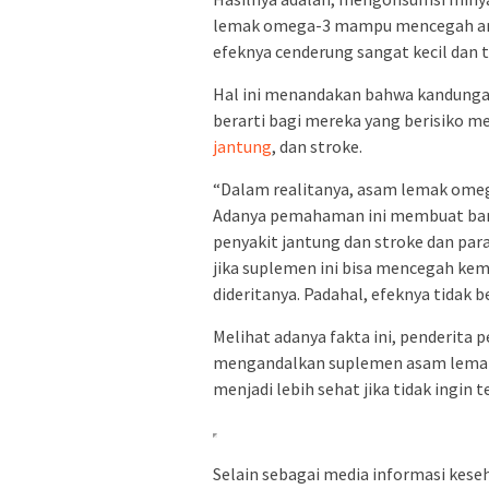
lemak omega-3 mampu mencegah arit
efeknya cenderung sangat kecil dan t
Hal ini menandakan bahwa kandunga
berarti bagi mereka yang berisiko m
jantung
, dan stroke.
“Dalam realitanya, asam lemak ome
Adanya pemahaman ini membuat bany
penyakit jantung dan stroke dan par
jika suplemen ini bisa mencegah ke
dideritanya. Padahal, efeknya tidak b
Melihat adanya fakta ini, penderita
mengandalkan suplemen asam lemak
menjadi lebih sehat jika tidak ingin 
Selain sebagai media informasi keseha