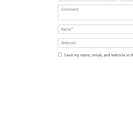
Your email address will not be published.
Required
Save my name, email, and website in t