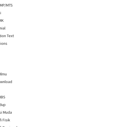
SMP/MTS
i
SMK
nial
tion Text
ions
 Ilmu
ownload
GIBS
idup
si Muda
i Fisik