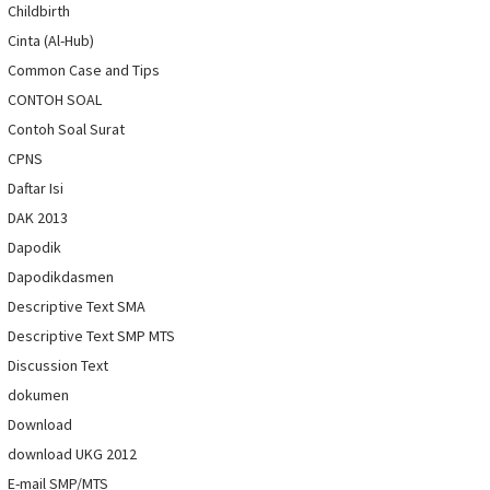
Childbirth
Cinta (Al-Hub)
Common Case and Tips
CONTOH SOAL
Contoh Soal Surat
CPNS
Daftar Isi
DAK 2013
Dapodik
Dapodikdasmen
Descriptive Text SMA
Descriptive Text SMP MTS
Discussion Text
dokumen
Download
download UKG 2012
E-mail SMP/MTS