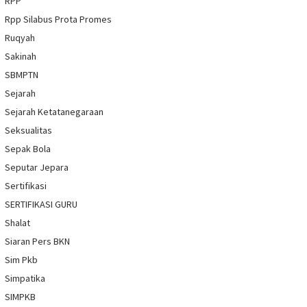
RPP
Rpp Silabus Prota Promes
Ruqyah
Sakinah
SBMPTN
Sejarah
Sejarah Ketatanegaraan
Seksualitas
Sepak Bola
Seputar Jepara
Sertifikasi
SERTIFIKASI GURU
Shalat
Siaran Pers BKN
Sim Pkb
Simpatika
SIMPKB