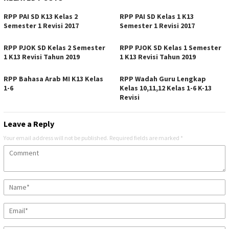
RPP PAI SD K13 Kelas 2
RPP PAI SD Kelas 1 K13
Semester 1 Revisi 2017
Semester 1 Revisi 2017
RPP PJOK SD Kelas 2 Semester
RPP PJOK SD Kelas 1 Semester
1 K13 Revisi Tahun 2019
1 K13 Revisi Tahun 2019
RPP Bahasa Arab MI K13 Kelas
RPP Wadah Guru Lengkap
1-6
Kelas 10,11,12 Kelas 1-6 K-13
Revisi
Leave a Reply
Your email address will not be published.
Required fields are marked
*