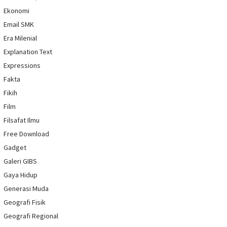
Ekonomi
Email SMK
Era Milenial
Explanation Text
Expressions
Fakta
Fikih
Film
Filsafat Ilmu
Free Download
Gadget
Galeri GIBS
Gaya Hidup
Generasi Muda
Geografi Fisik
Geografi Regional