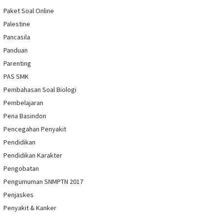
Paket Soal Online
Palestine
Pancasila
Panduan
Parenting
PAS SMK
Pembahasan Soal Biologi
Pembelajaran
Pena Basindon
Pencegahan Penyakit
Pendidikan
Pendidikan Karakter
Pengobatan
Pengumuman SNMPTN 2017
Penjaskes
Penyakit & Kanker