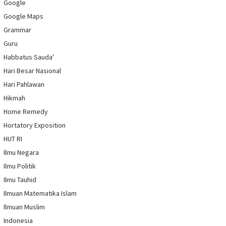
Google
Google Maps
Grammar
Guru
Habbatus Sauda'
Hari Besar Nasional
Hari Pahlawan
Hikmah
Home Remedy
Hortatory Exposition
HUT RI
Ilmu Negara
Ilmu Politik
Ilmu Tauhid
Ilmuan Matematika Islam
Ilmuan Muslim
Indonesia