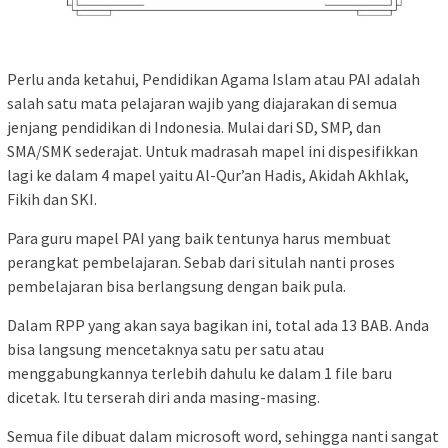
Perlu anda ketahui, Pendidikan Agama Islam atau PAI adalah
salah satu mata pelajaran wajib yang diajarakan di semua
jenjang pendidikan di Indonesia. Mulai dari SD, SMP, dan
SMA/SMK sederajat. Untuk madrasah mapel ini dispesifikkan
lagi ke dalam 4 mapel yaitu Al-Qur’an Hadis, Akidah Akhlak,
Fikih dan SKI.
Para guru mapel PAI yang baik tentunya harus membuat
perangkat pembelajaran. Sebab dari situlah nanti proses
pembelajaran bisa berlangsung dengan baik pula.
Dalam RPP yang akan saya bagikan ini, total ada 13 BAB. Anda
bisa langsung mencetaknya satu per satu atau
menggabungkannya terlebih dahulu ke dalam 1 file baru
dicetak. Itu terserah diri anda masing-masing.
Semua file dibuat dalam microsoft word, sehingga nanti sangat