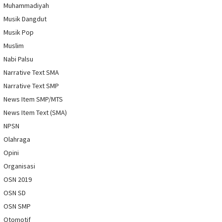
Muhammadiyah
Musik Dangdut
Musik Pop
Muslim
Nabi Palsu
Narrative Text SMA
Narrative Text SMP
News Item SMP/MTS
News Item Text (SMA)
NPSN
Olahraga
Opini
Organisasi
OSN 2019
OSN SD
OSN SMP
Otomotif