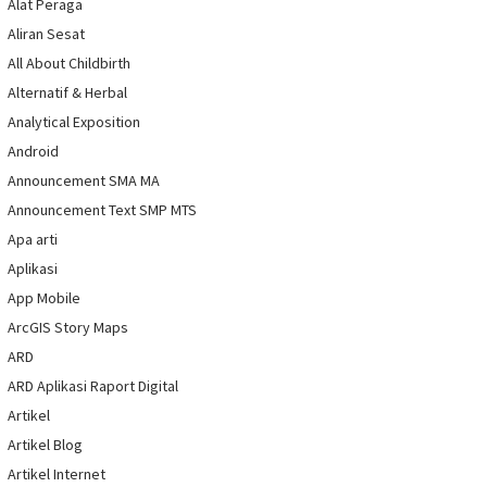
Alat Peraga
Aliran Sesat
All About Childbirth
Alternatif & Herbal
Analytical Exposition
Android
Announcement SMA MA
Announcement Text SMP MTS
Apa arti
Aplikasi
App Mobile
ArcGIS Story Maps
ARD
ARD Aplikasi Raport Digital
Artikel
Artikel Blog
Artikel Internet