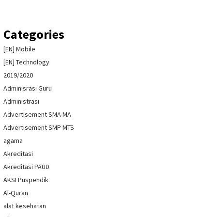
Categories
[EN] Mobile
[EN] Technology
2019/2020
Adminisrasi Guru
Administrasi
Advertisement SMA MA
Advertisement SMP MTS
agama
Akreditasi
Akreditasi PAUD
AKSI Puspendik
Al-Quran
alat kesehatan