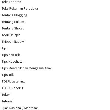
Teks Laporan
Teks Rekaman Percobaan
Tentang Blogging
Tentang Hukum
Tentang Sholat
Teori Belajar
Thibbun Nabawi
Tips
Tips dan Trik
Tips Kesehatan
Tips Mendidik dan Mengasuh Anak
Tips-Trik
TOEFL Listening
TOEFL Reading
Tokoh
Tutorial
Ujian Nasional / Madrasah