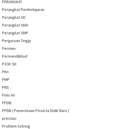
PERANGKAT
Perangkat Pembelajaran
Perangkat SD
Perangkat SMA
Perangkat SMP
Perguruan Tinggi
Permen
Permendikbud
PJOK SD
PKn
PMP
PNS
Polo Air
PPDB
PPDB ( Penerimaan Peserta Didik Baru )
prestasi
Problem Solving