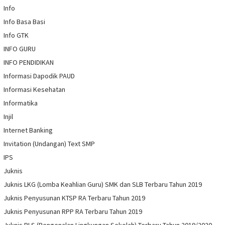
Info
Info Basa Basi
Info GTK
INFO GURU
INFO PENDIDIKAN
Informasi Dapodik PAUD
Informasi Kesehatan
Informatika
Injil
Internet Banking
Invitation (Undangan) Text SMP
IPS
Juknis
Juknis LKG (Lomba Keahlian Guru) SMK dan SLB Terbaru Tahun 2019
Juknis Penyusunan KTSP RA Terbaru Tahun 2019
Juknis Penyusunan RPP RA Terbaru Tahun 2019
Juknis PLS (Pengenalan Lingkungan Sekolah) Terbaru Tahun 2019/2020