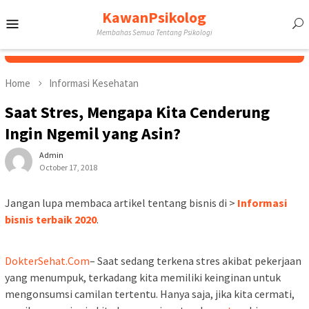
Skip
KawanPsikolog
Mobile
to
Membahas Semua Tentang Psikologi
content
Menu
Home
Informasi Kesehatan
Saat Stres, Mengapa Kita Cenderung
Ingin Ngemil yang Asin?
Admin
October 17, 2018
Jangan lupa membaca artikel tentang bisnis di >
Informasi
bisnis terbaik 2020
.
DokterSehat.Com
– Saat sedang terkena stres akibat pekerjaan
yang menumpuk, terkadang kita memiliki keinginan untuk
mengonsumsi camilan tertentu. Hanya saja, jika kita cermati,