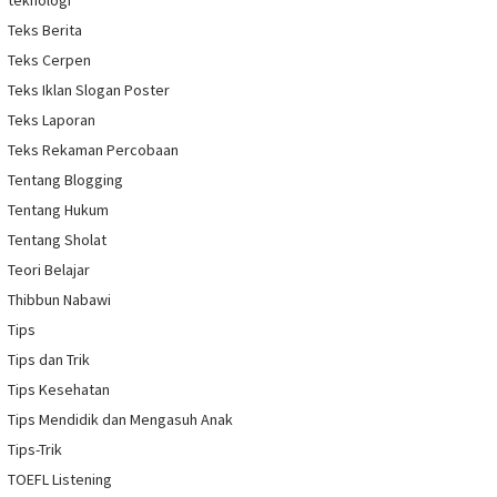
teknologi
Teks Berita
Teks Cerpen
Teks Iklan Slogan Poster
Teks Laporan
Teks Rekaman Percobaan
Tentang Blogging
Tentang Hukum
Tentang Sholat
Teori Belajar
Thibbun Nabawi
Tips
Tips dan Trik
Tips Kesehatan
Tips Mendidik dan Mengasuh Anak
Tips-Trik
TOEFL Listening