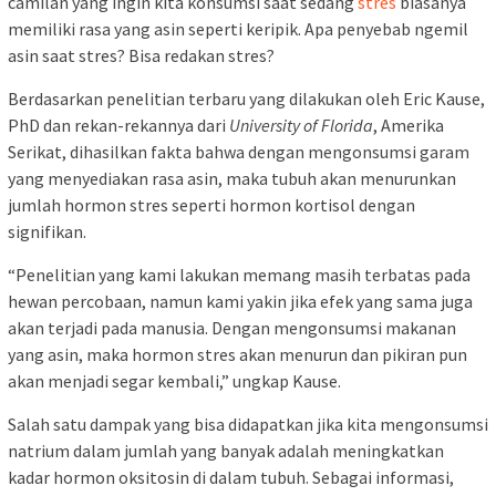
camilan yang ingin kita konsumsi saat sedang
stres
biasanya
memiliki rasa yang asin seperti keripik. Apa penyebab ngemil
asin saat stres? Bisa redakan stres?
Berdasarkan penelitian terbaru yang dilakukan oleh Eric Kause,
PhD dan rekan-rekannya dari
University of Florida
, Amerika
Serikat, dihasilkan fakta bahwa dengan mengonsumsi garam
yang menyediakan rasa asin, maka tubuh akan menurunkan
jumlah hormon stres seperti hormon kortisol dengan
signifikan.
“Penelitian yang kami lakukan memang masih terbatas pada
hewan percobaan, namun kami yakin jika efek yang sama juga
akan terjadi pada manusia. Dengan mengonsumsi makanan
yang asin, maka hormon stres akan menurun dan pikiran pun
akan menjadi segar kembali,” ungkap Kause.
Salah satu dampak yang bisa didapatkan jika kita mengonsumsi
natrium dalam jumlah yang banyak adalah meningkatkan
kadar hormon oksitosin di dalam tubuh. Sebagai informasi,