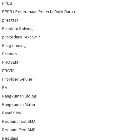
PPDB
PPDB ( Penerimaan Peserta Didik Baru )
prestasi
Problem Solving
procedure Text SMP
Progamming
Promes
PROSEM
PROTA
Provider Seluler
RA
Rangkuman Biologi
Rangkuman Materi
Rasul SAW
Recount Text SMA
Recount Text SMP
Regulasi