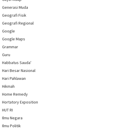
Generasi Muda
Geografi Fisik
Geografi Regional
Google
Google Maps
Grammar
Guru
Habbatus Sauda'
Hari Besar Nasional
Hari Pahlawan
Hikmah
Home Remedy
Hortatory Exposition
HUT RI
Ilmu Negara
Ilmu Politik