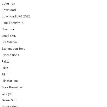
dokumen
Download
download UKG 2012
E-mail SMP/MTS
Ekonomi
Email SMK
Era Milenial
Explanation Text
Expressions
Fakta
Fikih
Film
Filsafat Ilmu
Free Download
Gadget
Galeri GIBS
Gaya Hidup