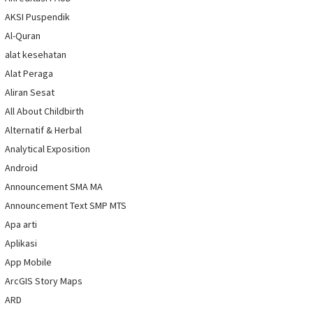
AKSI Puspendik
Al-Quran
alat kesehatan
Alat Peraga
Aliran Sesat
All About Childbirth
Alternatif & Herbal
Analytical Exposition
Android
Announcement SMA MA
Announcement Text SMP MTS
Apa arti
Aplikasi
App Mobile
ArcGIS Story Maps
ARD