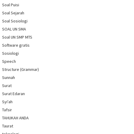
Soal Puisi
Soal Sejarah
Soal Sosiologi
SOAL UN SMA
Soal UN SMP MTS
Software gratis
Sosiologi
Speech
Structure (Grammar)
Sunnah
Surat
Surat Edaran
Syi'ah
Tafsir
TAHUKAH ANDA
Taurat