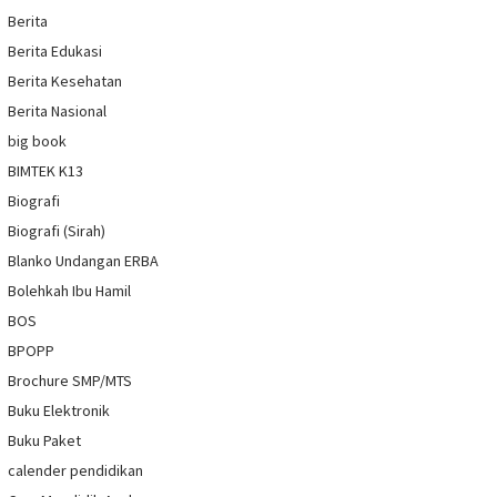
Berita
Berita Edukasi
Berita Kesehatan
Berita Nasional
big book
BIMTEK K13
Biografi
Biografi (Sirah)
Blanko Undangan ERBA
Bolehkah Ibu Hamil
BOS
BPOPP
Brochure SMP/MTS
Buku Elektronik
Buku Paket
calender pendidikan