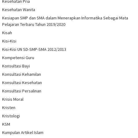
Kesehatan Pria
Kesehatan Wanita
Kesiapan SMP dan SMA dalam Menerapkan Informatika Sebagai Mata
Pelajaran Terbaru Tahun 2019/2020
Kisah
Kisi-Kisi
Kisi-Kisi UN SD-SMP-SMA 2012/2013
Kompetensi Guru
Konsultasi Bayi
Konsultasi Kehamilan
Konsultasi Kesehatan
Konsultasi Persalinan
Krisis Moral
Kristen
Kristologi
KSM
Kumpulan Artikel Islam