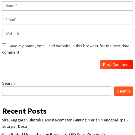
Save my name, email, and website in this browser for the next time I
comment.
Search
Search
Recent Posts
Viral Anggaran Bimtek Desa Kecamatan Gunung Meriah Mencapai Rp15
Juta per Desa
Cara Efektif Meningkatkan Peringkat SEO Situs Web Anda