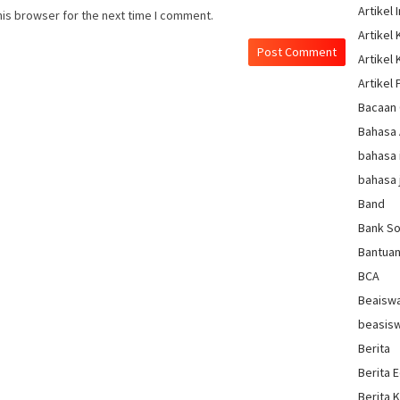
Artikel 
his browser for the next time I comment.
Artikel
Artikel
Artikel 
Bacaan 
Bahasa
bahasa 
bahasa 
Band
Bank So
Bantua
BCA
Beaisw
beasis
Berita
Berita 
Berita 