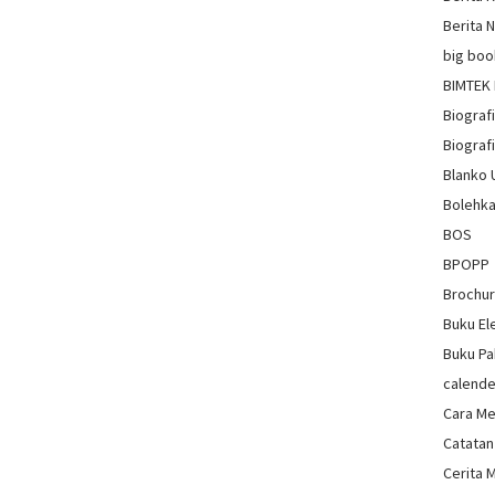
Berita 
big boo
BIMTEK
Biograf
Biografi
Blanko
Bolehka
BOS
BPOPP
Brochu
Buku El
Buku Pa
calende
Cara Me
Catatan
Cerita 